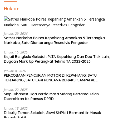
Hukrim
Januari 29, 2026
Satres Narkoba Polres Kepahiang Amankan 5 Tersangka
Narkoba, Satu Diantaranya Resedivis Pengedar
Januari 15, 2026
Kejati Bengkulu Geledah PLTA Kepahiang Dan Dua Titik Lain,
Dugaan Mark Up Perangkat Teknis TA 2022-2023
Januari 8, 2026
PERCOBAAN PENCURIAN MOTOR DI KEPAHIANG: SATU
TERJARING, SATU LARI RENCANA BERAKSI SAMPAI KE
BENGKULU
Januari 22, 2025
Siap Dibahas! Tiga Perda Masa Sidang Pertama Telah
Diserahkan Ke Pansus DPRD
Januari 18, 2025
Di bully Teman Sekolah, Siswi SMPN 1 Bermani Ilir Masuk
Rumah Sakit