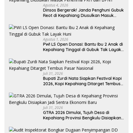
Agustus 4, 2026
Dinsos Bergerak! Janda Penghuni Gubuk
Reot di Kepahiang Diusulkan Masuk
Penerima PKH dan BPNT
Agustus 1, 2026
PWI LS Open Donasi: Bantu Ibu 2 Anak di
Kepahiang Tinggal di Gubuk Tak Layak
Huni
Juli 31, 2026
Bupati Zurdi Nata Siapkan Festival Kopi
2026, Kopi Kepahiang Ditarget Tembus
Pasar Nasional
Juli 31, 2026
GTRA 2026 Dimulai, Tujuh Desa di
Kepahiang Provinsi Bengkulu Disiapkan
Jadi Sentra Ekonomi Baru