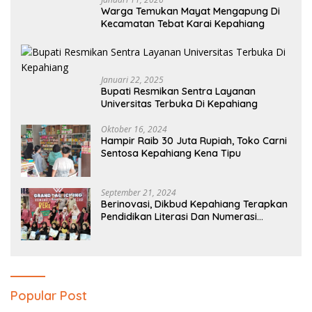
Warga Temukan Mayat Mengapung Di
Kecamatan Tebat Karai Kepahiang
Januari 22, 2025
Bupati Resmikan Sentra Layanan
Universitas Terbuka Di Kepahiang
Oktober 16, 2024
Hampir Raib 30 Juta Rupiah, Toko Carni
Sentosa Kepahiang Kena Tipu
September 21, 2024
Berinovasi, Dikbud Kepahiang Terapkan
Pendidikan Literasi Dan Numerasi
Tingkat SD Dan SMP
Popular Post