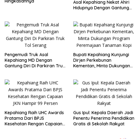
Ringkasannya
Asal Kepahiang Nekat Ahiri
Hidupnya Dengan Gantung
Diri
Pengemudi Truk Asal
Bupati Kepahiang Kunjungi
Kepahiang MD Dengan
Dirjen Perkebunan
Gantung Diri Di Parkiran Truk
Kementan, Minta Dukungan
Tol Serang
Program Peremajaan
Tanaman Kopi
Kepahiang Raih UHC Awards
Gus Ipul: Kepala Daerah Jadi
Pratama Dari BPJS
Penentu Penerima Pendidikan
Kesehatan Rengan Capaian
Gratis di Sekolah Rakyat
JKN Hampir 99 Persen