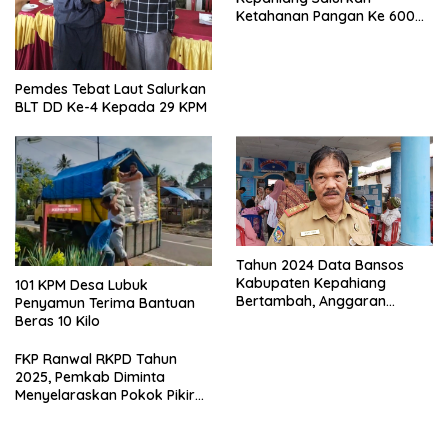
Ketahanan Pangan Ke 600
Kepala Keluarga
Pemdes Tebat Laut Salurkan
BLT DD Ke-4 Kepada 29 KPM
Tahun 2024 Data Bansos
Kabupaten Kepahiang
101 KPM Desa Lubuk
Bertambah, Anggaran
Penyamun Terima Bantuan
Minim!!
Beras 10 Kilo
FKP Ranwal RKPD Tahun
2025, Pemkab Diminta
Menyelaraskan Pokok Pikiran
Masyarakat Kepahiang