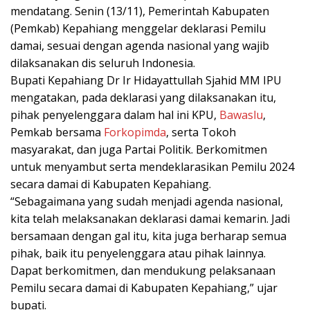
mendatang. Senin (13/11), Pemerintah Kabupaten
(Pemkab) Kepahiang menggelar deklarasi Pemilu
damai, sesuai dengan agenda nasional yang wajib
dilaksanakan dis seluruh Indonesia.
Bupati Kepahiang Dr Ir Hidayattullah Sjahid MM IPU
mengatakan, pada deklarasi yang dilaksanakan itu,
pihak penyelenggara dalam hal ini KPU,
Bawaslu
,
Pemkab bersama
Forkopimda
, serta Tokoh
masyarakat, dan juga Partai Politik. Berkomitmen
untuk menyambut serta mendeklarasikan Pemilu 2024
secara damai di Kabupaten Kepahiang.
“Sebagaimana yang sudah menjadi agenda nasional,
kita telah melaksanakan deklarasi damai kemarin. Jadi
bersamaan dengan gal itu, kita juga berharap semua
pihak, baik itu penyelenggara atau pihak lainnya.
Dapat berkomitmen, dan mendukung pelaksanaan
Pemilu secara damai di Kabupaten Kepahiang,” ujar
bupati.