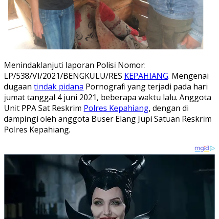
Menindaklanjuti laporan Polisi Nomor:
LP/538/VI/2021/BENGKULU/RES
KEPAHIANG
. Mengenai
dugaan
tindak pidana
Pornografi yang terjadi pada hari
jumat tanggal 4 juni 2021, beberapa waktu lalu. Anggota
Unit PPA Sat Reskrim
Polres Kepahiang
, dengan di
dampingi oleh anggota Buser Elang Jupi Satuan Reskrim
Polres Kepahiang.