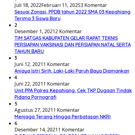
Juli 18, 2022
Februari 11, 2025
3 Komentar
Sesuai Zonasi, PPDB tahun 2022 SMA 03 Kepahiang
Terima 3 Siswa Baru
2
Desember 1, 2021
2 Komentar
TIM SATGAS KABUPATEN GELAR RAPAT TEKNIS
PERSIAPAN VAKSINASI DAN PERSIAPAN NATAL SERTA
TAHUN BARU
3
Juni 12, 2021
1 Komentar
Aniaya Istri Sirih, Laki-Laki Paruh Baya Diamankan
4
Juni 22, 2021
1 Komentar
Unit PPA Polres Kepahiang, Cek TKP Dugaan Tindak
Pidana Pornografi
5
Agustus 27, 2021
1 Komentar
Menjaga Terang Hingga Perbatasan NKRI
6
Desember 14, 2021
1 Komentar