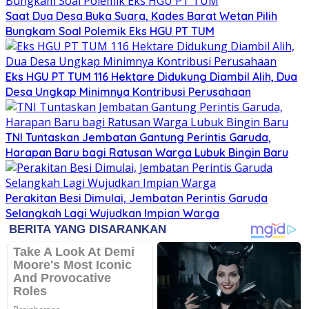
Saat Dua Desa Buka Suara, Kades Barat Wetan Pilih
Bungkam Soal Polemik Eks HGU PT TUM
Eks HGU PT TUM 116 Hektare Didukung Diambil Alih, Dua
Desa Ungkap Minimnya Kontribusi Perusahaan
TNI Tuntaskan Jembatan Gantung Perintis Garuda,
Harapan Baru bagi Ratusan Warga Lubuk Bingin Baru
Perakitan Besi Dimulai, Jembatan Perintis Garuda
Selangkah Lagi Wujudkan Impian Warga