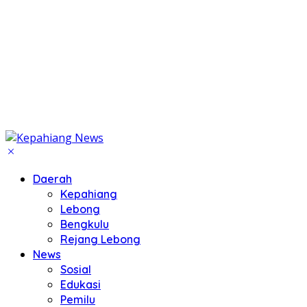
Daerah
Kepahiang
Lebong
Bengkulu
Rejang Lebong
News
Sosial
Edukasi
Pemilu