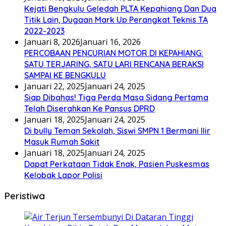
Kejati Bengkulu Geledah PLTA Kepahiang Dan Dua
Titik Lain, Dugaan Mark Up Perangkat Teknis TA
2022-2023
Januari 8, 2026
Januari 16, 2026
PERCOBAAN PENCURIAN MOTOR DI KEPAHIANG:
SATU TERJARING, SATU LARI RENCANA BERAKSI
SAMPAI KE BENGKULU
Januari 22, 2025
Januari 24, 2025
Siap Dibahas! Tiga Perda Masa Sidang Pertama
Telah Diserahkan Ke Pansus DPRD
Januari 18, 2025
Januari 24, 2025
Di bully Teman Sekolah, Siswi SMPN 1 Bermani Ilir
Masuk Rumah Sakit
Januari 18, 2025
Januari 24, 2025
Dapat Perkataan Tidak Enak, Pasien Puskesmas
Kelobak Lapor Polisi
Peristiwa