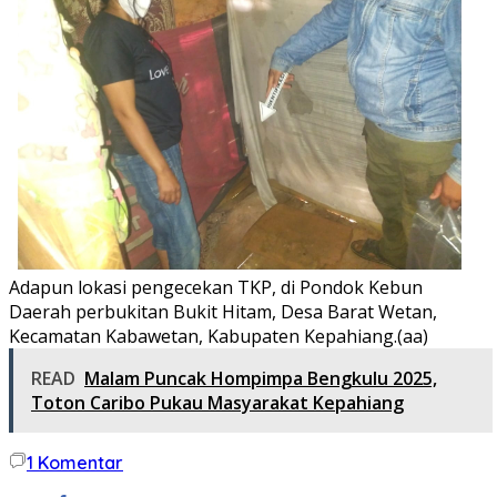
Adapun lokasi pengecekan TKP, di Pondok Kebun
Daerah perbukitan Bukit Hitam, Desa Barat Wetan,
Kecamatan Kabawetan, Kabupaten Kepahiang.(aa)
READ
Malam Puncak Hompimpa Bengkulu 2025,
Toton Caribo Pukau Masyarakat Kepahiang
1
Komentar