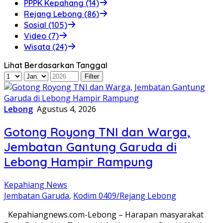
PPPK Kepahang (14)
Rejang Lebong (86)
Sosial (105)
Video (7)
Wisata (24)
Lihat Berdasarkan Tanggal
Lebong
Agustus 4, 2026
Gotong Royong TNI dan Warga,
Jembatan Gantung Garuda di
Lebong Hampir Rampung
Kepahiang News
Jembatan Garuda
,
Kodim 0409/Rejang Lebong
Kepahiangnews.com-Lebong – Harapan masyarakat