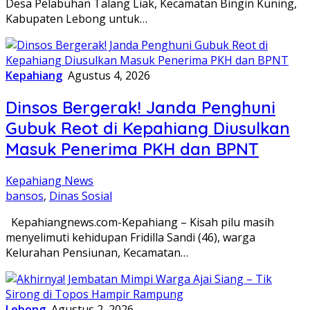
Desa Pelabuhan Talang Liak, Kecamatan Bingin Kuning,
Kabupaten Lebong untuk…
Kepahiang
Agustus 4, 2026
Dinsos Bergerak! Janda Penghuni
Gubuk Reot di Kepahiang Diusulkan
Masuk Penerima PKH dan BPNT
Kepahiang News
bansos
,
Dinas Sosial
Kepahiangnews.com-Kepahiang – Kisah pilu masih
menyelimuti kehidupan Fridilla Sandi (46), warga
Kelurahan Pensiunan, Kecamatan…
Lebong
Agustus 2, 2026