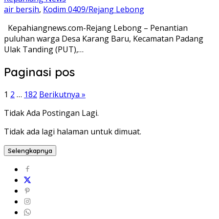
air bersih
,
Kodim 0409/Rejang Lebong
Kepahiangnews.com-Rejang Lebong – Penantian
puluhan warga Desa Karang Baru, Kecamatan Padang
Ulak Tanding (PUT),…
Paginasi pos
1
2
…
182
Berikutnya »
Tidak Ada Postingan Lagi.
Tidak ada lagi halaman untuk dimuat.
Selengkapnya