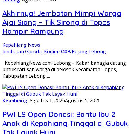
Akhirnya! Jembatan Mimpi Warga
Ajai Siang – Tik Sirong di Topos
Hampir Rampung
Kepahiang News
Jembatan Garuda
,
Kodim 0409/Rejang Lebong
KepahiangNews.com-Lebong – Kabar bahagia datang
untuk ratusan warga di pelosok Kecamatan Topos,
Kabupaten Lebong….
Kepahiang
Agustus 1, 2026
Agustus 1, 2026
PWI LS Open Donasi: Bantu Ibu 2
Anak di Kepahiang Tinggal di Gubuk
Tak Layak Huni