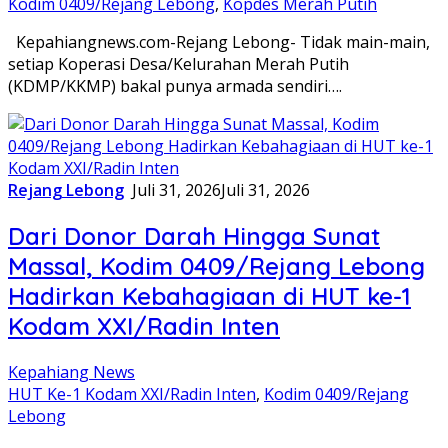
Kodim 0409/Rejang Lebong
,
Kopdes Merah Putih
Kepahiangnews.com-Rejang Lebong- Tidak main-main,
setiap Koperasi Desa/Kelurahan Merah Putih
(KDMP/KKMP) bakal punya armada sendiri….
Rejang Lebong
Juli 31, 2026
Juli 31, 2026
Dari Donor Darah Hingga Sunat
Massal, Kodim 0409/Rejang Lebong
Hadirkan Kebahagiaan di HUT ke-1
Kodam XXI/Radin Inten
Kepahiang News
HUT Ke-1 Kodam XXI/Radin Inten
,
Kodim 0409/Rejang
Lebong