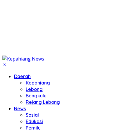
Daerah
Kepahiang
Lebong
Bengkulu
Rejang Lebong
News
Sosial
Edukasi
Pemilu