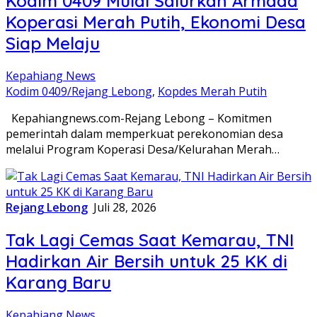
Kodim 0409 Mulai Salurkan Armada
Koperasi Merah Putih, Ekonomi Desa
Siap Melaju
Kepahiang News
Kodim 0409/Rejang Lebong
,
Kopdes Merah Putih
Kepahiangnews.com-Rejang Lebong – Komitmen
pemerintah dalam memperkuat perekonomian desa
melalui Program Koperasi Desa/Kelurahan Merah…
Rejang Lebong
Juli 28, 2026
Tak Lagi Cemas Saat Kemarau, TNI
Hadirkan Air Bersih untuk 25 KK di
Karang Baru
Kepahiang News