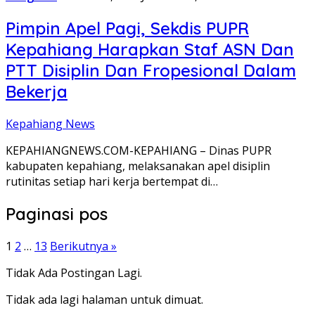
Pimpin Apel Pagi, Sekdis PUPR
Kepahiang Harapkan Staf ASN Dan
PTT Disiplin Dan Fropesional Dalam
Bekerja
Kepahiang News
KEPAHIANGNEWS.COM-KEPAHIANG – Dinas PUPR
kabupaten kepahiang, melaksanakan apel disiplin
rutinitas setiap hari kerja bertempat di…
Paginasi pos
1
2
…
13
Berikutnya »
Tidak Ada Postingan Lagi.
Tidak ada lagi halaman untuk dimuat.