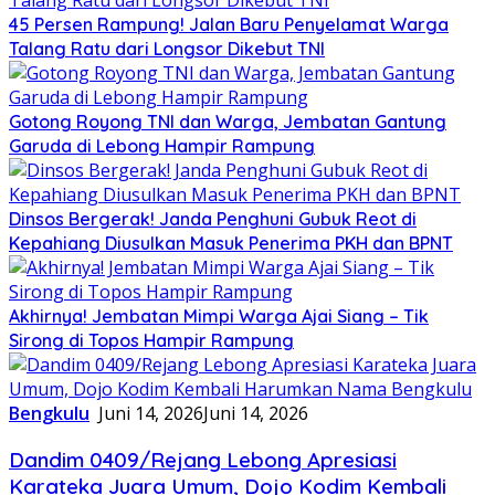
45 Persen Rampung! Jalan Baru Penyelamat Warga
Talang Ratu dari Longsor Dikebut TNI
Gotong Royong TNI dan Warga, Jembatan Gantung
Garuda di Lebong Hampir Rampung
Dinsos Bergerak! Janda Penghuni Gubuk Reot di
Kepahiang Diusulkan Masuk Penerima PKH dan BPNT
Akhirnya! Jembatan Mimpi Warga Ajai Siang – Tik
Sirong di Topos Hampir Rampung
Bengkulu
Juni 14, 2026
Juni 14, 2026
Dandim 0409/Rejang Lebong Apresiasi
Karateka Juara Umum, Dojo Kodim Kembali