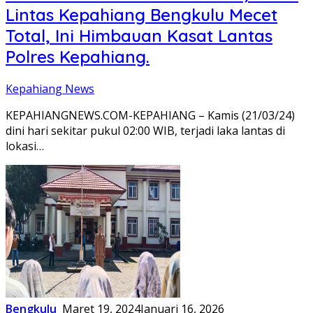
Lintas Kepahiang Bengkulu Mecet
Total, Ini Himbauan Kasat Lantas
Polres Kepahiang.
Kepahiang News
KEPAHIANGNEWS.COM-KEPAHIANG – Kamis (21/03/24)
dini hari sekitar pukul 02:00 WIB, terjadi laka lantas di
lokasi…
Bengkulu
Maret 19, 2024
Januari 16, 2026