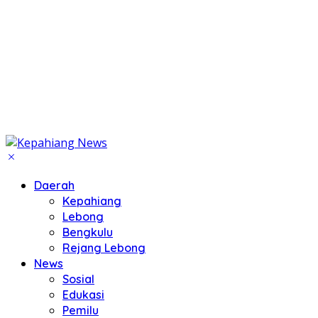
Daerah
Kepahiang
Lebong
Bengkulu
Rejang Lebong
News
Sosial
Edukasi
Pemilu