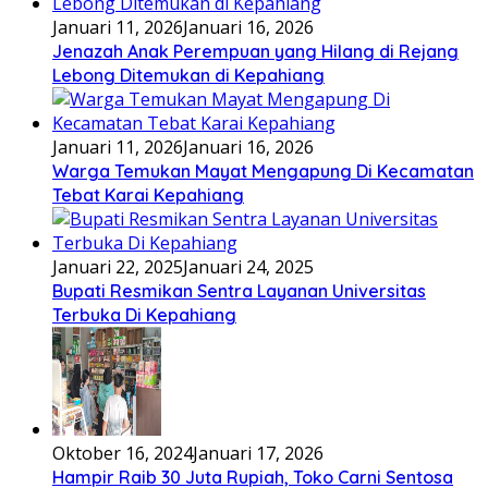
Januari 11, 2026
Januari 16, 2026
Jenazah Anak Perempuan yang Hilang di Rejang
Lebong Ditemukan di Kepahiang
Januari 11, 2026
Januari 16, 2026
Warga Temukan Mayat Mengapung Di Kecamatan
Tebat Karai Kepahiang
Januari 22, 2025
Januari 24, 2025
Bupati Resmikan Sentra Layanan Universitas
Terbuka Di Kepahiang
Oktober 16, 2024
Januari 17, 2026
Hampir Raib 30 Juta Rupiah, Toko Carni Sentosa