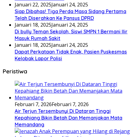
Januari 22, 2025
Januari 24, 2025
Siap Dibahas! Tiga Perda Masa Sidang Pertama
Telah Diserahkan Ke Pansus DPRD
Januari 18, 2025
Januari 24, 2025
Di bully Teman Sekolah, Siswi SMPN 1 Bermani Ilir
Masuk Rumah Sakit
Januari 18, 2025
Januari 24, 2025
Dapat Perkataan Tidak Enak, Pasien Puskesmas
Kelobak Lapor Polisi
Peristiwa
Februari 7, 2026
Februari 7, 2026
Air Terjun Tersembunyi Di Dataran Tinggi
Kepahiang Bikin Betah Dan Memanjakan Mata
Memandang