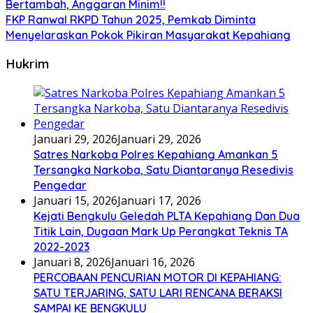
Bertambah, Anggaran Minim!!
FKP Ranwal RKPD Tahun 2025, Pemkab Diminta
Menyelaraskan Pokok Pikiran Masyarakat Kepahiang
Hukrim
Januari 29, 2026
Januari 29, 2026
Satres Narkoba Polres Kepahiang Amankan 5
Tersangka Narkoba, Satu Diantaranya Resedivis
Pengedar
Januari 15, 2026
Januari 17, 2026
Kejati Bengkulu Geledah PLTA Kepahiang Dan Dua
Titik Lain, Dugaan Mark Up Perangkat Teknis TA
2022-2023
Januari 8, 2026
Januari 16, 2026
PERCOBAAN PENCURIAN MOTOR DI KEPAHIANG:
SATU TERJARING, SATU LARI RENCANA BERAKSI
SAMPAI KE BENGKULU