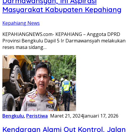
Darmawansyah, Ini Aspirasi
Masyarakat Kabupaten Kepahiang
Kepahiang News
KEPAHIANGNEWS.com- KEPAHIANG – Anggota DPRD
Provinsi Bengkulu Dapil 5 Ir Darmawansyah melakukan
reses masa sidang…
Bengkulu
,
Peristiwa
Maret 21, 2024
Januari 17, 2026
Kendaraan Alami Out Kontrol, Jalan