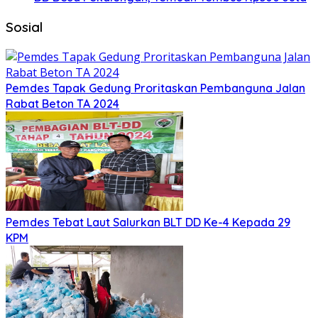
Sosial
Pemdes Tapak Gedung Proritaskan Pembanguna Jalan
Rabat Beton TA 2024
Pemdes Tebat Laut Salurkan BLT DD Ke-4 Kepada 29
KPM