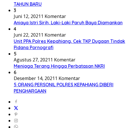
TAHUN BARU
3
Juni 12, 2021
1 Komentar
Aniaya Istri Sirih, Laki-Laki Paruh Baya Diamankan
4
Juni 22, 2021
1 Komentar
Unit PPA Polres Kepahiang, Cek TKP Dugaan Tindak
Pidana Pornografi
5
Agustus 27, 2021
1 Komentar
Menjaga Terang Hingga Perbatasan NKRI
6
Desember 14, 2021
1 Komentar
5 ORANG PERSONIL POLRES KEPAHIANG DIBERI
PENGHARGAAN