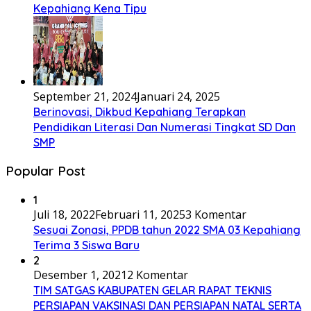
Kepahiang Kena Tipu
September 21, 2024
Januari 24, 2025
Berinovasi, Dikbud Kepahiang Terapkan
Pendidikan Literasi Dan Numerasi Tingkat SD Dan
SMP
Popular Post
1
Juli 18, 2022
Februari 11, 2025
3 Komentar
Sesuai Zonasi, PPDB tahun 2022 SMA 03 Kepahiang
Terima 3 Siswa Baru
2
Desember 1, 2021
2 Komentar
TIM SATGAS KABUPATEN GELAR RAPAT TEKNIS
PERSIAPAN VAKSINASI DAN PERSIAPAN NATAL SERTA