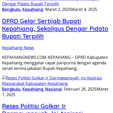
Bengkulu
,
Kepahiang
Maret 3, 2025
Maret 4, 2025
DPRD Gelar Sertijab Bupati
Kepahiang, Sekaligus Dengar Pidato
Bupati Terpilih
Kepahiang News
KEPAHIANGNEWS.COM-KEPAHIANG – DPRD Kabupaten
Kepahiang menggelar rapat paripurna dengan agenda
serah terima jabatan Bupati Kepahiang…
Bengkulu
,
Kepahiang
,
Nasional
Februari 28, 2025
Maret
1, 2025
Reses Politisi Golkar Ir