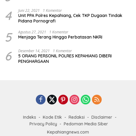
4
Juni 22, 2021
1 Komentar
Unit PPA Polres Kepahiang, Cek TKP Dugaan Tindak
Pidana Pornografi
5
Agustus 27, 2021
1 Komentar
Menjaga Terang Hingga Perbatasan NKRI
6
Desember 14, 2021
1 Komentar
5 ORANG PERSONIL POLRES KEPAHIANG DIBERI
PENGHARGAAN
Indeks
Kode Etik
Redaksi
Disclaimer
Privacy Policy
Pedoman Media Siber
Kepahiangnews.com