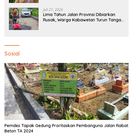
Juli 27, 2026
Lima Tahun Jalan Provinsi Dibiarkan
Rusak, Warga Kabawetan Turun Tangan
Bantu Pemerintah: “Kalau Menunggu,
Entah Sampai Kapan”
Sosial
Pemdes Tapak Gedung Proritaskan Pembanguna Jalan Rabat
Beton TA 2024