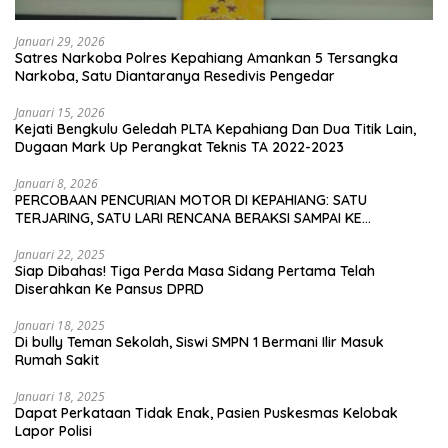
Januari 29, 2026
Satres Narkoba Polres Kepahiang Amankan 5 Tersangka
Narkoba, Satu Diantaranya Resedivis Pengedar
Januari 15, 2026
Kejati Bengkulu Geledah PLTA Kepahiang Dan Dua Titik Lain,
Dugaan Mark Up Perangkat Teknis TA 2022-2023
Januari 8, 2026
PERCOBAAN PENCURIAN MOTOR DI KEPAHIANG: SATU
TERJARING, SATU LARI RENCANA BERAKSI SAMPAI KE
BENGKULU
Januari 22, 2025
Siap Dibahas! Tiga Perda Masa Sidang Pertama Telah
Diserahkan Ke Pansus DPRD
Januari 18, 2025
Di bully Teman Sekolah, Siswi SMPN 1 Bermani Ilir Masuk
Rumah Sakit
Januari 18, 2025
Dapat Perkataan Tidak Enak, Pasien Puskesmas Kelobak
Lapor Polisi