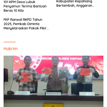
Kabupaten Kepahiang
101 KPM Desa Lubuk
Bertambah, Anggaran
Penyamun Terima Bantuan
Minim!!
Beras 10 Kilo
FKP Ranwal RKPD Tahun
2025, Pemkab Diminta
Menyelaraskan Pokok Pikiran
Masyarakat Kepahiang
Hukrim