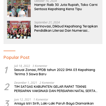
Oktober 16, 2024
Hampir Raib 30 Juta Rupiah, Toko Carni
Sentosa Kepahiang Kena Tipu
September 21, 2024
Berinovasi, Dikbud Kepahiang Terapkan
Pendidikan Literasi Dan Numerasi
Tingkat SD Dan SMP
Popular Post
1
Juli 18, 2022
3 Komentar
Sesuai Zonasi, PPDB tahun 2022 SMA 03 Kepahiang
Terima 3 Siswa Baru
2
Desember 1, 2021
2 Komentar
TIM SATGAS KABUPATEN GELAR RAPAT TEKNIS
PERSIAPAN VAKSINASI DAN PERSIAPAN NATAL SERTA
TAHUN BARU
3
Juni 12, 2021
1 Komentar
Aniaya Istri Sirih, Laki-Laki Paruh Baya Diamankan