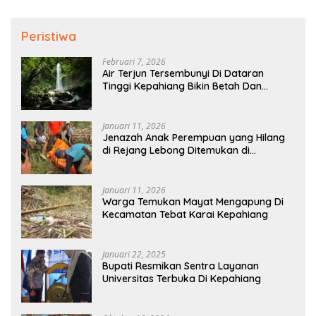
Peristiwa
Februari 7, 2026
Air Terjun Tersembunyi Di Dataran
Tinggi Kepahiang Bikin Betah Dan
Memanjakan Mata Memandang
Januari 11, 2026
Jenazah Anak Perempuan yang Hilang
di Rejang Lebong Ditemukan di
Kepahiang
Januari 11, 2026
Warga Temukan Mayat Mengapung Di
Kecamatan Tebat Karai Kepahiang
Januari 22, 2025
Bupati Resmikan Sentra Layanan
Universitas Terbuka Di Kepahiang