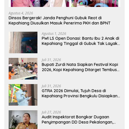
Agustus 4, 2026
Dinsos Bergerak! Janda Penghuni Gubuk Reot di
Kepahiang Diusulkan Masuk Penerima PKH dan BPNT
Agustus 1, 2026
PWI LS Open Donasi: Bantu Ibu 2 Anak di
Kepahiang Tinggal di Gubuk Tak Layak
Huni
Juli 31, 2026
Bupati Zurdi Nata Siapkan Festival Kopi
2026, Kopi Kepahiang Ditarget Tembus
Pasar Nasional
Juli 31, 2026
GTRA 2026 Dimulai, Tujuh Desa di
Kepahiang Provinsi Bengkulu Disiapkan
Jadi Sentra Ekonomi Baru
Juli 27, 2026
Audit Inspektorat Bongkar Dugaan
Penyimpangan DD Desa Pekalongan,
Temuan Tembus Rp300 Juta