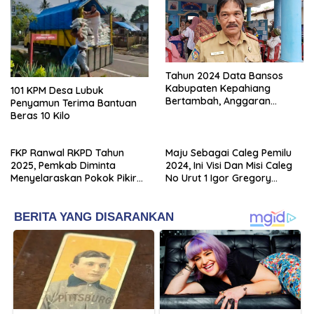
Tahun 2024 Data Bansos
Kabupaten Kepahiang
101 KPM Desa Lubuk
Bertambah, Anggaran
Penyamun Terima Bantuan
Minim!!
Beras 10 Kilo
FKP Ranwal RKPD Tahun
Maju Sebagai Caleg Pemilu
2025, Pemkab Diminta
2024, Ini Visi Dan Misi Caleg
Menyelaraskan Pokok Pikiran
No Urut 1 Igor Gregory
Masyarakat Kepahiang
Dayefiandro