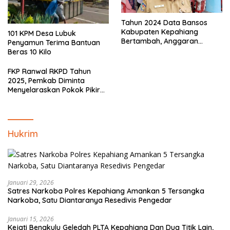
Tahun 2024 Data Bansos
Kabupaten Kepahiang
101 KPM Desa Lubuk
Bertambah, Anggaran
Penyamun Terima Bantuan
Minim!!
Beras 10 Kilo
FKP Ranwal RKPD Tahun
2025, Pemkab Diminta
Menyelaraskan Pokok Pikiran
Masyarakat Kepahiang
Hukrim
Januari 29, 2026
Satres Narkoba Polres Kepahiang Amankan 5 Tersangka
Narkoba, Satu Diantaranya Resedivis Pengedar
Januari 15, 2026
Kejati Bengkulu Geledah PLTA Kepahiang Dan Dua Titik Lain,