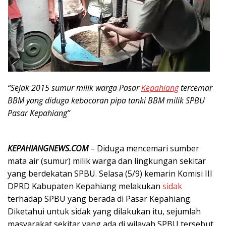
“Sejak 2015 sumur milik warga Pasar
Kepahiang
tercemar
BBM yang diduga kebocoran pipa tanki BBM milik SPBU
Pasar Kepahiang”
KEPAHIANGNEWS.COM
– Diduga mencemari sumber
mata air (sumur) milik warga dan lingkungan sekitar
yang berdekatan SPBU. Selasa (5/9) kemarin Komisi III
DPRD Kabupaten Kepahiang melakukan
sidak
terhadap SPBU yang berada di Pasar Kepahiang.
Diketahui untuk sidak yang dilakukan itu, sejumlah
masyarakat sekitar yang ada di wilayah SPBU tersebut