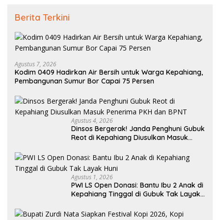
Berita Terkini
Agustus 7, 2026
Kodim 0409 Hadirkan Air Bersih untuk Warga Kepahiang,
Pembangunan Sumur Bor Capai 75 Persen
Agustus 4, 2026
Dinsos Bergerak! Janda Penghuni Gubuk
Reot di Kepahiang Diusulkan Masuk
Penerima PKH dan BPNT
Agustus 1, 2026
PWI LS Open Donasi: Bantu Ibu 2 Anak di
Kepahiang Tinggal di Gubuk Tak Layak
Huni