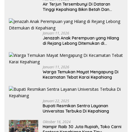
Air Terjun Tersembunyi Di Dataran
Tinggi Kepahiang Bikin Betah Dan
Memanjakan Mata Memandang
Januari 11, 2026
Jenazah Anak Perempuan yang Hilang
di Rejang Lebong Ditemukan di
Kepahiang
Januari 11, 2026
Warga Temukan Mayat Mengapung Di
Kecamatan Tebat Karai Kepahiang
Januari 22, 2025
Bupati Resmikan Sentra Layanan
Universitas Terbuka Di Kepahiang
Oktober 16, 2024
Hampir Raib 30 Juta Rupiah, Toko Carni
Sentosa Kepahiang Kena Tipu