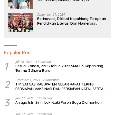
September 21, 2024
Berinovasi, Dikbud Kepahiang Terapkan
Pendidikan Literasi Dan Numerasi
Tingkat SD Dan SMP
Popular Post
1
Juli 18, 2022
3 Komentar
Sesuai Zonasi, PPDB tahun 2022 SMA 03 Kepahiang
Terima 3 Siswa Baru
2
Desember 1, 2021
2 Komentar
TIM SATGAS KABUPATEN GELAR RAPAT TEKNIS
PERSIAPAN VAKSINASI DAN PERSIAPAN NATAL SERTA
TAHUN BARU
3
Juni 12, 2021
1 Komentar
Aniaya Istri Sirih, Laki-Laki Paruh Baya Diamankan
Juni 22, 2021
1 Komentar