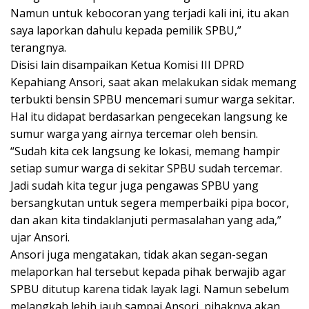
Namun untuk kebocoran yang terjadi kali ini, itu akan
saya laporkan dahulu kepada pemilik SPBU,”
terangnya.
Disisi lain disampaikan Ketua Komisi III DPRD
Kepahiang Ansori, saat akan melakukan sidak memang
terbukti bensin SPBU mencemari sumur warga sekitar.
Hal itu didapat berdasarkan pengecekan langsung ke
sumur warga yang airnya tercemar oleh bensin.
“Sudah kita cek langsung ke lokasi, memang hampir
setiap sumur warga di sekitar SPBU sudah tercemar.
Jadi sudah kita tegur juga pengawas SPBU yang
bersangkutan untuk segera memperbaiki pipa bocor,
dan akan kita tindaklanjuti permasalahan yang ada,”
ujar Ansori.
Ansori juga mengatakan, tidak akan segan-segan
melaporkan hal tersebut kepada pihak berwajib agar
SPBU ditutup karena tidak layak lagi. Namun sebelum
melangkah lebih jauh sampai Ansori, pihaknya akan