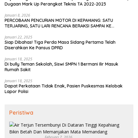
Dugaan Mark Up Perangkat Teknis TA 2022-2023
Januari 8, 2026
PERCOBAAN PENCURIAN MOTOR DI KEPAHIANG: SATU
TERJARING, SATU LARI RENCANA BERAKSI SAMPAI KE
BENGKULU
Januari 22, 2025
Siap Dibahas! Tiga Perda Masa Sidang Pertama Telah
Diserahkan Ke Pansus DPRD
Januari 18, 2025
Di bully Teman Sekolah, Siswi SMPN 1 Bermani Ilir Masuk
Rumah Sakit
Januari 18, 2025
Dapat Perkataan Tidak Enak, Pasien Puskesmas Kelobak
Lapor Polisi
Peristiwa
Februari 7, 2026