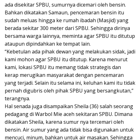
ada disekitar SPBU, sumurnya dicemari oleh bensin.
Bahkan dikatakan Samaun, pencemaran bensin itu
sudah meluas hingga ke rumah ibadah (Masjid) yang
berada sekitar 300 meter dari SPBU. Sehingga dirinya
bersama warga lainnya, meminta agar SPBU itu ditutup
ataupun dipindahkan ke tempat lain.
“Kebetulan ada pihak dewan yang melakukan sidak, jadi
kami mohon agar SPBU itu ditutup. Karena menurut
kami, lokasi SPBU itu memang tidak strategis dan
kerap merugikan masyarakat dengan pencemaran
yang terjadi. Selain itu selama ini, keluhan kami itu tidak
pernah digubris oleh pihak SPBU yang bersangkutan,”
terangnya.
Hal senada juga disampaikan Sheila (36) salah seorang
pedagang di Warbol Mie aceh sekitaran SPBU. Dimana
dikatakan Sheila, karena sumur nya tercemari oleh
bensin. Air sumur yang ada tidak bisa digunakan untuk
mencuci, minum, bahkan untuk air masakan. Sehingga