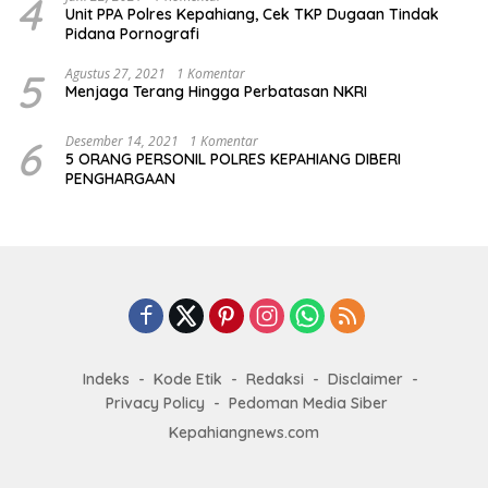
4
Unit PPA Polres Kepahiang, Cek TKP Dugaan Tindak
Pidana Pornografi
5
Agustus 27, 2021
1 Komentar
Menjaga Terang Hingga Perbatasan NKRI
6
Desember 14, 2021
1 Komentar
5 ORANG PERSONIL POLRES KEPAHIANG DIBERI
PENGHARGAAN
Indeks
Kode Etik
Redaksi
Disclaimer
Privacy Policy
Pedoman Media Siber
Kepahiangnews.com