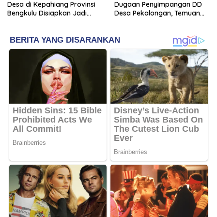
Desa di Kepahiang Provinsi
Dugaan Penyimpangan DD
Bengkulu Disiapkan Jadi
Desa Pekalongan, Temuan
Sentra Ekonomi Baru
Tembus Rp300 Juta