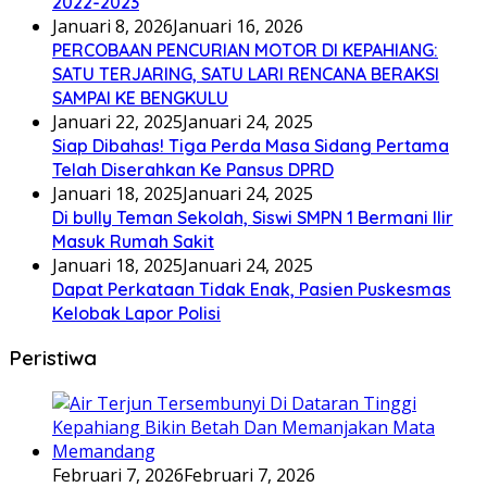
2022-2023
Januari 8, 2026
Januari 16, 2026
PERCOBAAN PENCURIAN MOTOR DI KEPAHIANG:
SATU TERJARING, SATU LARI RENCANA BERAKSI
SAMPAI KE BENGKULU
Januari 22, 2025
Januari 24, 2025
Siap Dibahas! Tiga Perda Masa Sidang Pertama
Telah Diserahkan Ke Pansus DPRD
Januari 18, 2025
Januari 24, 2025
Di bully Teman Sekolah, Siswi SMPN 1 Bermani Ilir
Masuk Rumah Sakit
Januari 18, 2025
Januari 24, 2025
Dapat Perkataan Tidak Enak, Pasien Puskesmas
Kelobak Lapor Polisi
Peristiwa
Februari 7, 2026
Februari 7, 2026