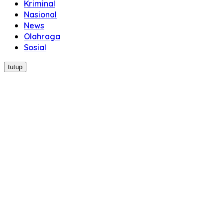
Kriminal
Nasional
News
Olahraga
Sosial
tutup