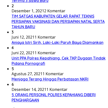
Terima 3 Siswa Baru
2
Desember 1, 2021
2 Komentar
TIM SATGAS KABUPATEN GELAR RAPAT TEKNIS
PERSIAPAN VAKSINASI DAN PERSIAPAN NATAL SERTA
TAHUN BARU
3
Juni 12, 2021
1 Komentar
Aniaya Istri Sirih, Laki-Laki Paruh Baya Diamankan
4
Juni 22, 2021
1 Komentar
Unit PPA Polres Kepahiang, Cek TKP Dugaan Tindak
Pidana Pornografi
5
Agustus 27, 2021
1 Komentar
Menjaga Terang Hingga Perbatasan NKRI
6
Desember 14, 2021
1 Komentar
5 ORANG PERSONIL POLRES KEPAHIANG DIBERI
PENGHARGAAN