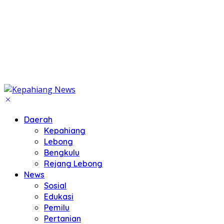
Daerah
Kepahiang
Lebong
Bengkulu
Rejang Lebong
News
Sosial
Edukasi
Pemilu
Pertanian