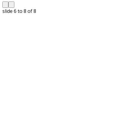
slide
6 to 8
of 8