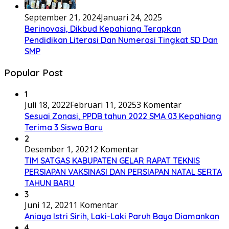
September 21, 2024
Januari 24, 2025
Berinovasi, Dikbud Kepahiang Terapkan
Pendidikan Literasi Dan Numerasi Tingkat SD Dan
SMP
Popular Post
1
Juli 18, 2022
Februari 11, 2025
3 Komentar
Sesuai Zonasi, PPDB tahun 2022 SMA 03 Kepahiang
Terima 3 Siswa Baru
2
Desember 1, 2021
2 Komentar
TIM SATGAS KABUPATEN GELAR RAPAT TEKNIS
PERSIAPAN VAKSINASI DAN PERSIAPAN NATAL SERTA
TAHUN BARU
3
Juni 12, 2021
1 Komentar
Aniaya Istri Sirih, Laki-Laki Paruh Baya Diamankan
4