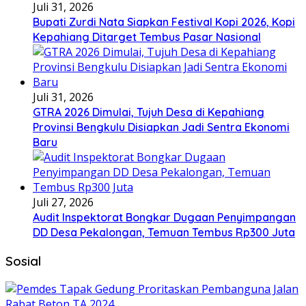
Juli 31, 2026
Bupati Zurdi Nata Siapkan Festival Kopi 2026, Kopi
Kepahiang Ditarget Tembus Pasar Nasional
Juli 31, 2026
GTRA 2026 Dimulai, Tujuh Desa di Kepahiang
Provinsi Bengkulu Disiapkan Jadi Sentra Ekonomi
Baru
Juli 27, 2026
Audit Inspektorat Bongkar Dugaan Penyimpangan
DD Desa Pekalongan, Temuan Tembus Rp300 Juta
Sosial