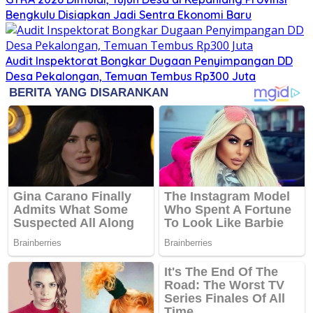
Bengkulu Disiapkan Jadi Sentra Ekonomi Baru
Audit Inspektorat Bongkar Dugaan Penyimpangan DD
Desa Pekalongan, Temuan Tembus Rp300 Juta