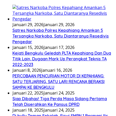
Januari 29, 2026
Januari 29, 2026
Satres Narkoba Polres Kepahiang Amankan 5
Tersangka Narkoba, Satu Diantaranya Resedivis
Pengedar
Januari 15, 2026
Januari 17, 2026
Kejati Bengkulu Geledah PLTA Kepahiang Dan Dua
Titik Lain, Dugaan Mark Up Perangkat Teknis TA
2022-2023
Januari 8, 2026
Januari 16, 2026
PERCOBAAN PENCURIAN MOTOR DI KEPAHIANG:
SATU TERJARING, SATU LARI RENCANA BERAKSI
SAMPAI KE BENGKULU
Januari 22, 2025
Januari 24, 2025
Siap Dibahas! Tiga Perda Masa Sidang Pertama
Telah Diserahkan Ke Pansus DPRD
Januari 18, 2025
Januari 24, 2025
Di bully Teman Sekolah, Siswi SMPN 1 Bermani Ilir