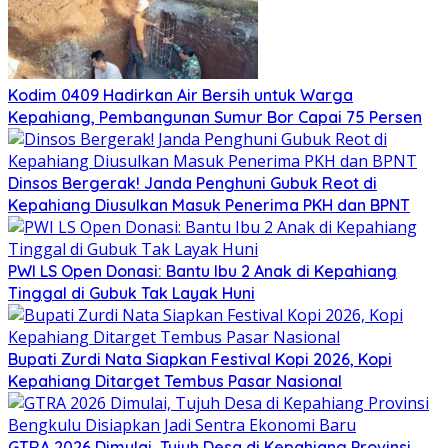
Kodim 0409 Hadirkan Air Bersih untuk Warga
Kepahiang, Pembangunan Sumur Bor Capai 75 Persen
Dinsos Bergerak! Janda Penghuni Gubuk Reot di
Kepahiang Diusulkan Masuk Penerima PKH dan BPNT
PWI LS Open Donasi: Bantu Ibu 2 Anak di Kepahiang
Tinggal di Gubuk Tak Layak Huni
Bupati Zurdi Nata Siapkan Festival Kopi 2026, Kopi
Kepahiang Ditarget Tembus Pasar Nasional
GTRA 2026 Dimulai, Tujuh Desa di Kepahiang Provinsi