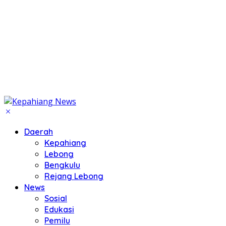
Daerah
Kepahiang
Lebong
Bengkulu
Rejang Lebong
News
Sosial
Edukasi
Pemilu