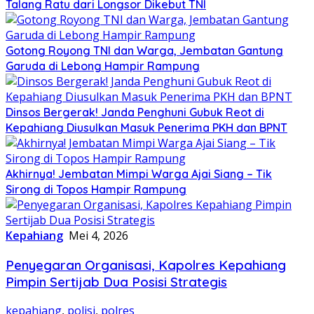
Talang Ratu dari Longsor Dikebut TNI
Gotong Royong TNI dan Warga, Jembatan Gantung
Garuda di Lebong Hampir Rampung
Dinsos Bergerak! Janda Penghuni Gubuk Reot di
Kepahiang Diusulkan Masuk Penerima PKH dan BPNT
Akhirnya! Jembatan Mimpi Warga Ajai Siang – Tik
Sirong di Topos Hampir Rampung
Kepahiang
Mei 4, 2026
Penyegaran Organisasi, Kapolres Kepahiang
Pimpin Sertijab Dua Posisi Strategis
kepahiang
,
polisi
,
polres