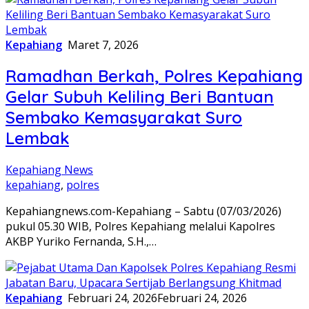
Kepahiang
Maret 7, 2026
Ramadhan Berkah, Polres Kepahiang
Gelar Subuh Keliling Beri Bantuan
Sembako Kemasyarakat Suro
Lembak
Kepahiang News
kepahiang
,
polres
Kepahiangnews.com-Kepahiang – Sabtu (07/03/2026)
pukul 05.30 WIB, Polres Kepahiang melalui Kapolres
AKBP Yuriko Fernanda, S.H.,…
Kepahiang
Februari 24, 2026
Februari 24, 2026