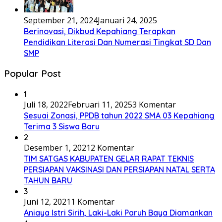
September 21, 2024
Januari 24, 2025
Berinovasi, Dikbud Kepahiang Terapkan
Pendidikan Literasi Dan Numerasi Tingkat SD Dan
SMP
Popular Post
1
Juli 18, 2022
Februari 11, 2025
3 Komentar
Sesuai Zonasi, PPDB tahun 2022 SMA 03 Kepahiang
Terima 3 Siswa Baru
2
Desember 1, 2021
2 Komentar
TIM SATGAS KABUPATEN GELAR RAPAT TEKNIS
PERSIAPAN VAKSINASI DAN PERSIAPAN NATAL SERTA
TAHUN BARU
3
Juni 12, 2021
1 Komentar
Aniaya Istri Sirih, Laki-Laki Paruh Baya Diamankan