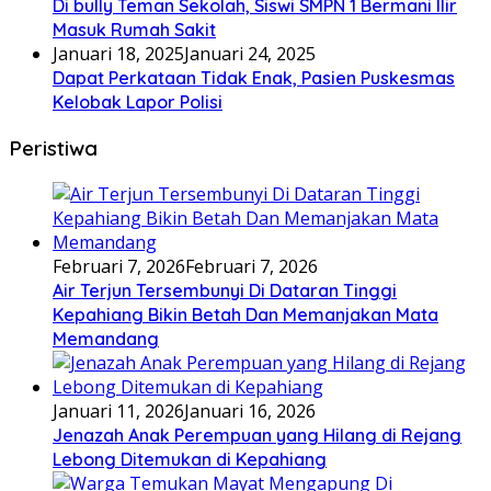
Di bully Teman Sekolah, Siswi SMPN 1 Bermani Ilir
Masuk Rumah Sakit
Januari 18, 2025
Januari 24, 2025
Dapat Perkataan Tidak Enak, Pasien Puskesmas
Kelobak Lapor Polisi
Peristiwa
Februari 7, 2026
Februari 7, 2026
Air Terjun Tersembunyi Di Dataran Tinggi
Kepahiang Bikin Betah Dan Memanjakan Mata
Memandang
Januari 11, 2026
Januari 16, 2026
Jenazah Anak Perempuan yang Hilang di Rejang
Lebong Ditemukan di Kepahiang