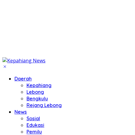
Daerah
Kepahiang
Lebong
Bengkulu
Rejang Lebong
News
Sosial
Edukasi
Pemilu