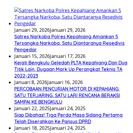
Januari 29, 2026
Januari 29, 2026
Satres Narkoba Polres Kepahiang Amankan 5
Tersangka Narkoba, Satu Diantaranya Resedivis
Pengedar
Januari 15, 2026
Januari 17, 2026
Kejati Bengkulu Geledah PLTA Kepahiang Dan Dua
Titik Lain, Dugaan Mark Up Perangkat Teknis TA
2022-2023
Januari 8, 2026
Januari 16, 2026
PERCOBAAN PENCURIAN MOTOR DI KEPAHIANG:
SATU TERJARING, SATU LARI RENCANA BERAKSI
SAMPAI KE BENGKULU
Januari 22, 2025
Januari 24, 2025
Siap Dibahas! Tiga Perda Masa Sidang Pertama
Telah Diserahkan Ke Pansus DPRD
Januari 18, 2025
Januari 24, 2025