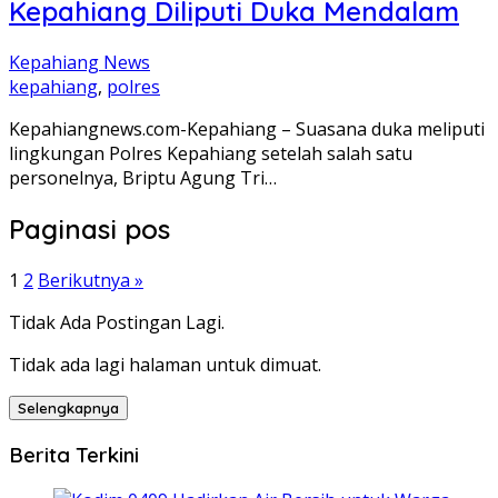
Kepahiang Diliputi Duka Mendalam
Kepahiang News
kepahiang
,
polres
Kepahiangnews.com-Kepahiang – Suasana duka meliputi
lingkungan Polres Kepahiang setelah salah satu
personelnya, Briptu Agung Tri…
Paginasi pos
1
2
Berikutnya »
Tidak Ada Postingan Lagi.
Tidak ada lagi halaman untuk dimuat.
Selengkapnya
Berita Terkini