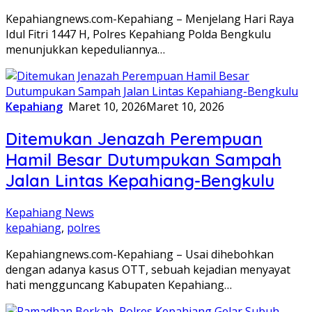
Kepahiangnews.com-Kepahiang – Menjelang Hari Raya
Idul Fitri 1447 H, Polres Kepahiang Polda Bengkulu
menunjukkan kepeduliannya…
Kepahiang
Maret 10, 2026
Maret 10, 2026
Ditemukan Jenazah Perempuan
Hamil Besar Dutumpukan Sampah
Jalan Lintas Kepahiang-Bengkulu
Kepahiang News
kepahiang
,
polres
Kepahiangnews.com-Kepahiang – Usai dihebohkan
dengan adanya kasus OTT, sebuah kejadian menyayat
hati mengguncang Kabupaten Kepahiang…