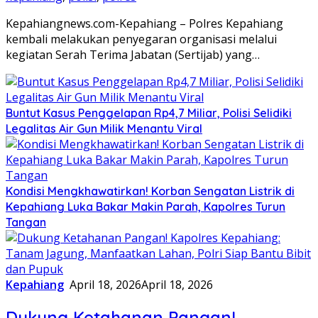
Kepahiangnews.com-Kepahiang – Polres Kepahiang
kembali melakukan penyegaran organisasi melalui
kegiatan Serah Terima Jabatan (Sertijab) yang…
Buntut Kasus Penggelapan Rp4,7 Miliar, Polisi Selidiki
Legalitas Air Gun Milik Menantu Viral
Kondisi Mengkhawatirkan! Korban Sengatan Listrik di
Kepahiang Luka Bakar Makin Parah, Kapolres Turun
Tangan
Kepahiang
April 18, 2026
April 18, 2026
Dukung Ketahanan Pangan!