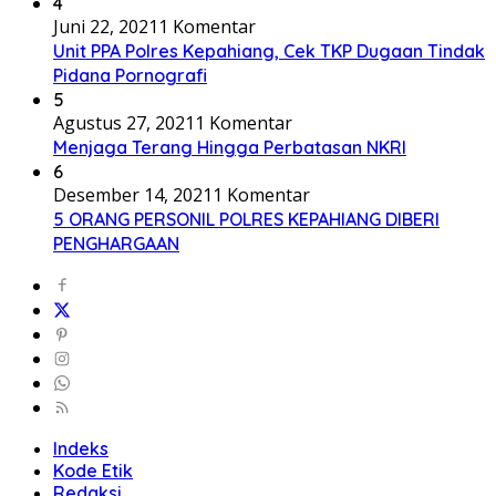
4
Juni 22, 2021
1 Komentar
Unit PPA Polres Kepahiang, Cek TKP Dugaan Tindak
Pidana Pornografi
5
Agustus 27, 2021
1 Komentar
Menjaga Terang Hingga Perbatasan NKRI
6
Desember 14, 2021
1 Komentar
5 ORANG PERSONIL POLRES KEPAHIANG DIBERI
PENGHARGAAN
Indeks
Kode Etik
Redaksi