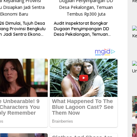
6 Dimulai, Tujuh Desa
Audit Inspektorat Bongkar
iang Provinsi Bengkulu
Dugaan Penyimpangan DD
n Jadi Sentra Ekonomi
Desa Pekalongan, Temuan
Tembus Rp300 Juta