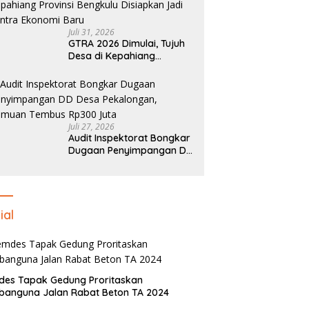
Juli 31, 2026
GTRA 2026 Dimulai, Tujuh
Desa di Kepahiang
Provinsi Bengkulu
Disiapkan Jadi Sentra
Ekonomi Baru
Juli 27, 2026
Audit Inspektorat Bongkar
Dugaan Penyimpangan DD
Desa Pekalongan, Temuan
Tembus Rp300 Juta
ial
des Tapak Gedung Proritaskan
anguna Jalan Rabat Beton TA 2024