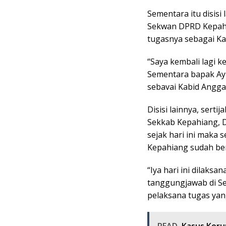
Sementara itu disisi 
Sekwan DPRD Kepahia
tugasnya sebagai K
“Saya kembali lagi k
Sementara bapak Ayu
sebavai Kabid Angg
Disisi lainnya, sert
Sekkab Kepahiang, 
sejak hari ini maka
Kepahiang sudah ber
“Iya hari ini dilaks
tanggungjawab di Se
pelaksana tugas yan