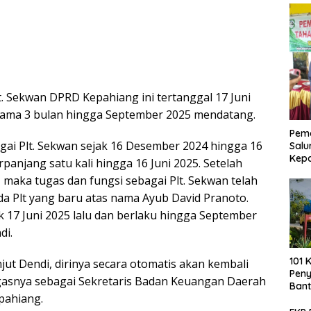
. Sekwan DPRD Kepahiang ini tertanggal 17 Juni
lama 3 bulan hingga September 2025 mendatang.
Pemd
gai Plt. Sekwan sejak 16 Desember 2024 hingga 16
Salu
Kep
panjang satu kali hingga 16 Juni 2025. Setelah
 maka tugas dan fungsi sebagai Plt. Sekwan telah
da Plt yang baru atas nama Ayub David Pranoto.
ak 17 Juni 2025 lalu dan berlaku hingga September
di.
101 
ut Dendi, dirinya secara otomatis akan kembali
Pen
gasnya sebagai Sekretaris Badan Keuangan Daerah
Bant
pahiang.