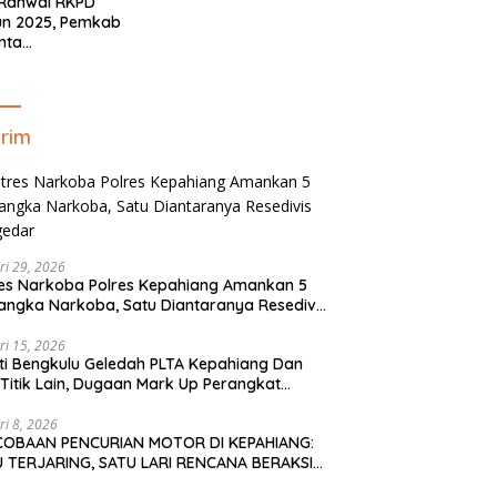
 Ranwal RKPD
un 2025, Pemkab
nta
yelaraskan Pokok
ran Masyarakat
ahiang
rim
ri 29, 2026
es Narkoba Polres Kepahiang Amankan 5
angka Narkoba, Satu Diantaranya Resedivis
gedar
ri 15, 2026
ti Bengkulu Geledah PLTA Kepahiang Dan
Titik Lain, Dugaan Mark Up Perangkat
is TA 2022-2023
ri 8, 2026
COBAAN PENCURIAN MOTOR DI KEPAHIANG:
 TERJARING, SATU LARI RENCANA BERAKSI
PAI KE BENGKULU