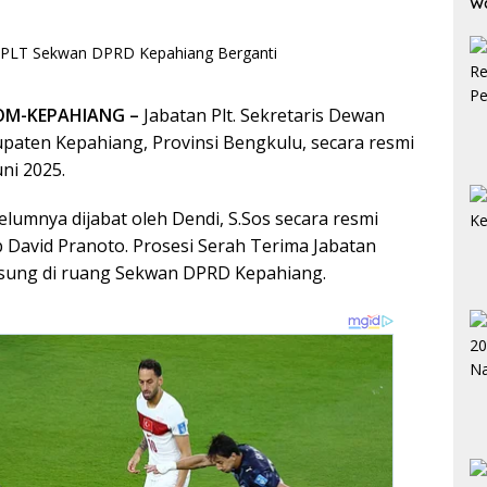
W
Bo
OM-KEPAHIANG –
Jabatan Plt. Sekretaris Dewan
aten Kepahiang, Provinsi Bengkulu, secara resmi
uni 2025.
elumnya dijabat oleh Dendi, S.Sos secara resmi
b David Pranoto. Prosesi Serah Terima Jabatan
ngsung di ruang Sekwan DPRD Kepahiang.