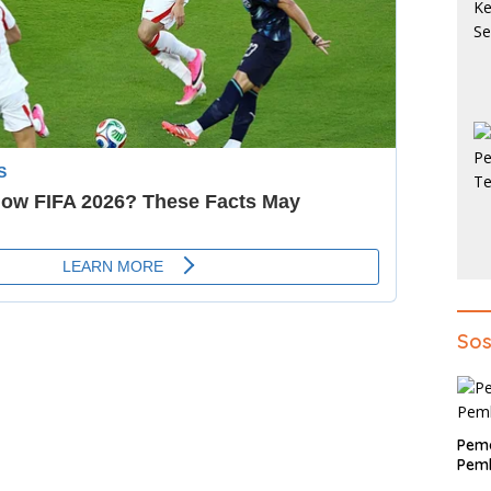
Sos
Pem
Pemb