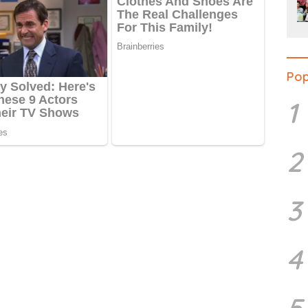
Pop
1
2
3
4