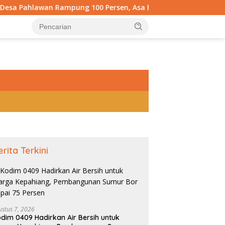
pung 100 Persen, Asa Baru 540 Warga Kini Jadi Kenyataan
tutup
erita Terkini
ustus 7, 2026
dim 0409 Hadirkan Air Bersih untuk