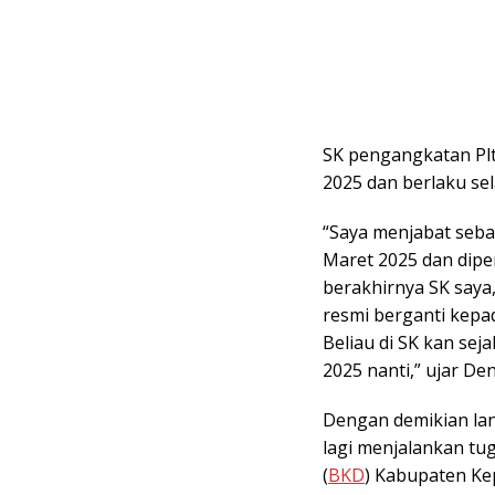
SK pengangkatan Plt
2025 dan berlaku se
“Saya menjabat seba
Maret 2025 dan diper
berakhirnya SK saya,
resmi berganti kepa
Beliau di SK kan sej
2025 nanti,” ujar Den
Dengan demikian lanj
lagi menjalankan tu
(
BKD
) Kabupaten Ke