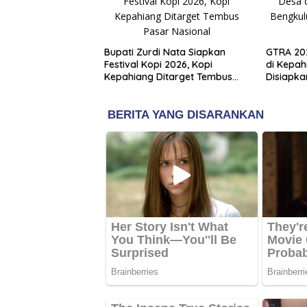
Bupati Zurdi Nata Siapkan
GTRA 202
Festival Kopi 2026, Kopi
di Kepah
Kepahiang Ditarget Tembus
Disiapka
Pasar Nasional
Baru