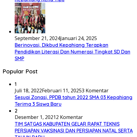
September 21, 2024
Januari 24, 2025
Berinovasi, Dikbud Kepahiang Terapkan
Pendidikan Literasi Dan Numerasi Tingkat SD Dan
SMP
Popular Post
1
Juli 18, 2022
Februari 11, 2025
3 Komentar
Sesuai Zonasi, PPDB tahun 2022 SMA 03 Kepahiang
Terima 3 Siswa Baru
2
Desember 1, 2021
2 Komentar
TIM SATGAS KABUPATEN GELAR RAPAT TEKNIS
PERSIAPAN VAKSINASI DAN PERSIAPAN NATAL SERTA