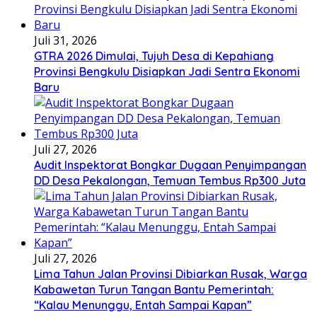
Juli 31, 2026
GTRA 2026 Dimulai, Tujuh Desa di Kepahiang
Provinsi Bengkulu Disiapkan Jadi Sentra Ekonomi
Baru
Juli 27, 2026
Audit Inspektorat Bongkar Dugaan Penyimpangan
DD Desa Pekalongan, Temuan Tembus Rp300 Juta
Juli 27, 2026
Lima Tahun Jalan Provinsi Dibiarkan Rusak, Warga
Kabawetan Turun Tangan Bantu Pemerintah:
“Kalau Menunggu, Entah Sampai Kapan”