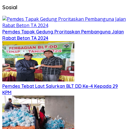
Sosial
Pemdes Tapak Gedung Proritaskan Pembanguna Jalan
Rabat Beton TA 2024
Pemdes Tebat Laut Salurkan BLT DD Ke-4 Kepada 29
KPM