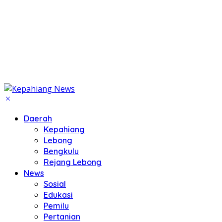
Daerah
Kepahiang
Lebong
Bengkulu
Rejang Lebong
News
Sosial
Edukasi
Pemilu
Pertanian