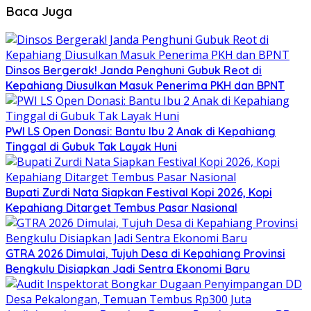
Baca Juga
Dinsos Bergerak! Janda Penghuni Gubuk Reot di
Kepahiang Diusulkan Masuk Penerima PKH dan BPNT
PWI LS Open Donasi: Bantu Ibu 2 Anak di Kepahiang
Tinggal di Gubuk Tak Layak Huni
Bupati Zurdi Nata Siapkan Festival Kopi 2026, Kopi
Kepahiang Ditarget Tembus Pasar Nasional
GTRA 2026 Dimulai, Tujuh Desa di Kepahiang Provinsi
Bengkulu Disiapkan Jadi Sentra Ekonomi Baru