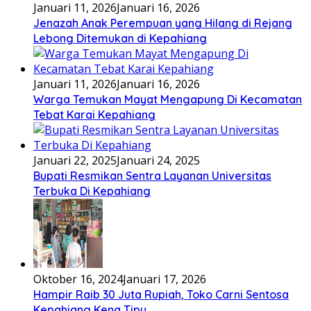
Januari 11, 2026
Januari 16, 2026
Jenazah Anak Perempuan yang Hilang di Rejang
Lebong Ditemukan di Kepahiang
Januari 11, 2026
Januari 16, 2026
Warga Temukan Mayat Mengapung Di Kecamatan
Tebat Karai Kepahiang
Januari 22, 2025
Januari 24, 2025
Bupati Resmikan Sentra Layanan Universitas
Terbuka Di Kepahiang
Oktober 16, 2024
Januari 17, 2026
Hampir Raib 30 Juta Rupiah, Toko Carni Sentosa
Kepahiang Kena Tipu