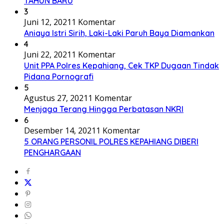
TAHUN BARU
3
Juni 12, 2021
1 Komentar
Aniaya Istri Sirih, Laki-Laki Paruh Baya Diamankan
4
Juni 22, 2021
1 Komentar
Unit PPA Polres Kepahiang, Cek TKP Dugaan Tindak
Pidana Pornografi
5
Agustus 27, 2021
1 Komentar
Menjaga Terang Hingga Perbatasan NKRI
6
Desember 14, 2021
1 Komentar
5 ORANG PERSONIL POLRES KEPAHIANG DIBERI
PENGHARGAAN