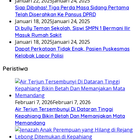
Januari 22, 2025
Januari 24, 2025
Siap Dibahas! Tiga Perda Masa Sidang Pertama
Telah Diserahkan Ke Pansus DPRD
Januari 18, 2025
Januari 24, 2025
Di bully Teman Sekolah, Siswi SMPN 1 Bermani Ilir
Masuk Rumah Sakit
Januari 18, 2025
Januari 24, 2025
Dapat Perkataan Tidak Enak, Pasien Puskesmas
Kelobak Lapor Polisi
Peristiwa
Februari 7, 2026
Februari 7, 2026
Air Terjun Tersembunyi Di Dataran Tinggi
Kepahiang Bikin Betah Dan Memanjakan Mata
Memandang