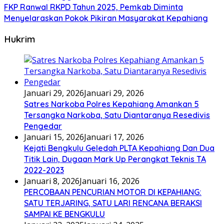
FKP Ranwal RKPD Tahun 2025, Pemkab Diminta
Menyelaraskan Pokok Pikiran Masyarakat Kepahiang
Hukrim
Januari 29, 2026
Januari 29, 2026
Satres Narkoba Polres Kepahiang Amankan 5
Tersangka Narkoba, Satu Diantaranya Resedivis
Pengedar
Januari 15, 2026
Januari 17, 2026
Kejati Bengkulu Geledah PLTA Kepahiang Dan Dua
Titik Lain, Dugaan Mark Up Perangkat Teknis TA
2022-2023
Januari 8, 2026
Januari 16, 2026
PERCOBAAN PENCURIAN MOTOR DI KEPAHIANG:
SATU TERJARING, SATU LARI RENCANA BERAKSI
SAMPAI KE BENGKULU