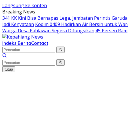
Langsung ke konten
Breaking News
341 KK Kini Bisa Bernapas Lega, Jembatan Perintis Garud
Jadi Kenyataan
Kodim 0409 Hadirkan Air Bersih untuk Wa
Warga Desa Pahlawan Segera Difungsikan
45 Persen Ram
Indeks Berita
Contact
tutup