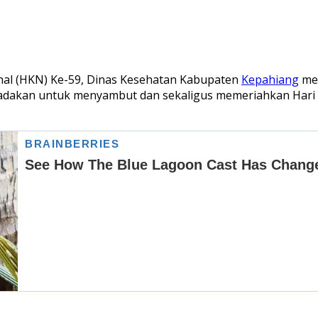
al (HKN) Ke-59, Dinas Kesehatan Kabupaten
Kepahiang
men
 diadakan untuk menyambut dan sekaligus memeriahkan Hari 