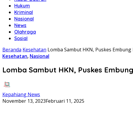
Hukum
Kriminal
Nasional
News
Olahraga
Sosial
Beranda
Kesehatan
Lomba Sambut HKN, Puskes Embung Ij
Kesehatan
,
Nasional
Lomba Sambut HKN, Puskes Embung I
Kepahiang News
November 13, 2023
Februari 11, 2025