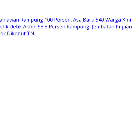
ahlawan Rampung 100 Persen, Asa Baru 540 Warga Kini
etik-detik Akhir! 98,8 Persen Rampung, Jembatan Impian
sor Dikebut TNI