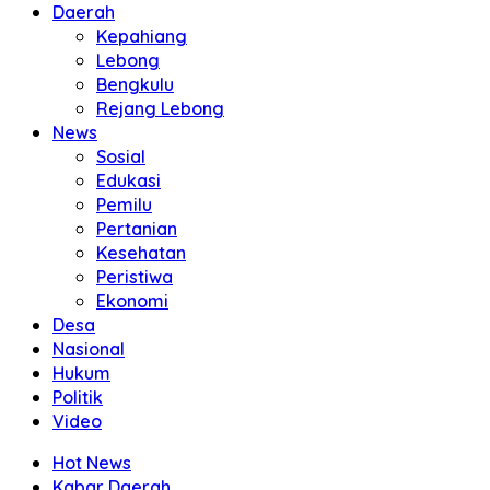
Daerah
Kepahiang
Lebong
Bengkulu
Rejang Lebong
News
Sosial
Edukasi
Pemilu
Pertanian
Kesehatan
Peristiwa
Ekonomi
Desa
Nasional
Hukum
Politik
Video
Hot News
Kabar Daerah