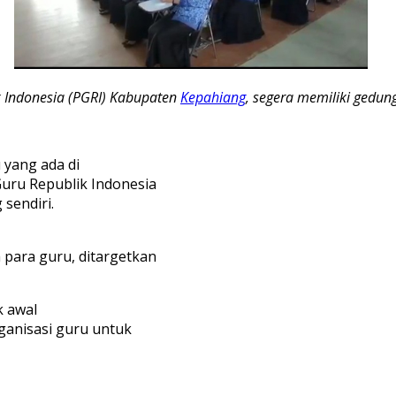
k Indonesia (PGRI) Kabupaten
Kepahiang
, segera memiliki gedung
 yang ada di
Guru Republik Indonesia
 sendiri.
para guru, ditargetkan
 awal
ganisasi guru untuk