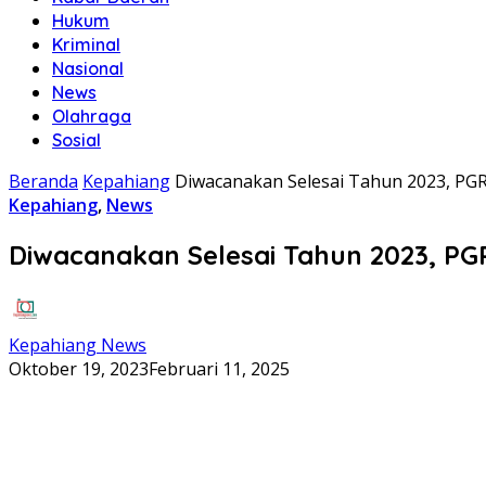
Hukum
Kriminal
Nasional
News
Olahraga
Sosial
Beranda
Kepahiang
Diwacanakan Selesai Tahun 2023, PGR
Kepahiang
,
News
Diwacanakan Selesai Tahun 2023, PGR
Kepahiang News
Oktober 19, 2023
Februari 11, 2025