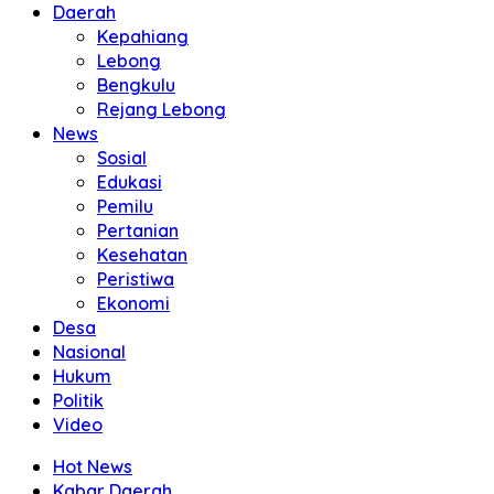
Daerah
Kepahiang
Lebong
Bengkulu
Rejang Lebong
News
Sosial
Edukasi
Pemilu
Pertanian
Kesehatan
Peristiwa
Ekonomi
Desa
Nasional
Hukum
Politik
Video
Hot News
Kabar Daerah