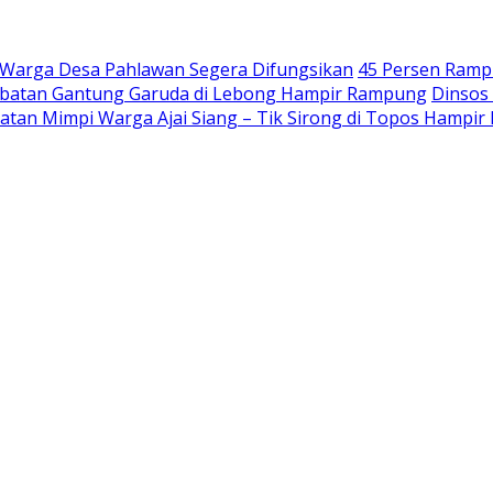
n Warga Desa Pahlawan Segera Difungsikan
45 Persen Rampu
mbatan Gantung Garuda di Lebong Hampir Rampung
Dinsos
batan Mimpi Warga Ajai Siang – Tik Sirong di Topos Hampi