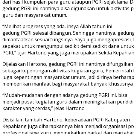
dari hasil kumpulan para guru ataupun PGRI sejak lama.
gedung PGRI ini nantinya bisa digunakan untuk aktivitas 
guru dan masyarakat umum.
“Melihat progress yang ada, insya Allah tahun ini
gedung PGRI selesai dibangun. Sehingga nantinya, gedung
dimanfaatkan sesuai fungsinya. Saya juga mengapresiasi
sepakat untuk mengumpul sedikit demi sedikit dana un
PGRI,” ujar Hartono yang juga merupakan Sekda Kepahian
Dijelaskan Hartono, gedung PGRI ini nantinya difungsikan
sebagai kepentingan aktivitas kegiatan guru, Pemerinta
juga kepentingan masyarakat umum. Jadi dirinya berharap
memberikan manfaat bagi masyarakat banyak khususnya 
“Mudah-mudahan dengan adanya gedung PGRI ini, bisa
menjadi pusat kegiatan guru dalam meningkatkan pendidi
karakter yang cerdas,” jelas Hartono.
Disisi lain tambah Hartono, keberadaan PGRI Kabupaten
Kepahiang juga diharapkannya bisa menjadi organisasi p
profesionalisme guru, meningkatkan harkat dan martabat