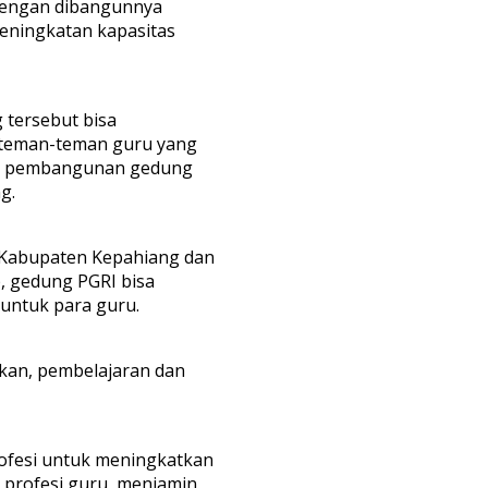
 Dengan dibangunnya
peningkatan kapasitas
 tersebut bisa
, teman-teman guru yang
tuk pembangunan gedung
g.
h Kabupaten Kepahiang dan
, gedung PGRI bisa
untuk para guru.
kan, pembelajaran dan
rofesi untuk meningkatkan
 profesi guru, menjamin