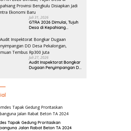
Juli 31, 2026
GTRA 2026 Dimulai, Tujuh
Desa di Kepahiang
Provinsi Bengkulu
Disiapkan Jadi Sentra
Ekonomi Baru
Juli 27, 2026
Audit Inspektorat Bongkar
Dugaan Penyimpangan DD
Desa Pekalongan, Temuan
Tembus Rp300 Juta
ial
des Tapak Gedung Proritaskan
anguna Jalan Rabat Beton TA 2024