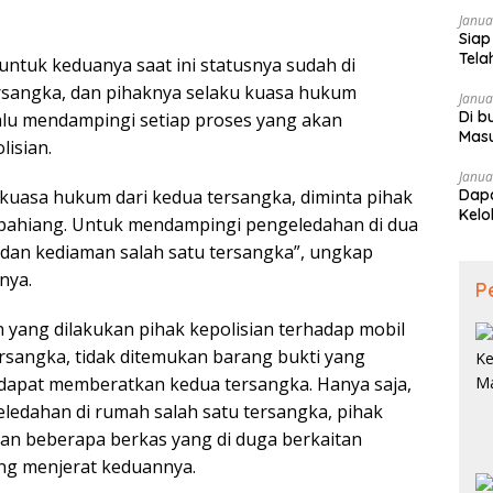
Janua
Siap
Tela
untuk keduanya saat ini statusnya sudah di
rsangka, dan pihaknya selaku kuasa hukum
Janua
Di b
lu mendampingi setiap proses yang akan
Mas
lisian.
Janua
Dapa
u kuasa hukum dari kedua tersangka, diminta pihak
Kelo
epahiang. Untuk mendampingi pengeledahan di dua
il dan kediaman salah satu tersangka”, ungkap
nya.
P
yang dilakukan pihak kepolisian terhadap mobil
rsangka, tidak ditemukan barang bukti yang
dapat memberatkan kedua tersangka. Hanya saja,
eledahan di rumah salah satu tersangka, pihak
an beberapa berkas yang di duga berkaitan
ng menjerat keduannya.