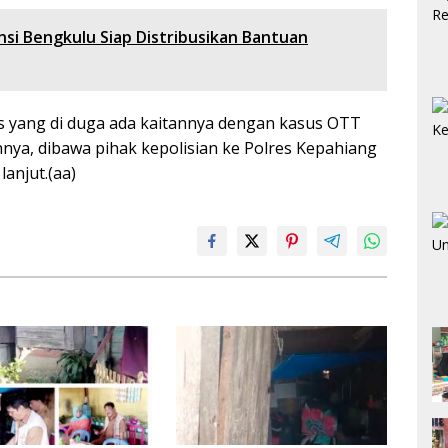
nsi Bengkulu Siap Distribusikan Bantuan
as yang di duga ada kaitannya dengan kasus OTT
nya, dibawa pihak kepolisian ke Polres Kepahiang
 lanjut.(aa)