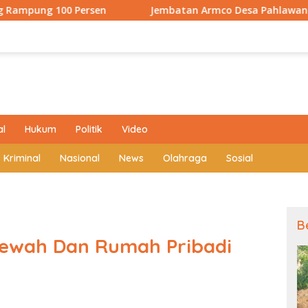
n
Jembatan Armco Desa Pahlawan Rampung 100 Persen, 
al
Hukum
Politik
Video
Kriminal
Nasional
News
Olahraga
Sosial
B
 Mewah Dan Rumah Pribadi