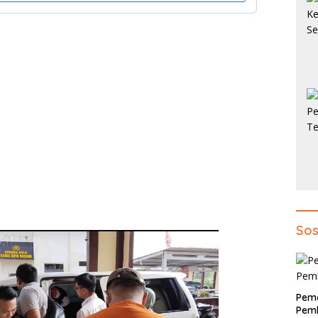
Sos
Pem
Pemb