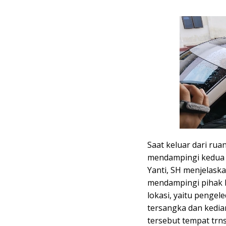
Saat keluar dari rua
mendampingi kedua 
Yanti, SH menjelaskan
mendampingi pihak k
lokasi, yaitu pengel
tersangka dan kedia
tersebut tempat trns