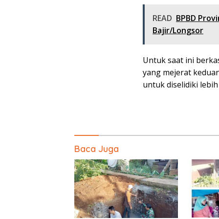
READ
BPBD Provi
Bajir/Longsor
Untuk saat ini berk
yang mejerat keduan
untuk diselidiki lebih
Baca Juga