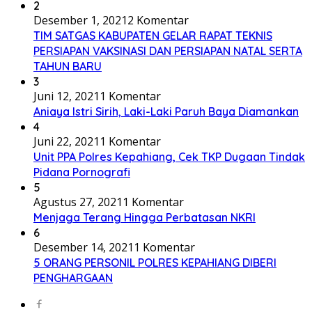
2
Desember 1, 2021
2 Komentar
TIM SATGAS KABUPATEN GELAR RAPAT TEKNIS
PERSIAPAN VAKSINASI DAN PERSIAPAN NATAL SERTA
TAHUN BARU
3
Juni 12, 2021
1 Komentar
Aniaya Istri Sirih, Laki-Laki Paruh Baya Diamankan
4
Juni 22, 2021
1 Komentar
Unit PPA Polres Kepahiang, Cek TKP Dugaan Tindak
Pidana Pornografi
5
Agustus 27, 2021
1 Komentar
Menjaga Terang Hingga Perbatasan NKRI
6
Desember 14, 2021
1 Komentar
5 ORANG PERSONIL POLRES KEPAHIANG DIBERI
PENGHARGAAN