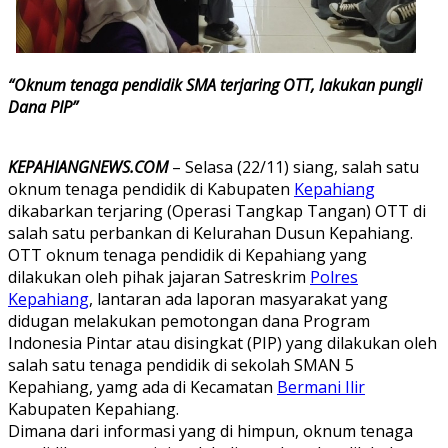
“Oknum tenaga pendidik SMA terjaring OTT, lakukan pungli
Dana PIP”
KEPAHIANGNEWS.COM
– Selasa (22/11) siang, salah satu
oknum tenaga pendidik di Kabupaten
Kepahiang
dikabarkan terjaring (Operasi Tangkap Tangan) OTT di
salah satu perbankan di Kelurahan Dusun Kepahiang.
OTT oknum tenaga pendidik di Kepahiang yang
dilakukan oleh pihak jajaran Satreskrim
Polres
Kepahiang
, lantaran ada laporan masyarakat yang
didugan melakukan pemotongan dana Program
Indonesia Pintar atau disingkat (PIP) yang dilakukan oleh
salah satu tenaga pendidik di sekolah SMAN 5
Kepahiang, yamg ada di Kecamatan
Bermani Ilir
Kabupaten Kepahiang.
Dimana dari informasi yang di himpun, oknum tenaga