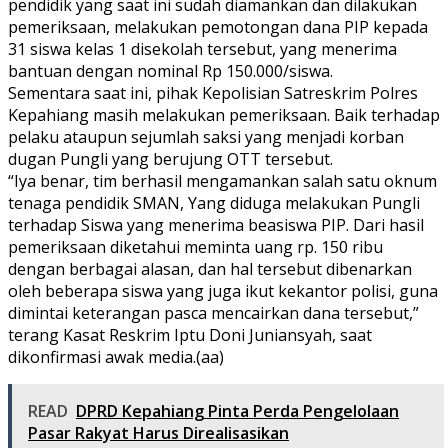
pendidik yang saat ini sudah diamankan dan dilakukan
pemeriksaan, melakukan pemotongan dana PIP kepada
31 siswa kelas 1 disekolah tersebut, yang menerima
bantuan dengan nominal Rp 150.000/siswa.
Sementara saat ini, pihak Kepolisian Satreskrim Polres
Kepahiang masih melakukan pemeriksaan. Baik terhadap
pelaku ataupun sejumlah saksi yang menjadi korban
dugan Pungli yang berujung OTT tersebut.
“Iya benar, tim berhasil mengamankan salah satu oknum
tenaga pendidik SMAN, Yang diduga melakukan Pungli
terhadap Siswa yang menerima beasiswa PIP. Dari hasil
pemeriksaan diketahui meminta uang rp. 150 ribu
dengan berbagai alasan, dan hal tersebut dibenarkan
oleh beberapa siswa yang juga ikut kekantor polisi, guna
dimintai keterangan pasca mencairkan dana tersebut,”
terang Kasat Reskrim Iptu Doni Juniansyah, saat
dikonfirmasi awak media.(aa)
READ
DPRD Kepahiang Pinta Perda Pengelolaan
Pasar Rakyat Harus Direalisasikan