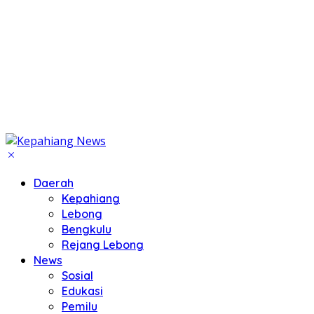
Daerah
Kepahiang
Lebong
Bengkulu
Rejang Lebong
News
Sosial
Edukasi
Pemilu