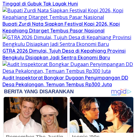
Tinggal di Gubuk Tak Layak Huni
Bupati Zurdi Nata Siapkan Festival Kopi 2026, Kopi
Kepahiang Ditarget Tembus Pasar Nasional
GTRA 2026 Dimulai, Tujuh Desa di Kepahiang Provinsi
Bengkulu Disiapkan Jadi Sentra Ekonomi Baru
Audit Inspektorat Bongkar Dugaan Penyimpangan DD
Desa Pekalongan, Temuan Tembus Rp300 Juta