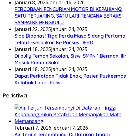
Januari 8, 2026
Januari 16, 2026
PERCOBAAN PENCURIAN MOTOR DI KEPAHIANG:
SATU TERJARING, SATU LARI RENCANA BERAKSI
SAMPAI KE BENGKULU
Januari 22, 2025
Januari 24, 2025
Siap Dibahas! Tiga Perda Masa Sidang Pertama
Telah Diserahkan Ke Pansus DPRD
Januari 18, 2025
Januari 24, 2025
Di bully Teman Sekolah, Siswi SMPN 1 Bermani Ilir
Masuk Rumah Sakit
Januari 18, 2025
Januari 24, 2025
Dapat Perkataan Tidak Enak, Pasien Puskesmas
Kelobak Lapor Polisi
Peristiwa
Februari 7, 2026
Februari 7, 2026
Air Terjun Tersembunyi Di Dataran Tinggi