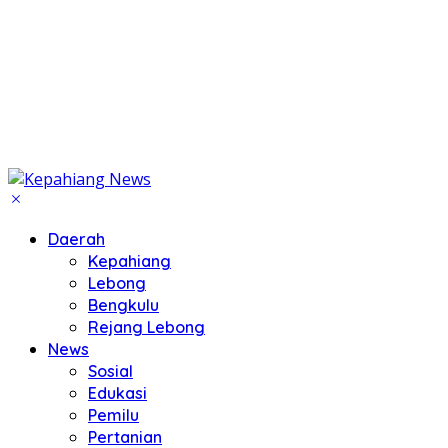
Daerah
Kepahiang
Lebong
Bengkulu
Rejang Lebong
News
Sosial
Edukasi
Pemilu
Pertanian