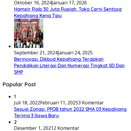
Oktober 16, 2024
Januari 17, 2026
Hampir Raib 30 Juta Rupiah, Toko Carni Sentosa
Kepahiang Kena Tipu
September 21, 2024
Januari 24, 2025
Berinovasi, Dikbud Kepahiang Terapkan
Pendidikan Literasi Dan Numerasi Tingkat SD Dan
SMP
Popular Post
1
Juli 18, 2022
Februari 11, 2025
3 Komentar
Sesuai Zonasi, PPDB tahun 2022 SMA 03 Kepahiang
Terima 3 Siswa Baru
2
Desember 1, 2021
2 Komentar