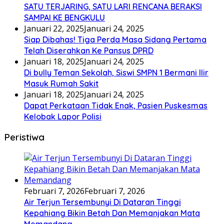
SATU TERJARING, SATU LARI RENCANA BERAKSI
SAMPAI KE BENGKULU
Januari 22, 2025
Januari 24, 2025
Siap Dibahas! Tiga Perda Masa Sidang Pertama
Telah Diserahkan Ke Pansus DPRD
Januari 18, 2025
Januari 24, 2025
Di bully Teman Sekolah, Siswi SMPN 1 Bermani Ilir
Masuk Rumah Sakit
Januari 18, 2025
Januari 24, 2025
Dapat Perkataan Tidak Enak, Pasien Puskesmas
Kelobak Lapor Polisi
Peristiwa
Februari 7, 2026
Februari 7, 2026
Air Terjun Tersembunyi Di Dataran Tinggi
Kepahiang Bikin Betah Dan Memanjakan Mata