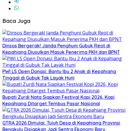
Baca Juga
Dinsos Bergerak! Janda Penghuni Gubuk Reot di
Kepahiang Diusulkan Masuk Penerima PKH dan BPNT
PWI LS Open Donasi: Bantu Ibu 2 Anak di Kepahiang
Tinggal di Gubuk Tak Layak Huni
Bupati Zurdi Nata Siapkan Festival Kopi 2026, Kopi
Kepahiang Ditarget Tembus Pasar Nasional
GTRA 2026 Dimulai, Tujuh Desa di Kepahiang Provinsi
Bengkulu Disiapkan Jadi Sentra Ekonomi Baru