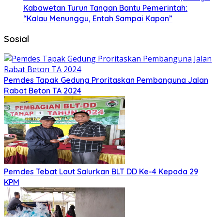
Kabawetan Turun Tangan Bantu Pemerintah:
“Kalau Menunggu, Entah Sampai Kapan”
Sosial
Pemdes Tapak Gedung Proritaskan Pembanguna Jalan
Rabat Beton TA 2024
Pemdes Tebat Laut Salurkan BLT DD Ke-4 Kepada 29
KPM