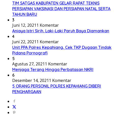
TIM SATGAS KABUPATEN GELAR RAPAT TEKNIS
PERSIAPAN VAKSINASI DAN PERSIAPAN NATAL SERTA
TAHUN BARU
3
Juni 12, 2021
1 Komentar
Aniaya Istri Sirih, Laki-Laki Paruh Baya Diamankan
4
Juni 22, 2021
1 Komentar
Unit PPA Polres Kepahiang, Cek TKP Dugaan Tindak
Pidana Pornografi
5
Agustus 27, 2021
1 Komentar
Menjaga Terang Hingga Perbatasan NKRI
6
Desember 14, 2021
1 Komentar
5 ORANG PERSONIL POLRES KEPAHIANG DIBERI
PENGHARGAAN