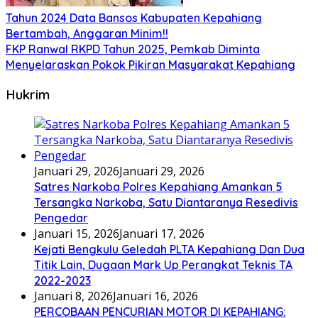
Tahun 2024 Data Bansos Kabupaten Kepahiang
Bertambah, Anggaran Minim!!
FKP Ranwal RKPD Tahun 2025, Pemkab Diminta
Menyelaraskan Pokok Pikiran Masyarakat Kepahiang
Hukrim
Januari 29, 2026
Januari 29, 2026
Satres Narkoba Polres Kepahiang Amankan 5
Tersangka Narkoba, Satu Diantaranya Resedivis
Pengedar
Januari 15, 2026
Januari 17, 2026
Kejati Bengkulu Geledah PLTA Kepahiang Dan Dua
Titik Lain, Dugaan Mark Up Perangkat Teknis TA
2022-2023
Januari 8, 2026
Januari 16, 2026
PERCOBAAN PENCURIAN MOTOR DI KEPAHIANG: