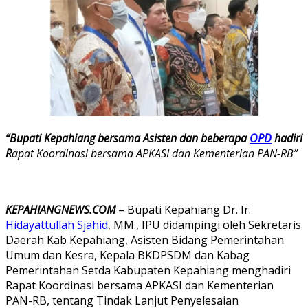
“Bupati Kepahiang bersama Asisten dan beberapa
OPD
hadiri
R
apat Koordinasi bersama APKASI dan Kementerian PAN-RB”
KEPAHIANGNEWS.COM
– Bupati Kepahiang Dr. Ir.
Hidayattullah Sjahid
, MM., IPU didampingi oleh Sekretaris
Daerah Kab Kepahiang, Asisten Bidang Pemerintahan
Umum dan Kesra, Kepala BKDPSDM dan Kabag
Pemerintahan Setda Kabupaten Kepahiang menghadiri
Rapat Koordinasi bersama APKASI dan Kementerian
PAN-RB, tentang Tindak Lanjut Penyelesaian