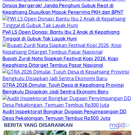
Dinsos Bergerak! Janda Penghuni Gubuk Reot di
Kepahiang Diusulkan Masuk Penerima PKH dan BPNT
PWI LS Open Donasi: Bantu Ibu 2 Anak di Kepahiang
Tinggal di Gubuk Tak Layak Huni
Bupati Zurdi Nata Siapkan Festival Kopi 2026, Kopi
Kepahiang Ditarget Tembus Pasar Nasional
GTRA 2026 Dimulai, Tujuh Desa di Kepahiang Provinsi
Bengkulu Disiapkan Jadi Sentra Ekonomi Baru
Audit Inspektorat Bongkar Dugaan Penyimpangan DD
Desa Pekalongan, Temuan Tembus Rp300 Juta