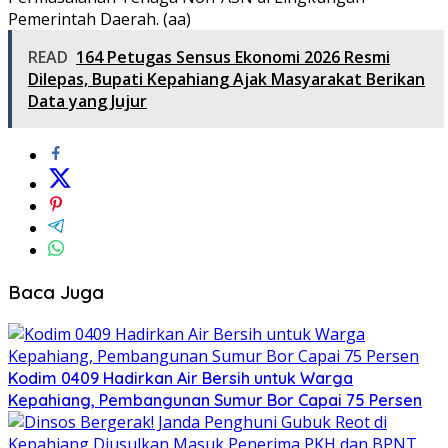
Pemerintah Daerah. (aa)
READ
164 Petugas Sensus Ekonomi 2026 Resmi
Dilepas, Bupati Kepahiang Ajak Masyarakat Berikan
Data yang Jujur
Baca Juga
Kodim 0409 Hadirkan Air Bersih untuk Warga
Kepahiang, Pembangunan Sumur Bor Capai 75 Persen