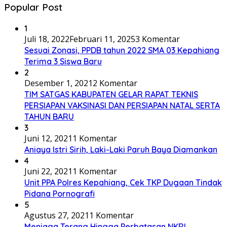
Popular Post
1
Juli 18, 2022
Februari 11, 2025
3 Komentar
Sesuai Zonasi, PPDB tahun 2022 SMA 03 Kepahiang
Terima 3 Siswa Baru
2
Desember 1, 2021
2 Komentar
TIM SATGAS KABUPATEN GELAR RAPAT TEKNIS
PERSIAPAN VAKSINASI DAN PERSIAPAN NATAL SERTA
TAHUN BARU
3
Juni 12, 2021
1 Komentar
Aniaya Istri Sirih, Laki-Laki Paruh Baya Diamankan
4
Juni 22, 2021
1 Komentar
Unit PPA Polres Kepahiang, Cek TKP Dugaan Tindak
Pidana Pornografi
5
Agustus 27, 2021
1 Komentar
Menjaga Terang Hingga Perbatasan NKRI