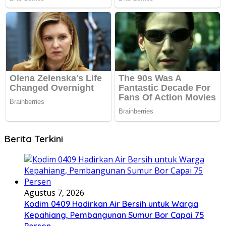
Berita Terkini
Agustus 7, 2026
Kodim 0409 Hadirkan Air Bersih untuk Warga
Kepahiang, Pembangunan Sumur Bor Capai 75