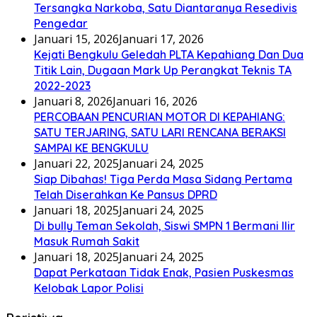
Tersangka Narkoba, Satu Diantaranya Resedivis
Pengedar
Januari 15, 2026
Januari 17, 2026
Kejati Bengkulu Geledah PLTA Kepahiang Dan Dua
Titik Lain, Dugaan Mark Up Perangkat Teknis TA
2022-2023
Januari 8, 2026
Januari 16, 2026
PERCOBAAN PENCURIAN MOTOR DI KEPAHIANG:
SATU TERJARING, SATU LARI RENCANA BERAKSI
SAMPAI KE BENGKULU
Januari 22, 2025
Januari 24, 2025
Siap Dibahas! Tiga Perda Masa Sidang Pertama
Telah Diserahkan Ke Pansus DPRD
Januari 18, 2025
Januari 24, 2025
Di bully Teman Sekolah, Siswi SMPN 1 Bermani Ilir
Masuk Rumah Sakit
Januari 18, 2025
Januari 24, 2025
Dapat Perkataan Tidak Enak, Pasien Puskesmas
Kelobak Lapor Polisi