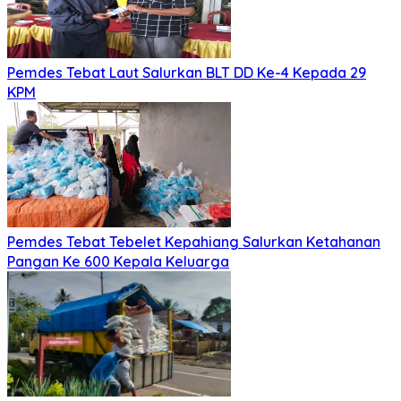
Pemdes Tebat Laut Salurkan BLT DD Ke-4 Kepada 29
KPM
Pemdes Tebat Tebelet Kepahiang Salurkan Ketahanan
Pangan Ke 600 Kepala Keluarga