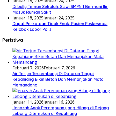
Januari 18, 2025
Januari 24, 2025
Di bully Teman Sekolah, Siswi SMPN 1 Bermani Ilir
Masuk Rumah Sakit
Januari 18, 2025
Januari 24, 2025
Dapat Perkataan Tidak Enak, Pasien Puskesmas
Kelobak Lapor Polisi
Peristiwa
Februari 7, 2026
Februari 7, 2026
Air Terjun Tersembunyi Di Dataran Tinggi
Kepahiang Bikin Betah Dan Memanjakan Mata
Memandang
Januari 11, 2026
Januari 16, 2026
Jenazah Anak Perempuan yang Hilang di Rejang
Lebong Ditemukan di Kepahiang