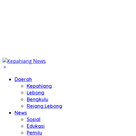
Daerah
Kepahiang
Lebong
Bengkulu
Rejang Lebong
News
Sosial
Edukasi
Pemilu