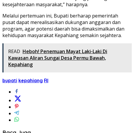
kesejahteraan masyarakat,” harapnya.
Melalui pertemuan ini, Bupati berharap pemerintah
pusat dapat merealisasikan dukungan anggaran dan
program, agar potensi daerah bisa dimaksimalkan dan
kehidupan masyarakat Kepahiang semakin sejahtera.
READ
Heboh! Penemuan Mayat Laki-Laki Di
Kawasan Aliran Sungai Desa Permu Bawah,
Kepahiang
bupati
kepahiang
RI
Baca Juga