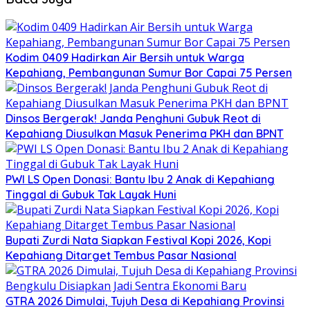
Kodim 0409 Hadirkan Air Bersih untuk Warga
Kepahiang, Pembangunan Sumur Bor Capai 75 Persen
Dinsos Bergerak! Janda Penghuni Gubuk Reot di
Kepahiang Diusulkan Masuk Penerima PKH dan BPNT
PWI LS Open Donasi: Bantu Ibu 2 Anak di Kepahiang
Tinggal di Gubuk Tak Layak Huni
Bupati Zurdi Nata Siapkan Festival Kopi 2026, Kopi
Kepahiang Ditarget Tembus Pasar Nasional
GTRA 2026 Dimulai, Tujuh Desa di Kepahiang Provinsi