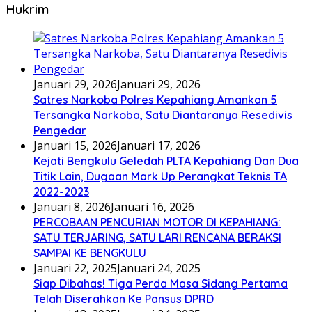
Hukrim
Januari 29, 2026
Januari 29, 2026
Satres Narkoba Polres Kepahiang Amankan 5
Tersangka Narkoba, Satu Diantaranya Resedivis
Pengedar
Januari 15, 2026
Januari 17, 2026
Kejati Bengkulu Geledah PLTA Kepahiang Dan Dua
Titik Lain, Dugaan Mark Up Perangkat Teknis TA
2022-2023
Januari 8, 2026
Januari 16, 2026
PERCOBAAN PENCURIAN MOTOR DI KEPAHIANG:
SATU TERJARING, SATU LARI RENCANA BERAKSI
SAMPAI KE BENGKULU
Januari 22, 2025
Januari 24, 2025
Siap Dibahas! Tiga Perda Masa Sidang Pertama
Telah Diserahkan Ke Pansus DPRD