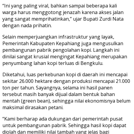
“Ini yang paling viral, bahkan sampai beberapa kali
warga harus menggotong jenazah karena akses jalan
yang sangat memprihatinkan,” ujar Bupati Zurdi Nata
dengan nada prihatin.
Selain memperjuangkan infrastruktur yang layak,
Pemerintah Kabupaten Kepahiang juga mengusulkan
pembangunan pabrik pengolahan kopi. Langkah ini
dinilai sangat krusial mengingat Kepahiang merupakan
penyumbang lahan kopi terluas di Bengkulu.
Diketahui, luas perkebunan kopi di daerah ini mencapai
sekitar 26.000 hektare dengan produksi mencapai 21.000
ton per tahun. Sayangnya, selama ini hasil panen
tersebut masih banyak dijual dalam bentuk bahan
mentah (green bean), sehingga nilai ekonomisnya belum
maksimal dirasakan petani.
“Kami berharap ada dukungan dari pemerintah pusat
untuk pembangunan pabrik. Sehingga hasil kopi dapat
diolah dan memiliki nilai tambah yang jelas bagi