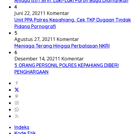
Aniaya Istri Sirih, Laki-Laki Paruh Baya Diamankan
4
Juni 22, 2021
1 Komentar
Unit PPA Polres Kepahiang, Cek TKP Dugaan Tindak
Pidana Pornografi
5
Agustus 27, 2021
1 Komentar
Menjaga Terang Hingga Perbatasan NKRI
6
Desember 14, 2021
1 Komentar
5 ORANG PERSONIL POLRES KEPAHIANG DIBERI
PENGHARGAAN
Indeks
Kode Etik