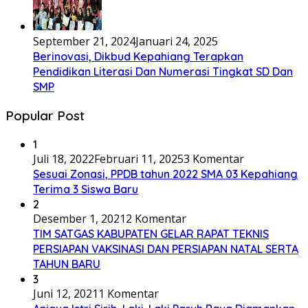
September 21, 2024
Januari 24, 2025
Berinovasi, Dikbud Kepahiang Terapkan
Pendidikan Literasi Dan Numerasi Tingkat SD Dan
SMP
Popular Post
1
Juli 18, 2022
Februari 11, 2025
3 Komentar
Sesuai Zonasi, PPDB tahun 2022 SMA 03 Kepahiang
Terima 3 Siswa Baru
2
Desember 1, 2021
2 Komentar
TIM SATGAS KABUPATEN GELAR RAPAT TEKNIS
PERSIAPAN VAKSINASI DAN PERSIAPAN NATAL SERTA
TAHUN BARU
3
Juni 12, 2021
1 Komentar