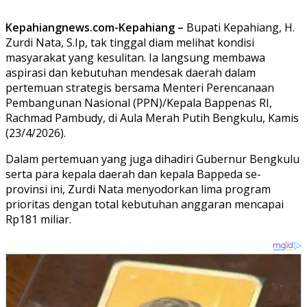
Kepahiangnews.com-Kepahiang –
Bupati Kepahiang, H.
Zurdi Nata, S.Ip, tak tinggal diam melihat kondisi
masyarakat yang kesulitan. Ia langsung membawa
aspirasi dan kebutuhan mendesak daerah dalam
pertemuan strategis bersama Menteri Perencanaan
Pembangunan Nasional (PPN)/Kepala Bappenas RI,
Rachmad Pambudy, di Aula Merah Putih Bengkulu, Kamis
(23/4/2026).
Dalam pertemuan yang juga dihadiri Gubernur Bengkulu
serta para kepala daerah dan kepala Bappeda se-
provinsi ini, Zurdi Nata menyodorkan lima program
prioritas dengan total kebutuhan anggaran mencapai
Rp181 miliar.