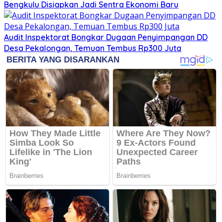
Bengkulu Disiapkan Jadi Sentra Ekonomi Baru
Audit Inspektorat Bongkar Dugaan Penyimpangan DD
Desa Pekalongan, Temuan Tembus Rp300 Juta