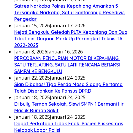
Satres Narkoba Polres Kepahiang Amankan 5
Tersangka Narkoba, Satu Diantaranya Resedivis
Pengedar
Januari 15, 2026
Januari 17, 2026
Kejati Bengkulu Geledah PLTA Kepahiang Dan Dua
Titik Lain, Dugaan Mark Up Perangkat Teknis TA
2022-2023
Januari 8, 2026
Januari 16, 2026
PERCOBAAN PENCURIAN MOTOR DI KEPAHIANG:
SATU TERJARING, SATU LARI RENCANA BERAKSI
SAMPAI KE BENGKULU
Januari 22, 2025
Januari 24, 2025
Siap Dibahas! Tiga Perda Masa Sidang Pertama
Telah Diserahkan Ke Pansus DPRD
Januari 18, 2025
Januari 24, 2025
Di bully Teman Sekolah, Siswi SMPN 1 Bermani Ilir
Masuk Rumah Sakit
Januari 18, 2025
Januari 24, 2025
Dapat Perkataan Tidak Enak, Pasien Puskesmas
Kelobak Lapor Polisi