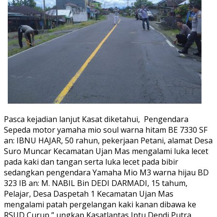
Pasca kejadian lanjut Kasat diketahui, Pengendara
Sepeda motor yamaha mio soul warna hitam BE 7330 SF
an: IBNU HAJAR, 50 rahun, pekerjaan Petani, alamat Desa
Suro Muncar Kecamatan Ujan Mas mengalami luka lecet
pada kaki dan tangan serta luka lecet pada bibir
sedangkan pengendara Yamaha Mio M3 warna hijau BD
323 IB an: M. NABIL Bin DEDI DARMADI, 15 tahum,
Pelajar, Desa Daspetah 1 Kecamatan Ujan Mas
mengalami patah pergelangan kaki kanan dibawa ke
RSUD Curup ” ungkap Kasatlantas Iptu Dendi Putra.