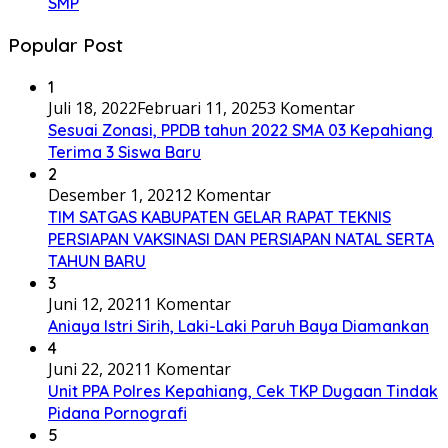
SMP
Popular Post
1
Juli 18, 2022
Februari 11, 2025
3 Komentar
Sesuai Zonasi, PPDB tahun 2022 SMA 03 Kepahiang
Terima 3 Siswa Baru
2
Desember 1, 2021
2 Komentar
TIM SATGAS KABUPATEN GELAR RAPAT TEKNIS
PERSIAPAN VAKSINASI DAN PERSIAPAN NATAL SERTA
TAHUN BARU
3
Juni 12, 2021
1 Komentar
Aniaya Istri Sirih, Laki-Laki Paruh Baya Diamankan
4
Juni 22, 2021
1 Komentar
Unit PPA Polres Kepahiang, Cek TKP Dugaan Tindak
Pidana Pornografi
5