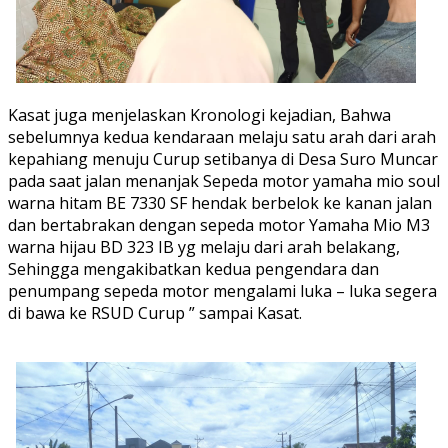
Kasat juga menjelaskan Kronologi kejadian, Bahwa
sebelumnya kedua kendaraan melaju satu arah dari arah
kepahiang menuju Curup setibanya di Desa Suro Muncar
pada saat jalan menanjak Sepeda motor yamaha mio soul
warna hitam BE 7330 SF hendak berbelok ke kanan jalan
dan bertabrakan dengan sepeda motor Yamaha Mio M3
warna hijau BD 323 IB yg melaju dari arah belakang,
Sehingga mengakibatkan kedua pengendara dan
penumpang sepeda motor mengalami luka – luka segera
di bawa ke RSUD Curup ” sampai Kasat.