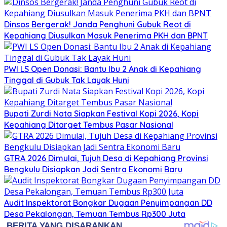
Dinsos Bergerak! Janda Penghuni Gubuk Reot di
Kepahiang Diusulkan Masuk Penerima PKH dan BPNT
PWI LS Open Donasi: Bantu Ibu 2 Anak di Kepahiang
Tinggal di Gubuk Tak Layak Huni
Bupati Zurdi Nata Siapkan Festival Kopi 2026, Kopi
Kepahiang Ditarget Tembus Pasar Nasional
GTRA 2026 Dimulai, Tujuh Desa di Kepahiang Provinsi
Bengkulu Disiapkan Jadi Sentra Ekonomi Baru
Audit Inspektorat Bongkar Dugaan Penyimpangan DD
Desa Pekalongan, Temuan Tembus Rp300 Juta