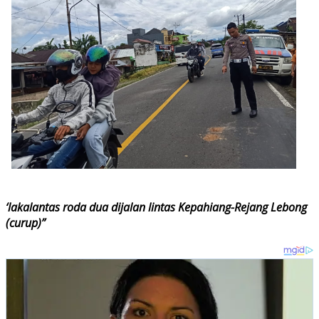
‘lakalantas roda dua dijalan lintas Kepahiang-Rejang Lebong
(curup)”