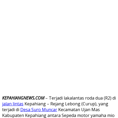
K
EPAHIANGNEWS.COM
– Terjadi lakalantas roda dua (R2) di
jalan lintas
Kepahiang – Rejang Lebong (Curup), yang
terjadi di
Desa Suro Muncar
Kecamatan Ujan Mas
Kabupaten Kepahiang antara Sepeda motor yamaha mio