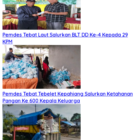
Pemdes Tebat Laut Salurkan BLT DD Ke-4 Kepada 29
KPM
Pemdes Tebat Tebelet Kepahiang Salurkan Ketahanan
Pangan Ke 600 Kepala Keluarga