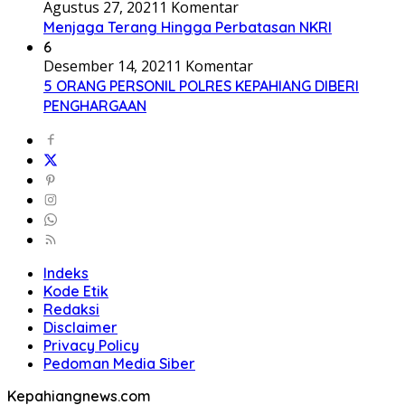
Agustus 27, 2021
1 Komentar
Menjaga Terang Hingga Perbatasan NKRI
6
Desember 14, 2021
1 Komentar
5 ORANG PERSONIL POLRES KEPAHIANG DIBERI
PENGHARGAAN
Indeks
Kode Etik
Redaksi
Disclaimer
Privacy Policy
Pedoman Media Siber
Kepahiangnews.com