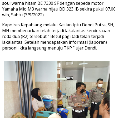
soul warna hitam BE 7330 SF dengan sepeda motor
Yamaha Mio M3 warna hijau BD 323 IB sekira pukul 07.00
wib, Sabtu (3/9/2022).
Kapolres Kepahiang melalui Kaslan Iptu Dendi Putra, SH,
MH membenarkan telah terjadi lakalantas kenderaaan
roda dua (R2) tersebut ” Betul pagi tadi telah terjadi
lakalantas, Setelah mendapatkan informasi (laporan)
personil kita langsung menuju TKP ” ujar Dendi.