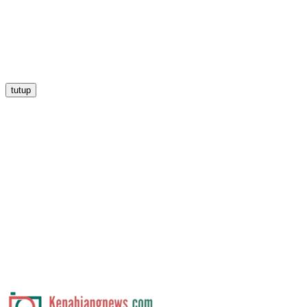
tutup