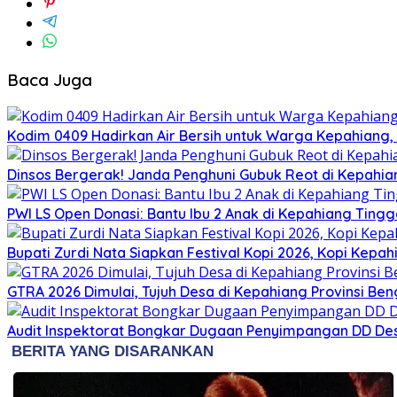
Baca Juga
Kodim 0409 Hadirkan Air Bersih untuk Warga Kepahiang
Dinsos Bergerak! Janda Penghuni Gubuk Reot di Kepahi
PWI LS Open Donasi: Bantu Ibu 2 Anak di Kepahiang Tingg
Bupati Zurdi Nata Siapkan Festival Kopi 2026, Kopi Kepa
GTRA 2026 Dimulai, Tujuh Desa di Kepahiang Provinsi Ben
Audit Inspektorat Bongkar Dugaan Penyimpangan DD De