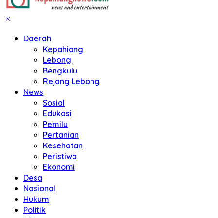
Daerah
Kepahiang
Lebong
Bengkulu
Rejang Lebong
News
Sosial
Edukasi
Pemilu
Pertanian
Kesehatan
Peristiwa
Ekonomi
Desa
Nasional
Hukum
Politik