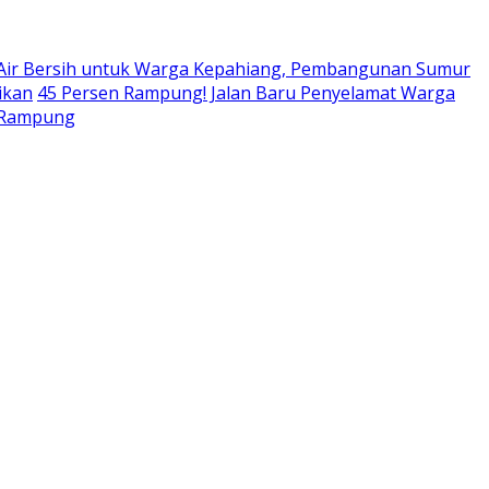
 Air Bersih untuk Warga Kepahiang, Pembangunan Sumur
ikan
45 Persen Rampung! Jalan Baru Penyelamat Warga
r Rampung