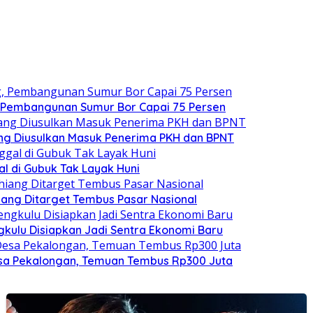
, Pembangunan Sumur Bor Capai 75 Persen
ang Diusulkan Masuk Penerima PKH dan BPNT
al di Gubuk Tak Layak Huni
hiang Ditarget Tembus Pasar Nasional
gkulu Disiapkan Jadi Sentra Ekonomi Baru
sa Pekalongan, Temuan Tembus Rp300 Juta