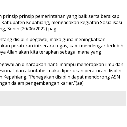
insip prinsip pemerintahan yang baik serta bersikap
h Kabupaten Kepahiang, mengadakan kegiatan Sosialisasi
g, Senin (20/06/2022) pagi.
ntang disiplin pegawai, maka guna meningkatkan
pkan peraturan ini secara tegas, kami mendengar terlebih
insya Allah akan kita terapkan sebagai mana yang
egawai an diharapkan nanti mampu menerapkan ilmu dan
ional, dan akuntabel, naka diperlukan peraturan displin
 Kepahiang. “Penegakan disiplin dapat mendorong ASN
bangan dalam pengembangan karier.”(aa)