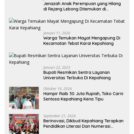
Jenazah Anak Perempuan yang Hilang
di Rejang Lebong Ditemukan di
Kepahiang
Januari 11, 2026
Warga Temukan Mayat Mengapung Di
Kecamatan Tebat Karai Kepahiang
Januari 22, 2025
Bupati Resmikan Sentra Layanan
Universitas Terbuka Di Kepahiang
Oktober 16, 2024
Hampir Raib 30 Juta Rupiah, Toko Carni
Sentosa Kepahiang Kena Tipu
September 21, 2024
Berinovasi, Dikbud Kepahiang Terapkan
Pendidikan Literasi Dan Numerasi
Tingkat SD Dan SMP