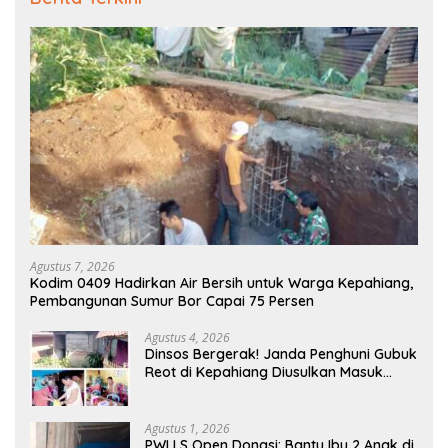
Agustus 7, 2026
Kodim 0409 Hadirkan Air Bersih untuk Warga Kepahiang,
Pembangunan Sumur Bor Capai 75 Persen
Agustus 4, 2026
Dinsos Bergerak! Janda Penghuni Gubuk
Reot di Kepahiang Diusulkan Masuk
Penerima PKH dan BPNT
Agustus 1, 2026
PWI LS Open Donasi: Bantu Ibu 2 Anak di