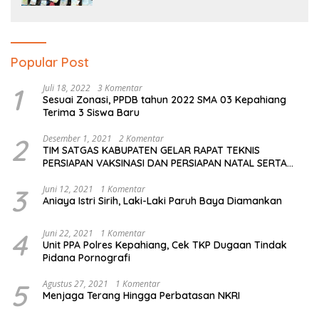
Popular Post
1
Juli 18, 2022
3 Komentar
Sesuai Zonasi, PPDB tahun 2022 SMA 03 Kepahiang
Terima 3 Siswa Baru
2
Desember 1, 2021
2 Komentar
TIM SATGAS KABUPATEN GELAR RAPAT TEKNIS
PERSIAPAN VAKSINASI DAN PERSIAPAN NATAL SERTA
TAHUN BARU
3
Juni 12, 2021
1 Komentar
Aniaya Istri Sirih, Laki-Laki Paruh Baya Diamankan
4
Juni 22, 2021
1 Komentar
Unit PPA Polres Kepahiang, Cek TKP Dugaan Tindak
Pidana Pornografi
5
Agustus 27, 2021
1 Komentar
Menjaga Terang Hingga Perbatasan NKRI