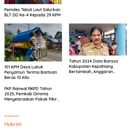
Pemdes Tebat Laut Salurkan
BLT DD Ke-4 Kepada 29 KPM
Tahun 2024 Data Bansos
Kabupaten Kepahiang
101 KPM Desa Lubuk
Bertambah, Anggaran
Penyamun Terima Bantuan
Minim!!
Beras 10 Kilo
FKP Ranwal RKPD Tahun
2025, Pemkab Diminta
Menyelaraskan Pokok Pikiran
Masyarakat Kepahiang
Hukrim