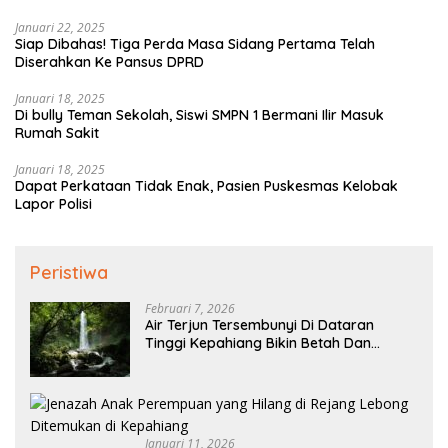
BENGKULU
Januari 22, 2025
Siap Dibahas! Tiga Perda Masa Sidang Pertama Telah
Diserahkan Ke Pansus DPRD
Januari 18, 2025
Di bully Teman Sekolah, Siswi SMPN 1 Bermani Ilir Masuk
Rumah Sakit
Januari 18, 2025
Dapat Perkataan Tidak Enak, Pasien Puskesmas Kelobak
Lapor Polisi
Peristiwa
Februari 7, 2026
Air Terjun Tersembunyi Di Dataran
Tinggi Kepahiang Bikin Betah Dan
Memanjakan Mata Memandang
Januari 11, 2026