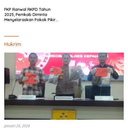
FKP Ranwal RKPD Tahun
2025, Pemkab Diminta
Menyelaraskan Pokok Pikiran
Masyarakat Kepahiang
Hukrim
Januari 29, 2026