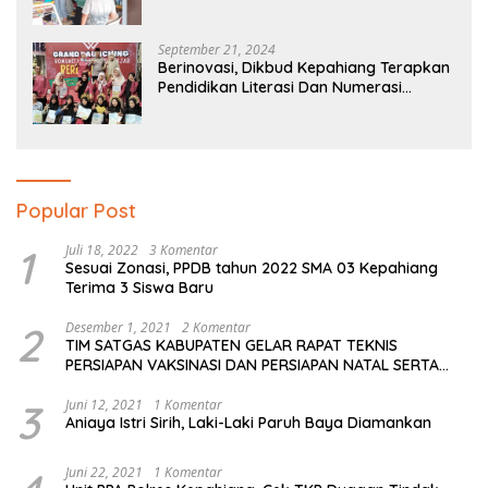
September 21, 2024
Berinovasi, Dikbud Kepahiang Terapkan
Pendidikan Literasi Dan Numerasi
Tingkat SD Dan SMP
Popular Post
1
Juli 18, 2022
3 Komentar
Sesuai Zonasi, PPDB tahun 2022 SMA 03 Kepahiang
Terima 3 Siswa Baru
2
Desember 1, 2021
2 Komentar
TIM SATGAS KABUPATEN GELAR RAPAT TEKNIS
PERSIAPAN VAKSINASI DAN PERSIAPAN NATAL SERTA
TAHUN BARU
3
Juni 12, 2021
1 Komentar
Aniaya Istri Sirih, Laki-Laki Paruh Baya Diamankan
Juni 22, 2021
1 Komentar