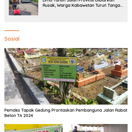
Lima Tahun Jalan Provinsi Dibiarkan
Rusak, Warga Kabawetan Turun Tangan
Bantu Pemerintah: “Kalau Menunggu,
Entah Sampai Kapan”
Sosial
Pemdes Tapak Gedung Proritaskan Pembanguna Jalan Rabat
Beton TA 2024