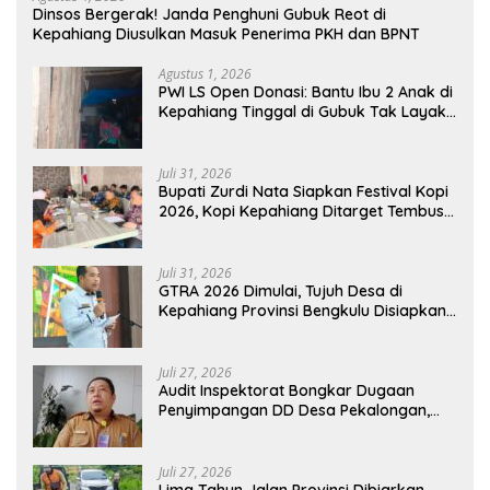
Dinsos Bergerak! Janda Penghuni Gubuk Reot di
Kepahiang Diusulkan Masuk Penerima PKH dan BPNT
Agustus 1, 2026
PWI LS Open Donasi: Bantu Ibu 2 Anak di
Kepahiang Tinggal di Gubuk Tak Layak
Huni
Juli 31, 2026
Bupati Zurdi Nata Siapkan Festival Kopi
2026, Kopi Kepahiang Ditarget Tembus
Pasar Nasional
Juli 31, 2026
GTRA 2026 Dimulai, Tujuh Desa di
Kepahiang Provinsi Bengkulu Disiapkan
Jadi Sentra Ekonomi Baru
Juli 27, 2026
Audit Inspektorat Bongkar Dugaan
Penyimpangan DD Desa Pekalongan,
Temuan Tembus Rp300 Juta
Juli 27, 2026