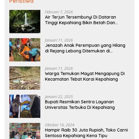
Peristiwa
Februari 7, 2026
Air Terjun Tersembunyi Di Dataran
Tinggi Kepahiang Bikin Betah Dan
Memanjakan Mata Memandang
Januari 11, 2026
Jenazah Anak Perempuan yang Hilang
di Rejang Lebong Ditemukan di
Kepahiang
Januari 11, 2026
Warga Temukan Mayat Mengapung Di
Kecamatan Tebat Karai Kepahiang
Januari 22, 2025
Bupati Resmikan Sentra Layanan
Universitas Terbuka Di Kepahiang
Oktober 16, 2024
Hampir Raib 30 Juta Rupiah, Toko Carni
Sentosa Kepahiang Kena Tipu