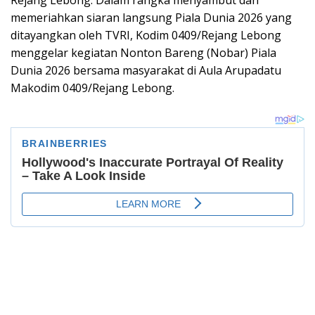
Rejang Lebong. Dalam rangka menyambut dan
memeriahkan siaran langsung Piala Dunia 2026 yang
ditayangkan oleh TVRI, Kodim 0409/Rejang Lebong
menggelar kegiatan Nonton Bareng (Nobar) Piala
Dunia 2026 bersama masyarakat di Aula Arupadatu
Makodim 0409/Rejang Lebong.