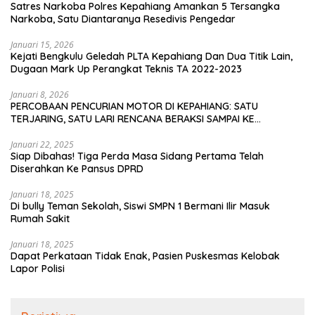
Satres Narkoba Polres Kepahiang Amankan 5 Tersangka
Narkoba, Satu Diantaranya Resedivis Pengedar
Januari 15, 2026
Kejati Bengkulu Geledah PLTA Kepahiang Dan Dua Titik Lain,
Dugaan Mark Up Perangkat Teknis TA 2022-2023
Januari 8, 2026
PERCOBAAN PENCURIAN MOTOR DI KEPAHIANG: SATU
TERJARING, SATU LARI RENCANA BERAKSI SAMPAI KE
BENGKULU
Januari 22, 2025
Siap Dibahas! Tiga Perda Masa Sidang Pertama Telah
Diserahkan Ke Pansus DPRD
Januari 18, 2025
Di bully Teman Sekolah, Siswi SMPN 1 Bermani Ilir Masuk
Rumah Sakit
Januari 18, 2025
Dapat Perkataan Tidak Enak, Pasien Puskesmas Kelobak
Lapor Polisi