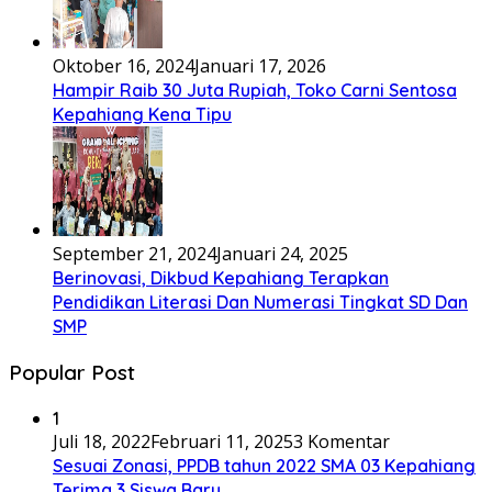
Oktober 16, 2024
Januari 17, 2026
Hampir Raib 30 Juta Rupiah, Toko Carni Sentosa
Kepahiang Kena Tipu
September 21, 2024
Januari 24, 2025
Berinovasi, Dikbud Kepahiang Terapkan
Pendidikan Literasi Dan Numerasi Tingkat SD Dan
SMP
Popular Post
1
Juli 18, 2022
Februari 11, 2025
3 Komentar
Sesuai Zonasi, PPDB tahun 2022 SMA 03 Kepahiang
Terima 3 Siswa Baru