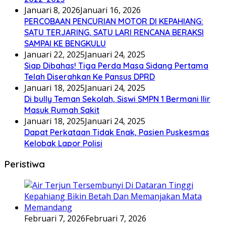
Januari 8, 2026
Januari 16, 2026
PERCOBAAN PENCURIAN MOTOR DI KEPAHIANG:
SATU TERJARING, SATU LARI RENCANA BERAKSI
SAMPAI KE BENGKULU
Januari 22, 2025
Januari 24, 2025
Siap Dibahas! Tiga Perda Masa Sidang Pertama
Telah Diserahkan Ke Pansus DPRD
Januari 18, 2025
Januari 24, 2025
Di bully Teman Sekolah, Siswi SMPN 1 Bermani Ilir
Masuk Rumah Sakit
Januari 18, 2025
Januari 24, 2025
Dapat Perkataan Tidak Enak, Pasien Puskesmas
Kelobak Lapor Polisi
Peristiwa
Februari 7, 2026
Februari 7, 2026