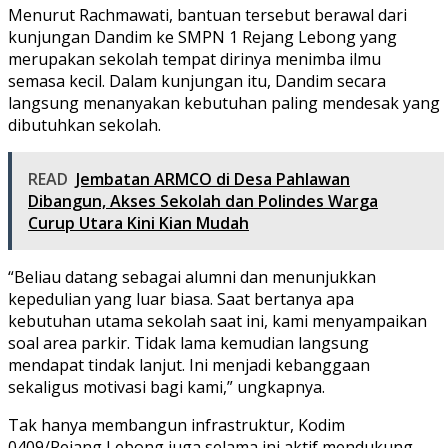
Menurut Rachmawati, bantuan tersebut berawal dari
kunjungan Dandim ke SMPN 1 Rejang Lebong yang
merupakan sekolah tempat dirinya menimba ilmu
semasa kecil. Dalam kunjungan itu, Dandim secara
langsung menanyakan kebutuhan paling mendesak yang
dibutuhkan sekolah.
READ
Jembatan ARMCO di Desa Pahlawan
Dibangun, Akses Sekolah dan Polindes Warga
Curup Utara Kini Kian Mudah
“Beliau datang sebagai alumni dan menunjukkan
kepedulian yang luar biasa. Saat bertanya apa
kebutuhan utama sekolah saat ini, kami menyampaikan
soal area parkir. Tidak lama kemudian langsung
mendapat tindak lanjut. Ini menjadi kebanggaan
sekaligus motivasi bagi kami,” ungkapnya.
Tak hanya membangun infrastruktur, Kodim
0409/Rejang Lebong juga selama ini aktif mendukung