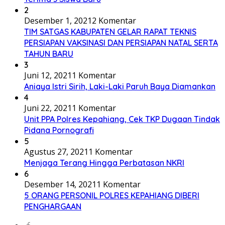
2
Desember 1, 2021
2 Komentar
TIM SATGAS KABUPATEN GELAR RAPAT TEKNIS
PERSIAPAN VAKSINASI DAN PERSIAPAN NATAL SERTA
TAHUN BARU
3
Juni 12, 2021
1 Komentar
Aniaya Istri Sirih, Laki-Laki Paruh Baya Diamankan
4
Juni 22, 2021
1 Komentar
Unit PPA Polres Kepahiang, Cek TKP Dugaan Tindak
Pidana Pornografi
5
Agustus 27, 2021
1 Komentar
Menjaga Terang Hingga Perbatasan NKRI
6
Desember 14, 2021
1 Komentar
5 ORANG PERSONIL POLRES KEPAHIANG DIBERI
PENGHARGAAN