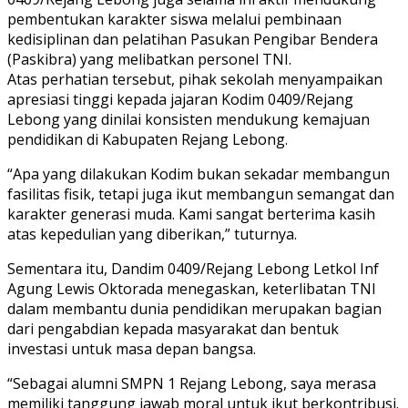
pembentukan karakter siswa melalui pembinaan
kedisiplinan dan pelatihan Pasukan Pengibar Bendera
(Paskibra) yang melibatkan personel TNI.
Atas perhatian tersebut, pihak sekolah menyampaikan
apresiasi tinggi kepada jajaran Kodim 0409/Rejang
Lebong yang dinilai konsisten mendukung kemajuan
pendidikan di Kabupaten Rejang Lebong.
“Apa yang dilakukan Kodim bukan sekadar membangun
fasilitas fisik, tetapi juga ikut membangun semangat dan
karakter generasi muda. Kami sangat berterima kasih
atas kepedulian yang diberikan,” tuturnya.
Sementara itu, Dandim 0409/Rejang Lebong Letkol Inf
Agung Lewis Oktorada menegaskan, keterlibatan TNI
dalam membantu dunia pendidikan merupakan bagian
dari pengabdian kepada masyarakat dan bentuk
investasi untuk masa depan bangsa.
“Sebagai alumni SMPN 1 Rejang Lebong, saya merasa
memiliki tanggung jawab moral untuk ikut berkontribusi.