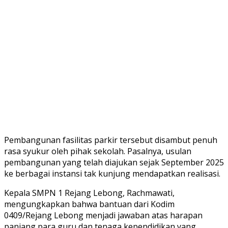
Pembangunan fasilitas parkir tersebut disambut penuh
rasa syukur oleh pihak sekolah. Pasalnya, usulan
pembangunan yang telah diajukan sejak September 2025
ke berbagai instansi tak kunjung mendapatkan realisasi.
Kepala SMPN 1 Rejang Lebong, Rachmawati,
mengungkapkan bahwa bantuan dari Kodim
0409/Rejang Lebong menjadi jawaban atas harapan
panjang para guru dan tenaga kependidikan yang