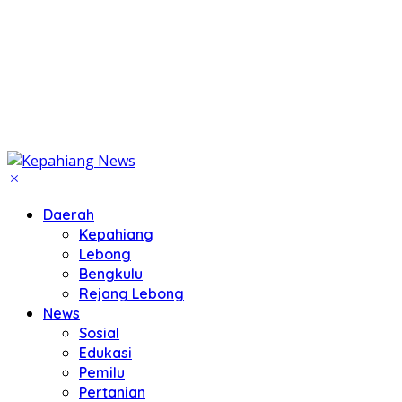
Daerah
Kepahiang
Lebong
Bengkulu
Rejang Lebong
News
Sosial
Edukasi
Pemilu
Pertanian