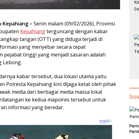
-Kepahiang –
Senin malam (09/02/2026), Provinsi
abupaten
Kepahiang
terguncang dengan kabar
tangkap tangan (OTT) yang diduga terjadi di
nformasi yang menyebar secara cepat
pejabat tinggi yang menjadi sasaran adalah
g Lebong.
arnya kabar tersebut, dua lokasi utama yaitu
n Polresta Kepahiang kini dijaga ketat oleh pihak
 awak media dari berbagai media massa lokal
Sos
rdatangan ke kedua mapolres tersebut untuk
an informasi yang beredar.
Pem
Pemb