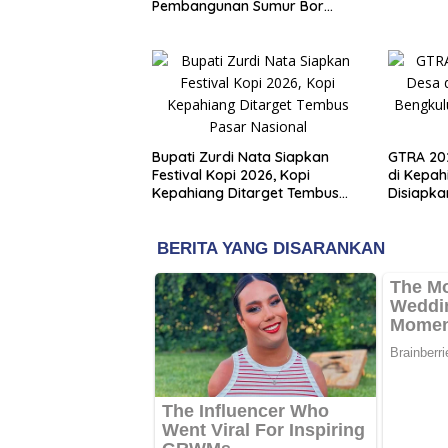
Pembangunan Sumur Bor
Capai 75 Persen
Bupati Zurdi Nata Siapkan
GTRA 202
Festival Kopi 2026, Kopi
di Kepah
Kepahiang Ditarget Tembus
Disiapka
Pasar Nasional
Baru