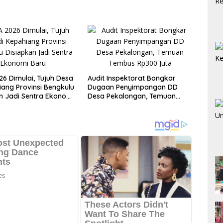
6 Dimulai, Tujuh Desa
Audit Inspektorat Bongkar
iang Provinsi Bengkulu
Dugaan Penyimpangan DD
n Jadi Sentra Ekonomi
Desa Pekalongan, Temuan
Tembus Rp300 Juta