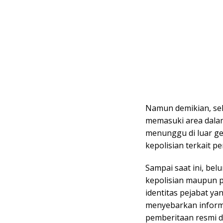
Namun demikian, se
memasuki area dala
menunggu di luar g
kepolisian terkait p
Sampai saat ini, be
kepolisian maupun 
identitas pejabat ya
menyebarkan inform
pemberitaan resmi d