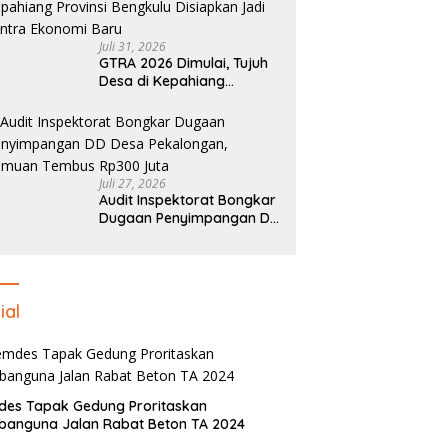
Juli 31, 2026
GTRA 2026 Dimulai, Tujuh
Desa di Kepahiang
Provinsi Bengkulu
Disiapkan Jadi Sentra
Ekonomi Baru
Juli 27, 2026
Audit Inspektorat Bongkar
Dugaan Penyimpangan DD
Desa Pekalongan, Temuan
Tembus Rp300 Juta
ial
des Tapak Gedung Proritaskan
anguna Jalan Rabat Beton TA 2024