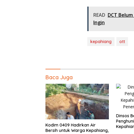
READ
DCT Belum D
Ingin
kepahiang
ott
Baca Juga
Dinsos B
Penghuni
Kodim 0409 Hadirkan Air
Kepahian
Bersih untuk Warga Kepahiang,
Penerim