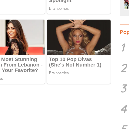
Pop
1
2
3
4