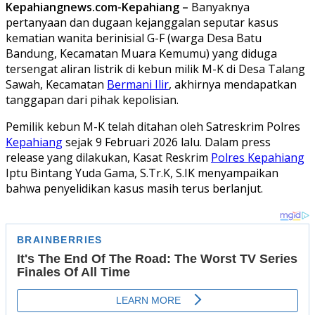
Kepahiangnews.com-Kepahiang –
Banyaknya
pertanyaan dan dugaan kejanggalan seputar kasus
kematian wanita berinisial G-F (warga Desa Batu
Bandung, Kecamatan Muara Kemumu) yang diduga
tersengat aliran listrik di kebun milik M-K di Desa Talang
Sawah, Kecamatan
Bermani Ilir
, akhirnya mendapatkan
tanggapan dari pihak kepolisian.
Pemilik kebun M-K telah ditahan oleh Satreskrim Polres
Kepahiang
sejak 9 Februari 2026 lalu. Dalam press
release yang dilakukan, Kasat Reskrim
Polres Kepahiang
Iptu Bintang Yuda Gama, S.Tr.K, S.IK menyampaikan
bahwa penyelidikan kasus masih terus berlanjut.