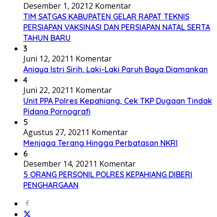
Desember 1, 2021
2 Komentar
TIM SATGAS KABUPATEN GELAR RAPAT TEKNIS
PERSIAPAN VAKSINASI DAN PERSIAPAN NATAL SERTA
TAHUN BARU
3
Juni 12, 2021
1 Komentar
Aniaya Istri Sirih, Laki-Laki Paruh Baya Diamankan
4
Juni 22, 2021
1 Komentar
Unit PPA Polres Kepahiang, Cek TKP Dugaan Tindak
Pidana Pornografi
5
Agustus 27, 2021
1 Komentar
Menjaga Terang Hingga Perbatasan NKRI
6
Desember 14, 2021
1 Komentar
5 ORANG PERSONIL POLRES KEPAHIANG DIBERI
PENGHARGAAN