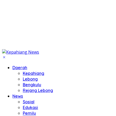
Daerah
Kepahiang
Lebong
Bengkulu
Rejang Lebong
News
Sosial
Edukasi
Pemilu