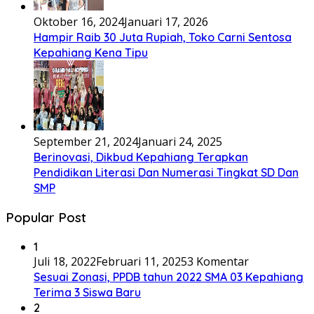
Oktober 16, 2024
Januari 17, 2026
Hampir Raib 30 Juta Rupiah, Toko Carni Sentosa
Kepahiang Kena Tipu
September 21, 2024
Januari 24, 2025
Berinovasi, Dikbud Kepahiang Terapkan
Pendidikan Literasi Dan Numerasi Tingkat SD Dan
SMP
Popular Post
1
Juli 18, 2022
Februari 11, 2025
3 Komentar
Sesuai Zonasi, PPDB tahun 2022 SMA 03 Kepahiang
Terima 3 Siswa Baru
2