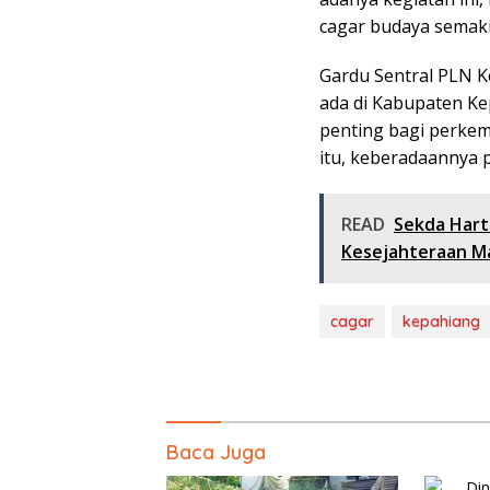
cagar budaya semak
Gardu Sentral PLN 
ada di Kabupaten Kep
penting bagi perkem
itu, keberadaannya p
READ
Sekda Hart
Kesejahteraan M
cagar
kepahiang
Baca Juga