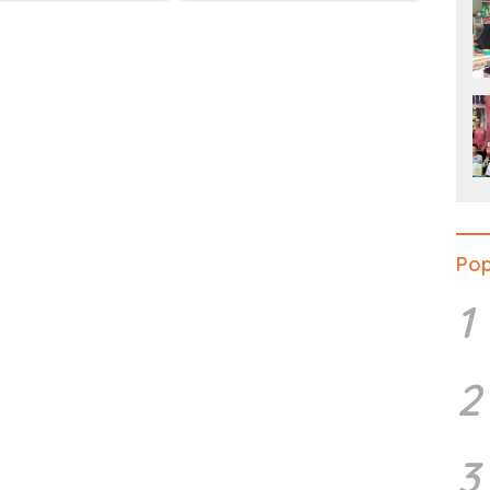
Pop
1
2
3