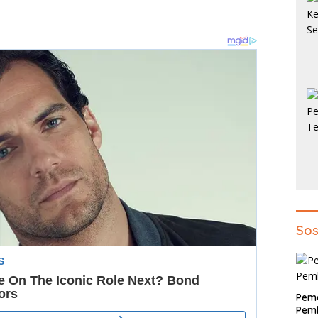
Sos
Pem
Pemb