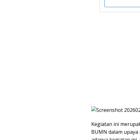
Kegiatan ini merupa
BUMN dalam upaya p
adanya kegiatan ini