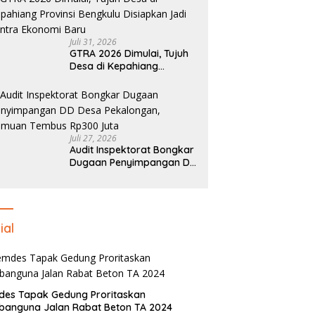
Juli 31, 2026
GTRA 2026 Dimulai, Tujuh
Desa di Kepahiang
Provinsi Bengkulu
Disiapkan Jadi Sentra
Ekonomi Baru
Juli 27, 2026
Audit Inspektorat Bongkar
Dugaan Penyimpangan DD
Desa Pekalongan, Temuan
Tembus Rp300 Juta
ial
des Tapak Gedung Proritaskan
anguna Jalan Rabat Beton TA 2024