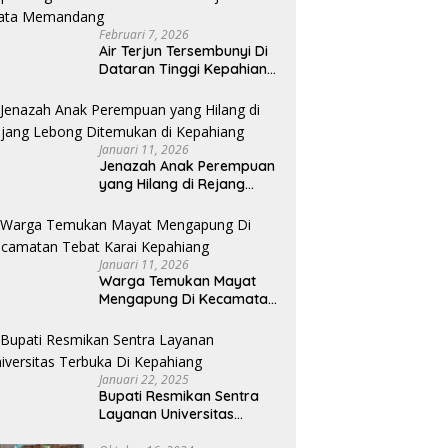
Februari 7, 2026
Air Terjun Tersembunyi Di
Dataran Tinggi Kepahiang
Bikin Betah Dan
Memanjakan Mata
Memandang
Januari 11, 2026
Jenazah Anak Perempuan
yang Hilang di Rejang
Lebong Ditemukan di
Kepahiang
Januari 11, 2026
Warga Temukan Mayat
Mengapung Di Kecamatan
Tebat Karai Kepahiang
Januari 22, 2025
Bupati Resmikan Sentra
Layanan Universitas
Terbuka Di Kepahiang