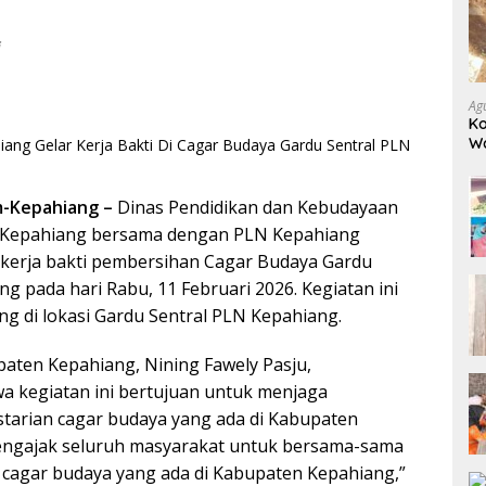
i
Ag
Ko
W
Bo
-Kepahiang –
Dinas Pendidikan dan Kebudayaan
 Kepahiang bersama dengan PLN Kepahiang
kerja bakti pembersihan Cagar Budaya Gardu
g pada hari Rabu, 11 Februari 2026. Kegiatan ini
ng di lokasi Gardu Sentral PLN Kepahiang.
aten Kepahiang, Nining Fawely Pasju,
 kegiatan ini bertujuan untuk menjaga
starian cagar budaya yang ada di Kabupaten
engajak seluruh masyarakat untuk bersama-sama
cagar budaya yang ada di Kabupaten Kepahiang,”