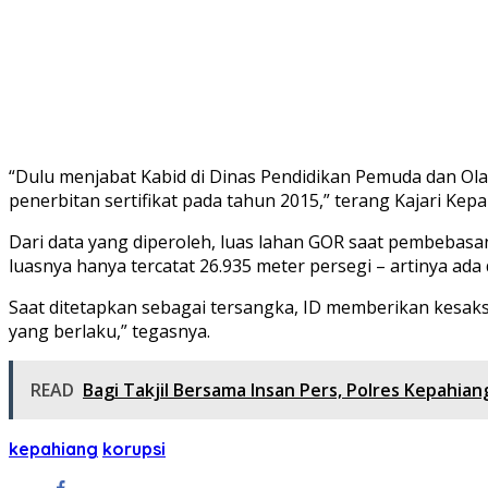
“Dulu menjabat Kabid di Dinas Pendidikan Pemuda dan Ol
penerbitan sertifikat pada tahun 2015,” terang Kajari Kep
Dari data yang diperoleh, luas lahan GOR saat pembebasa
luasnya hanya tercatat 26.935 meter persegi – artinya ada
Saat ditetapkan sebagai tersangka, ID memberikan kesak
yang berlaku,” tegasnya.
READ
Bagi Takjil Bersama Insan Pers, Polres Kepahia
kepahiang
korupsi