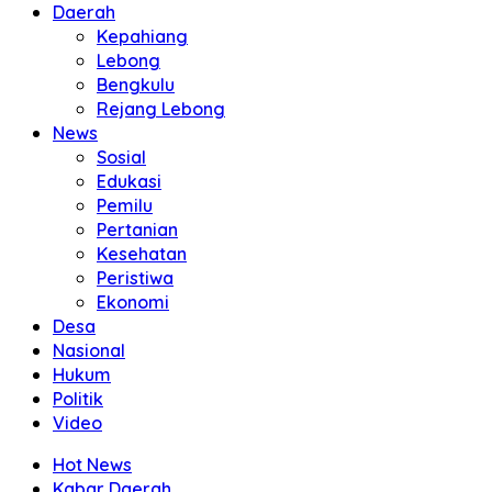
Daerah
Kepahiang
Lebong
Bengkulu
Rejang Lebong
News
Sosial
Edukasi
Pemilu
Pertanian
Kesehatan
Peristiwa
Ekonomi
Desa
Nasional
Hukum
Politik
Video
Hot News
Kabar Daerah