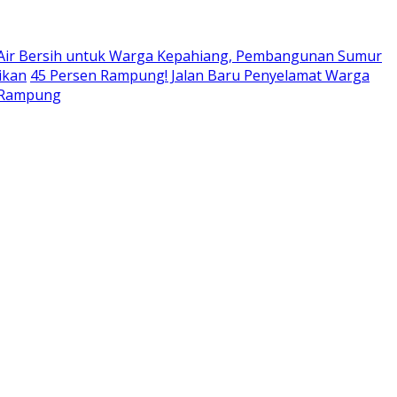
 Air Bersih untuk Warga Kepahiang, Pembangunan Sumur
ikan
45 Persen Rampung! Jalan Baru Penyelamat Warga
r Rampung