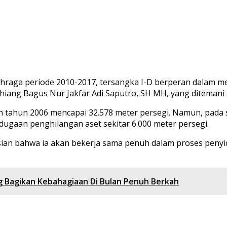
ahraga periode 2010-2017, tersangka I-D berperan dalam m
ahiang Bagus Nur Jakfar Adi Saputro, SH MH, yang ditemani 
n tahun 2006 mencapai 32.578 meter persegi. Namun, pada s
 dugaan penghilangan aset sekitar 6.000 meter persegi.
sian bahwa ia akan bekerja sama penuh dalam proses penyi
ng Bagikan Kebahagiaan Di Bulan Penuh Berkah