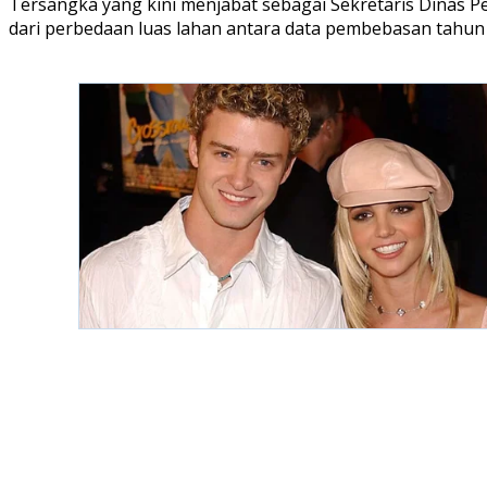
Tersangka yang kini menjabat sebagai Sekretaris Dinas P
dari perbedaan luas lahan antara data pembebasan tahun 2