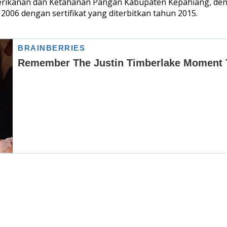
erikanan dan Ketahanan Pangan Kabupaten Kepahiang, dengan
006 dengan sertifikat yang diterbitkan tahun 2015.