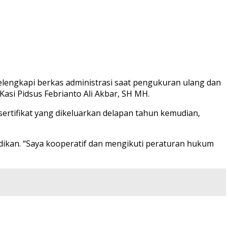
elengkapi berkas administrasi saat pengukuran ulang dan
Kasi Pidsus Febrianto Ali Akbar, SH MH.
ertifikat yang dikeluarkan delapan tahun kemudian,
dikan. “Saya kooperatif dan mengikuti peraturan hukum