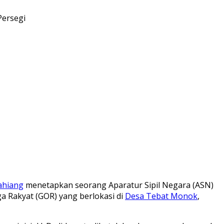
ahiang
menetapkan seorang Aparatur Sipil Negara (ASN)
a Rakyat (GOR) yang berlokasi di
Desa Tebat Monok
,