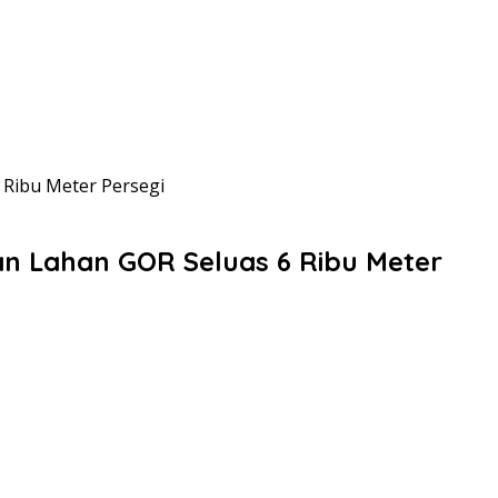
Ribu Meter Persegi
n Lahan GOR Seluas 6 Ribu Meter