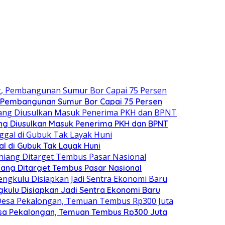
, Pembangunan Sumur Bor Capai 75 Persen
ang Diusulkan Masuk Penerima PKH dan BPNT
al di Gubuk Tak Layak Huni
hiang Ditarget Tembus Pasar Nasional
gkulu Disiapkan Jadi Sentra Ekonomi Baru
sa Pekalongan, Temuan Tembus Rp300 Juta