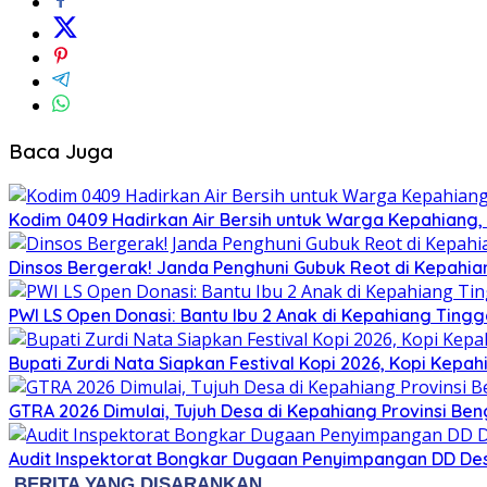
Baca Juga
Kodim 0409 Hadirkan Air Bersih untuk Warga Kepahiang
Dinsos Bergerak! Janda Penghuni Gubuk Reot di Kepahi
PWI LS Open Donasi: Bantu Ibu 2 Anak di Kepahiang Tingg
Bupati Zurdi Nata Siapkan Festival Kopi 2026, Kopi Kepa
GTRA 2026 Dimulai, Tujuh Desa di Kepahiang Provinsi Ben
Audit Inspektorat Bongkar Dugaan Penyimpangan DD De