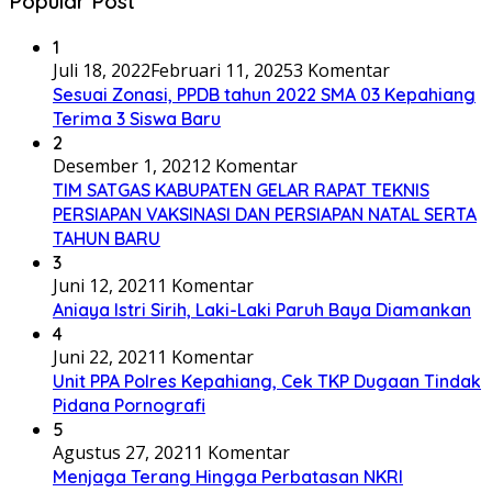
Popular Post
1
Juli 18, 2022
Februari 11, 2025
3 Komentar
Sesuai Zonasi, PPDB tahun 2022 SMA 03 Kepahiang
Terima 3 Siswa Baru
2
Desember 1, 2021
2 Komentar
TIM SATGAS KABUPATEN GELAR RAPAT TEKNIS
PERSIAPAN VAKSINASI DAN PERSIAPAN NATAL SERTA
TAHUN BARU
3
Juni 12, 2021
1 Komentar
Aniaya Istri Sirih, Laki-Laki Paruh Baya Diamankan
4
Juni 22, 2021
1 Komentar
Unit PPA Polres Kepahiang, Cek TKP Dugaan Tindak
Pidana Pornografi
5
Agustus 27, 2021
1 Komentar
Menjaga Terang Hingga Perbatasan NKRI