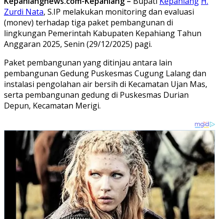
Kepahiangnews.com-Kepahiang –
Bupati
Kepahiang
H.
Zurdi Nata
, S.IP melakukan monitoring dan evaluasi
(monev) terhadap tiga paket pembangunan di
lingkungan Pemerintah Kabupaten Kepahiang Tahun
Anggaran 2025, Senin (29/12/2025) pagi.
Paket pembangunan yang ditinjau antara lain
pembangunan Gedung Puskesmas Cugung Lalang dan
instalasi pengolahan air bersih di Kecamatan Ujan Mas,
serta pembangunan gedung di Puskesmas Durian
Depun, Kecamatan Merigi.