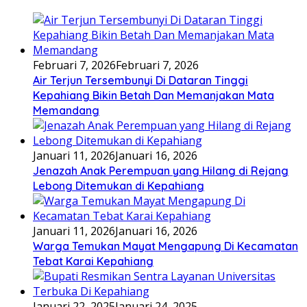
Februari 7, 2026
Februari 7, 2026
Air Terjun Tersembunyi Di Dataran Tinggi
Kepahiang Bikin Betah Dan Memanjakan Mata
Memandang
Januari 11, 2026
Januari 16, 2026
Jenazah Anak Perempuan yang Hilang di Rejang
Lebong Ditemukan di Kepahiang
Januari 11, 2026
Januari 16, 2026
Warga Temukan Mayat Mengapung Di Kecamatan
Tebat Karai Kepahiang
Januari 22, 2025
Januari 24, 2025