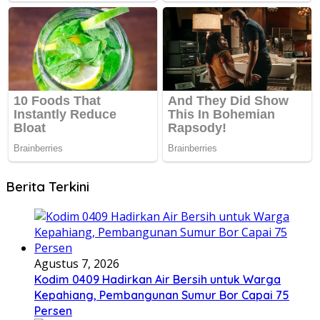
Berita Terkini
Agustus 7, 2026
Kodim 0409 Hadirkan Air Bersih untuk Warga
Kepahiang, Pembangunan Sumur Bor Capai 75
Persen