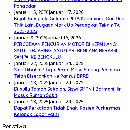
Pengedar
Januari 15, 2026
Januari 17, 2026
Kejati Bengkulu Geledah PLTA Kepahiang Dan Dua
Titik Lain, Dugaan Mark Up Perangkat Teknis TA
2022-2023
Januari 8, 2026
Januari 16, 2026
PERCOBAAN PENCURIAN MOTOR DI KEPAHIANG:
SATU TERJARING, SATU LARI RENCANA BERAKSI
SAMPAI KE BENGKULU
Januari 22, 2025
Januari 24, 2025
Siap Dibahas! Tiga Perda Masa Sidang Pertama
Telah Diserahkan Ke Pansus DPRD
Januari 18, 2025
Januari 24, 2025
Di bully Teman Sekolah, Siswi SMPN 1 Bermani Ilir
Masuk Rumah Sakit
Januari 18, 2025
Januari 24, 2025
Dapat Perkataan Tidak Enak, Pasien Puskesmas
Kelobak Lapor Polisi
Peristiwa