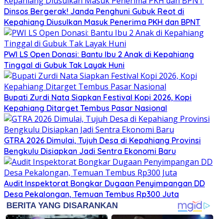
Dinsos Bergerak! Janda Penghuni Gubuk Reot di
Kepahiang Diusulkan Masuk Penerima PKH dan BPNT
PWI LS Open Donasi: Bantu Ibu 2 Anak di Kepahiang
Tinggal di Gubuk Tak Layak Huni
Bupati Zurdi Nata Siapkan Festival Kopi 2026, Kopi
Kepahiang Ditarget Tembus Pasar Nasional
GTRA 2026 Dimulai, Tujuh Desa di Kepahiang Provinsi
Bengkulu Disiapkan Jadi Sentra Ekonomi Baru
Audit Inspektorat Bongkar Dugaan Penyimpangan DD
Desa Pekalongan, Temuan Tembus Rp300 Juta