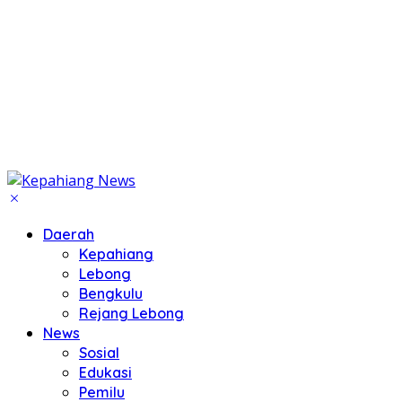
Daerah
Kepahiang
Lebong
Bengkulu
Rejang Lebong
News
Sosial
Edukasi
Pemilu