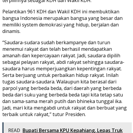
terpilihnya sebagai KDH dan Wakil KDH.
Pelantikan 961 KDH dan Wakil KDH ini membuktikan
bangsa Indonesia merupakan bangsa yang besar dan
memiliki system demokrasi yang hidup, berjalan dan
dinamis.
‘’Saudara-sudara sudah berkampanye dan turun
menemui rakyat dan telah berhasil mendapatkan
amanah dan kepercayaan rakyat. Jadi, saudara dipilih
sebagai pelayan rakyat, abdi rakyat sehingga saudara-
saudara harus memperjuangkan kepentingan rakyat.
Serta berjuang untuk perbaikan hidup rakyat. Inilah
tugas saudara-saudara. Walaupun kita berasal dari
parpol yang berbeda beda, dari daerah yang berbeda
beda dari suku yang berbeda beda tapi kita tetap satu
dan sama-sama merah putih dan bhineka tunggal ika.
Jadi, mari kita mengabdi untuk rakyat dan berbuat yang
terbaik untuk rakyat,’’ tutur Presiden.
READ
Bupati Bersama KPU Kepahiang, Lepas Truk