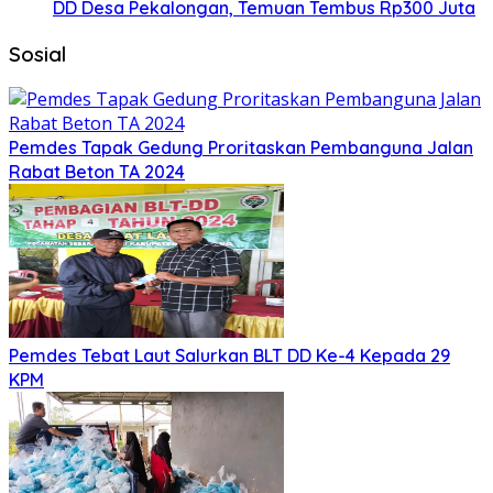
DD Desa Pekalongan, Temuan Tembus Rp300 Juta
Sosial
Pemdes Tapak Gedung Proritaskan Pembanguna Jalan
Rabat Beton TA 2024
Pemdes Tebat Laut Salurkan BLT DD Ke-4 Kepada 29
KPM