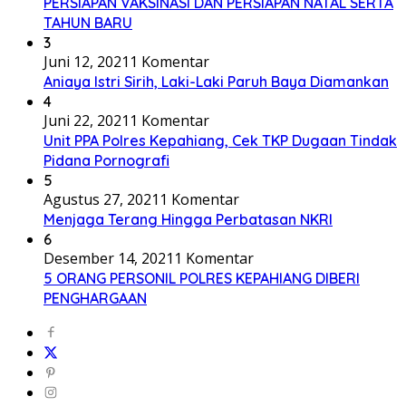
PERSIAPAN VAKSINASI DAN PERSIAPAN NATAL SERTA
TAHUN BARU
3
Juni 12, 2021
1 Komentar
Aniaya Istri Sirih, Laki-Laki Paruh Baya Diamankan
4
Juni 22, 2021
1 Komentar
Unit PPA Polres Kepahiang, Cek TKP Dugaan Tindak
Pidana Pornografi
5
Agustus 27, 2021
1 Komentar
Menjaga Terang Hingga Perbatasan NKRI
6
Desember 14, 2021
1 Komentar
5 ORANG PERSONIL POLRES KEPAHIANG DIBERI
PENGHARGAAN