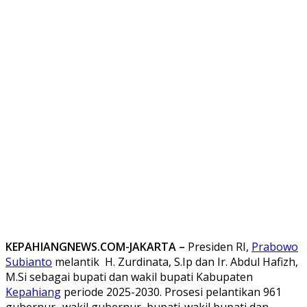
KEPAHIANGNEWS.COM-JAKARTA –
Presiden RI,
Prabowo
Subianto
melantik H. Zurdinata, S.Ip dan Ir. Abdul Hafizh,
M.Si sebagai bupati dan wakil bupati Kabupaten
Kepahiang
periode 2025-2030. Prosesi pelantikan 961
gubernur- wakil gubernur, bupati-wakil bupati dan