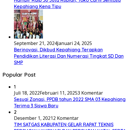
Hampir Raib 30 Juta Rupiah, Toko Carni Sentosa
Kepahiang Kena Tipu
September 21, 2024
Januari 24, 2025
Berinovasi, Dikbud Kepahiang Terapkan
Pendidikan Literasi Dan Numerasi Tingkat SD Dan
SMP
Popular Post
1
Juli 18, 2022
Februari 11, 2025
3 Komentar
Sesuai Zonasi, PPDB tahun 2022 SMA 03 Kepahiang
Terima 3 Siswa Baru
2
Desember 1, 2021
2 Komentar
TIM SATGAS KABUPATEN GELAR RAPAT TEKNIS