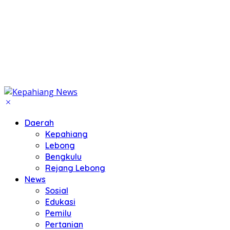
Daerah
Kepahiang
Lebong
Bengkulu
Rejang Lebong
News
Sosial
Edukasi
Pemilu
Pertanian