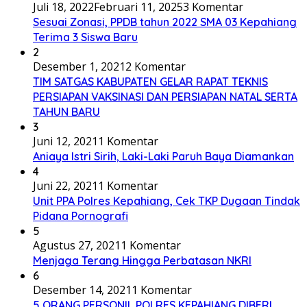
Juli 18, 2022
Februari 11, 2025
3 Komentar
Sesuai Zonasi, PPDB tahun 2022 SMA 03 Kepahiang
Terima 3 Siswa Baru
2
Desember 1, 2021
2 Komentar
TIM SATGAS KABUPATEN GELAR RAPAT TEKNIS
PERSIAPAN VAKSINASI DAN PERSIAPAN NATAL SERTA
TAHUN BARU
3
Juni 12, 2021
1 Komentar
Aniaya Istri Sirih, Laki-Laki Paruh Baya Diamankan
4
Juni 22, 2021
1 Komentar
Unit PPA Polres Kepahiang, Cek TKP Dugaan Tindak
Pidana Pornografi
5
Agustus 27, 2021
1 Komentar
Menjaga Terang Hingga Perbatasan NKRI
6
Desember 14, 2021
1 Komentar
5 ORANG PERSONIL POLRES KEPAHIANG DIBERI