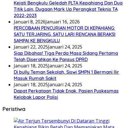
Kejati Bengkulu Geledah PLTA Kepahiang Dan Dua
Titik Lain, Dugaan Mark Up Perangkat Teknis TA
2022-2023
Januari 8, 2026
Januari 16, 2026
PERCOBAAN PENCURIAN MOTOR DI KEPAHIANG:
SATU TERJARING, SATU LARI RENCANA BERAKSI
SAMPAI KE BENGKULU
Januari 22, 2025
Januari 24, 2025
Siap Dibahas! Tiga Perda Masa Sidang Pertama
Telah Diserahkan Ke Pansus DPRD
Januari 18, 2025
Januari 24, 2025
Di bully Teman Sekolah, Siswi SMPN 1 Bermani Ilir
Masuk Rumah Sakit
Januari 18, 2025
Januari 24, 2025
Dapat Perkataan Tidak Enak, Pasien Puskesmas
Kelobak Lapor Polisi
Peristiwa