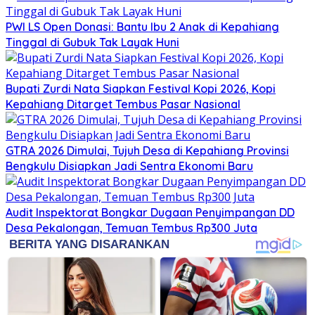
PWI LS Open Donasi: Bantu Ibu 2 Anak di Kepahiang
Tinggal di Gubuk Tak Layak Huni
Bupati Zurdi Nata Siapkan Festival Kopi 2026, Kopi
Kepahiang Ditarget Tembus Pasar Nasional
GTRA 2026 Dimulai, Tujuh Desa di Kepahiang Provinsi
Bengkulu Disiapkan Jadi Sentra Ekonomi Baru
Audit Inspektorat Bongkar Dugaan Penyimpangan DD
Desa Pekalongan, Temuan Tembus Rp300 Juta