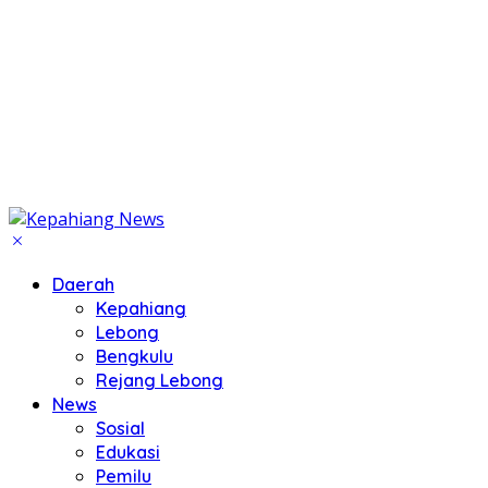
Daerah
Kepahiang
Lebong
Bengkulu
Rejang Lebong
News
Sosial
Edukasi
Pemilu