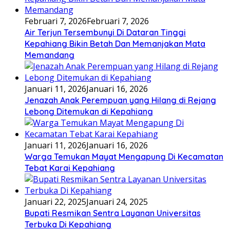
Februari 7, 2026
Februari 7, 2026
Air Terjun Tersembunyi Di Dataran Tinggi
Kepahiang Bikin Betah Dan Memanjakan Mata
Memandang
Januari 11, 2026
Januari 16, 2026
Jenazah Anak Perempuan yang Hilang di Rejang
Lebong Ditemukan di Kepahiang
Januari 11, 2026
Januari 16, 2026
Warga Temukan Mayat Mengapung Di Kecamatan
Tebat Karai Kepahiang
Januari 22, 2025
Januari 24, 2025
Bupati Resmikan Sentra Layanan Universitas
Terbuka Di Kepahiang