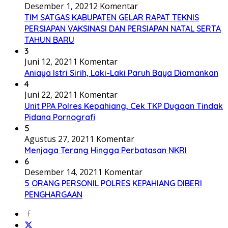
Desember 1, 2021
2 Komentar
TIM SATGAS KABUPATEN GELAR RAPAT TEKNIS
PERSIAPAN VAKSINASI DAN PERSIAPAN NATAL SERTA
TAHUN BARU
3
Juni 12, 2021
1 Komentar
Aniaya Istri Sirih, Laki-Laki Paruh Baya Diamankan
4
Juni 22, 2021
1 Komentar
Unit PPA Polres Kepahiang, Cek TKP Dugaan Tindak
Pidana Pornografi
5
Agustus 27, 2021
1 Komentar
Menjaga Terang Hingga Perbatasan NKRI
6
Desember 14, 2021
1 Komentar
5 ORANG PERSONIL POLRES KEPAHIANG DIBERI
PENGHARGAAN