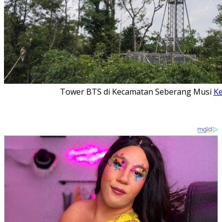
Tower BTS di Kecamatan Seberang Musi
K