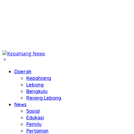
Daerah
Kepahiang
Lebong
Bengkulu
Rejang Lebong
News
Sosial
Edukasi
Pemilu
Pertanian