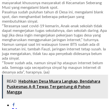
masyarakat khususnya masyarakat di Kecamatan Seberang
Musi yang mengalami blank spot.
Pasalnya sudah puluhan tahun di Desa ini, mengalami blank
spot, dan menghambat beberapa pekerjaan yang
membutuhkan sinyal.
“Terasanya saat covid-19 kemarin, Anak-anak sekolah tidak
dapat mengerjakan tugas sekolahnya, dan sekolah daring. Apa
lagi jika desa ingin mengerjakan pekerjaan tugas desa yang
mengharuskan menggunakan jaringan internet,” tuturnya.
Namun sampai saat ini walaupun tower BTS sudah ada di
kecamatan ini, tambah Fauzi, jaringan internet tetap susah. Ia
juga mengatakan, tidak tau apa penyebab didesanya belum
ada sinyal.
“Tower sudah ada, namun sinyal hp ataupun internet belum
ada. Semoga saja secepatnya sinyal hp maupun internet di
desanya ada”, harapnya. (aa)
READ
Hebohkan Desa Muara Langkap, Bendahara
Puskesmas A-R Tewas Tergantung di Pohon
Mangga