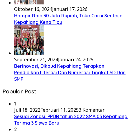
Oktober 16, 2024
Januari 17, 2026
Hampir Raib 30 Juta Rupiah, Toko Carni Sentosa
Kepahiang Kena Tipu
September 21, 2024
Januari 24, 2025
Berinovasi, Dikbud Kepahiang Terapkan
Pendidikan Literasi Dan Numerasi Tingkat SD Dan
SMP
Popular Post
1
Juli 18, 2022
Februari 11, 2025
3 Komentar
Sesuai Zonasi, PPDB tahun 2022 SMA 03 Kepahiang
Terima 3 Siswa Baru
2