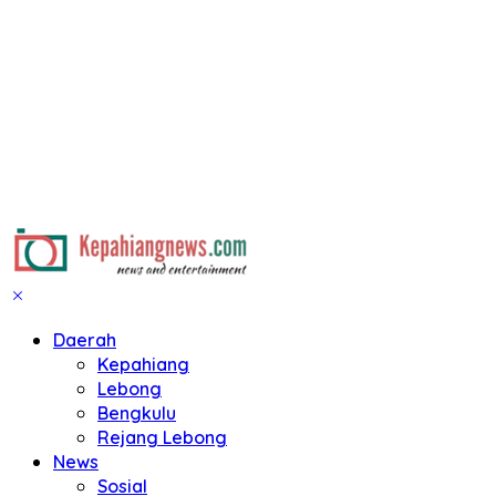
Daerah
Kepahiang
Lebong
Bengkulu
Rejang Lebong
News
Sosial