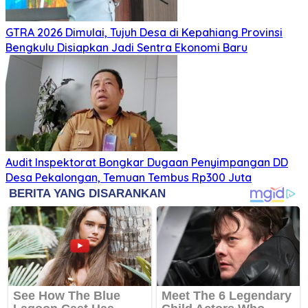
GTRA 2026 Dimulai, Tujuh Desa di Kepahiang Provinsi
Bengkulu Disiapkan Jadi Sentra Ekonomi Baru
Audit Inspektorat Bongkar Dugaan Penyimpangan DD
Desa Pekalongan, Temuan Tembus Rp300 Juta