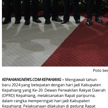
Poto be
KEPAHIANGNEWS.COM-KEPAHIANG –
Mengawali tahun
baru 2024 yang betepatan dengan hari jadi Kabupaten
Kepahiang yang Ke-20. Dewan Perwakilan Rakyat Daerah
(DPRD) Kepahiang, melaksanakan Rapat paripurna,
dalam rangka memperingati hari jadi Kabupaten
Kepahiang. Pelaksanaan dilakukan di gedung Rapat