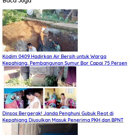
Baca Juga
Kodim 0409 Hadirkan Air Bersih untuk Warga
Kepahiang, Pembangunan Sumur Bor Capai 75 Persen
Dinsos Bergerak! Janda Penghuni Gubuk Reot di
Kepahiang Diusulkan Masuk Penerima PKH dan BPNT