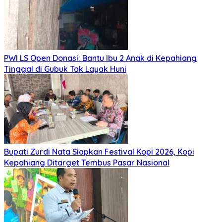
PWI LS Open Donasi: Bantu Ibu 2 Anak di Kepahiang
Tinggal di Gubuk Tak Layak Huni
Bupati Zurdi Nata Siapkan Festival Kopi 2026, Kopi
Kepahiang Ditarget Tembus Pasar Nasional