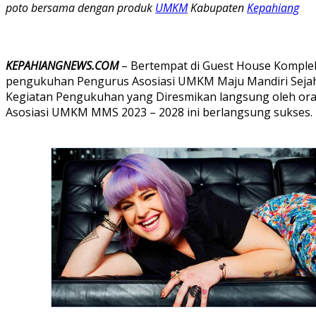
poto bersama dengan produk
UMKM
Kabupaten
Kepahiang
KEPAHIANGNEWS.COM
– Bertempat di Guest House Komple
pengukuhan Pengurus Asosiasi UMKM Maju Mandiri Sejaht
Kegiatan Pengukuhan yang Diresmikan langsung oleh orang
Asosiasi UMKM MMS 2023 – 2028 ini berlangsung sukses.