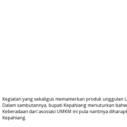
Kegiatan yang sekaligus memamerkan produk unggulan UM
Dalam sambutannya, bupati Kepahiang menuturkan bahwa a
Keberadaan dari asosiasi UMKM ini pula nantinya dihar
Kepahiang.