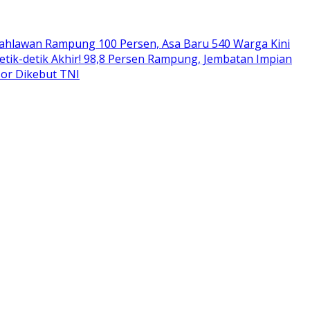
ahlawan Rampung 100 Persen, Asa Baru 540 Warga Kini
etik-detik Akhir! 98,8 Persen Rampung, Jembatan Impian
sor Dikebut TNI