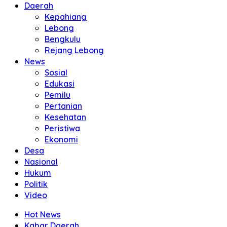
Daerah
Kepahiang
Lebong
Bengkulu
Rejang Lebong
News
Sosial
Edukasi
Pemilu
Pertanian
Kesehatan
Peristiwa
Ekonomi
Desa
Nasional
Hukum
Politik
Video
Hot News
Kabar Daerah