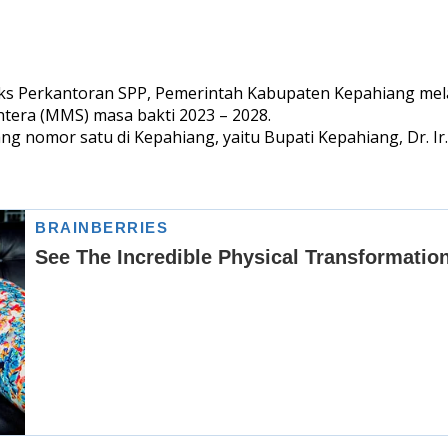
ks Perkantoran SPP, Pemerintah Kabupaten Kepahiang me
era (MMS) masa bakti 2023 – 2028.
 nomor satu di Kepahiang, yaitu Bupati Kepahiang, Dr. Ir