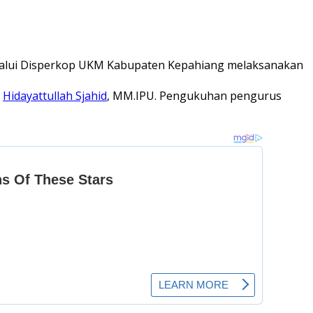
lalui Disperkop UKM Kabupaten Kepahiang melaksanakan
.
Hidayattullah Sjahid
, MM.IPU. Pengukuhan pengurus