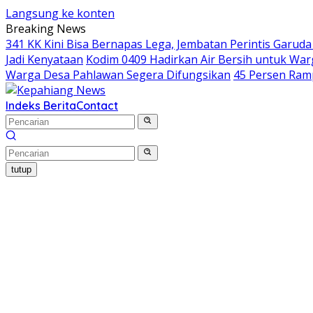
Langsung ke konten
Breaking News
341 KK Kini Bisa Bernapas Lega, Jembatan Perintis Garud
Jadi Kenyataan
Kodim 0409 Hadirkan Air Bersih untuk Wa
Warga Desa Pahlawan Segera Difungsikan
45 Persen Ram
Indeks Berita
Contact
tutup