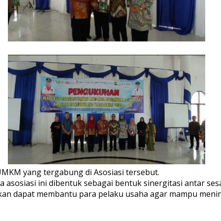
KM yang tergabung di Asosiasi tersebut.
sosiasi ini dibentuk sebagai bentuk sinergitasi antar s
apkan dapat membantu para pelaku usaha agar mampu meni