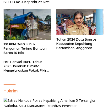
BLT DD Ke-4 Kepada 29 KPM
Tahun 2024 Data Bansos
Kabupaten Kepahiang
101 KPM Desa Lubuk
Bertambah, Anggaran
Penyamun Terima Bantuan
Minim!!
Beras 10 Kilo
FKP Ranwal RKPD Tahun
2025, Pemkab Diminta
Menyelaraskan Pokok Pikiran
Masyarakat Kepahiang
Hukrim