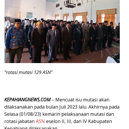
“rotasi mutasi 129 ASN”
KEPAHIANGNEWS.COM
– Mencuat isu mutasi akan
dilaksanakan pada bulan Juli 2023 lalu. Akhirnya pada
Selasa (01/08/23) kemarin pelaksanaan mutasi dan
rotasi jabatan
ASN
eselon II, III, dan IV Kabupaten
Kepahiang dilaksanakan.