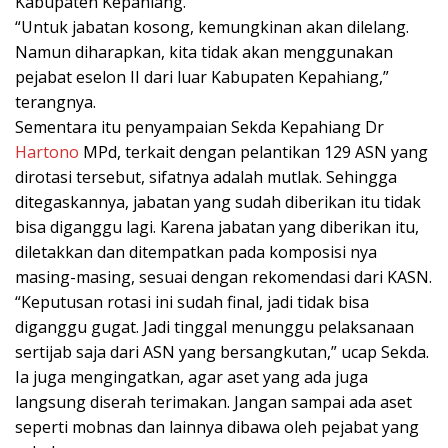
Kabupaten Kepahiang.
“Untuk jabatan kosong, kemungkinan akan dilelang.
Namun diharapkan, kita tidak akan menggunakan
pejabat eselon II dari luar Kabupaten Kepahiang,”
terangnya.
Sementara itu penyampaian Sekda Kepahiang Dr
Hartono
MPd, terkait dengan pelantikan 129 ASN yang
dirotasi tersebut, sifatnya adalah mutlak. Sehingga
ditegaskannya, jabatan yang sudah diberikan itu tidak
bisa diganggu lagi. Karena jabatan yang diberikan itu,
diletakkan dan ditempatkan pada komposisi nya
masing-masing, sesuai dengan rekomendasi dari KASN.
“Keputusan rotasi ini sudah final, jadi tidak bisa
diganggu gugat. Jadi tinggal menunggu pelaksanaan
sertijab saja dari ASN yang bersangkutan,” ucap Sekda.
Ia juga mengingatkan, agar aset yang ada juga
langsung diserah terimakan. Jangan sampai ada aset
seperti mobnas dan lainnya dibawa oleh pejabat yang