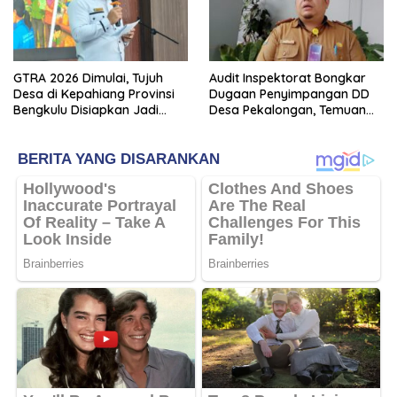
GTRA 2026 Dimulai, Tujuh
Audit Inspektorat Bongkar
Desa di Kepahiang Provinsi
Dugaan Penyimpangan DD
Bengkulu Disiapkan Jadi
Desa Pekalongan, Temuan
Sentra Ekonomi Baru
Tembus Rp300 Juta