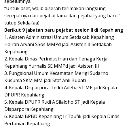
sebelumnya.
“Untuk aset, wajib diserah terimakan langsung
secepatnya dari pejabat lama dan pejabat yang baru,”
tutup Sekda.(aa)
Berikut 9 jabatan baru pejabat eselon II di Kepahiang
1. Asisten Administrasi Umum Setdakab Kepahiang
Hairah Aryani SSos MMPd jadi Asisten II Setdakab
Kepahiang
2. Kepala Dinas Perindustrian dan Tenaga Kerja
Kepahiang Yurnalis SE MMPd jadi Asisten III
3. Fungsional Umum Kecamatan Merigi Sudarno
Kusuma SKM MM jadi Staf Ahli Bupati
4. Kepala Disparpora Teddi Adeba ST ME jadi Kepala
DPUPR Kepahiang
5. Kepala DPUPR Rudi A Silaloho ST jadi Kepala
Disparpora Kepahiang.
6. Kepala BPBD Kepahiang Ir Taufik jadi Kepala Dinas
Pertanian Kepahiang