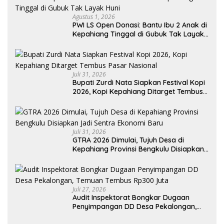
Agustus 1, 2026
PWI LS Open Donasi: Bantu Ibu 2 Anak di
Kepahiang Tinggal di Gubuk Tak Layak
Huni
Juli 31, 2026
Bupati Zurdi Nata Siapkan Festival Kopi
2026, Kopi Kepahiang Ditarget Tembus
Pasar Nasional
Juli 31, 2026
GTRA 2026 Dimulai, Tujuh Desa di
Kepahiang Provinsi Bengkulu Disiapkan
Jadi Sentra Ekonomi Baru
Juli 27, 2026
Audit Inspektorat Bongkar Dugaan
Penyimpangan DD Desa Pekalongan,
Temuan Tembus Rp300 Juta