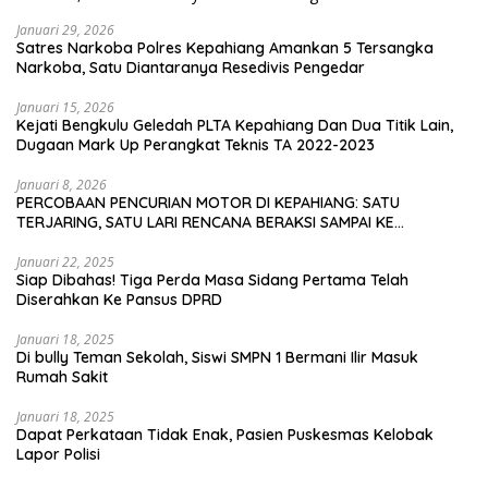
Januari 29, 2026
Satres Narkoba Polres Kepahiang Amankan 5 Tersangka
Narkoba, Satu Diantaranya Resedivis Pengedar
Januari 15, 2026
Kejati Bengkulu Geledah PLTA Kepahiang Dan Dua Titik Lain,
Dugaan Mark Up Perangkat Teknis TA 2022-2023
Januari 8, 2026
PERCOBAAN PENCURIAN MOTOR DI KEPAHIANG: SATU
TERJARING, SATU LARI RENCANA BERAKSI SAMPAI KE
BENGKULU
Januari 22, 2025
Siap Dibahas! Tiga Perda Masa Sidang Pertama Telah
Diserahkan Ke Pansus DPRD
Januari 18, 2025
Di bully Teman Sekolah, Siswi SMPN 1 Bermani Ilir Masuk
Rumah Sakit
Januari 18, 2025
Dapat Perkataan Tidak Enak, Pasien Puskesmas Kelobak
Lapor Polisi