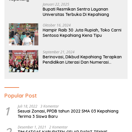
Januari 22, 2025
Bupati Resmikan Sentra Layanan
Universitas Terbuka Di Kepahiang
Oktober 16, 2024
Hampir Raib 30 Juta Rupiah, Toko Carni
Sentosa Kepahiang Kena Tipu
September 21, 2024
Berinovasi, Dikbud Kepahiang Terapkan
Pendidikan Literasi Dan Numerasi
Tingkat SD Dan SMP
Popular Post
1
Juli 18, 2022
3 Komentar
Sesuai Zonasi, PPDB tahun 2022 SMA 03 Kepahiang
Terima 3 Siswa Baru
Desember 1, 2021
2 Komentar