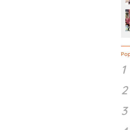
Pop
1
2
3