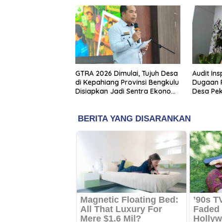
GTRA 2026 Dimulai, Tujuh Desa
Audit In
di Kepahiang Provinsi Bengkulu
Dugaan 
Disiapkan Jadi Sentra Ekonomi
Desa Pe
Baru
Tembus 