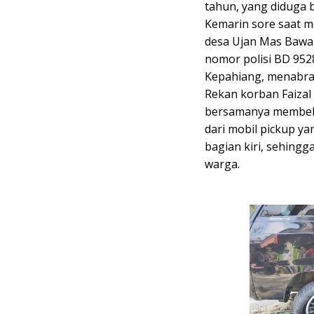
tahun, yang diduga 
Kemarin sore saat m
desa Ujan Mas Bawa
nomor polisi BD 952
Kepahiang, menabra
Rekan korban Faizal 
bersamanya membebe
dari mobil pickup 
bagian kiri, sehin
warga.