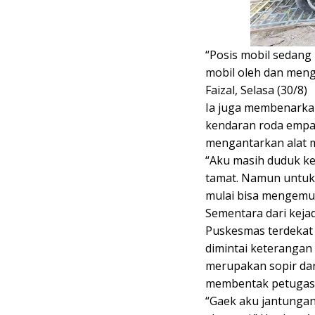
“Posis mobil sedang
mobil oleh dan men
Faizal, Selasa (30/8)
Ia juga membenarka
kendaran roda empat
mengantarkan alat 
“Aku masih duduk ke
tamat. Namun untuk 
mulai bisa mengemu
Sementara dari kejad
Puskesmas terdekat
dimintai keterangan
merupakan sopir dar
membentak petugas
“Gaek aku jantungan