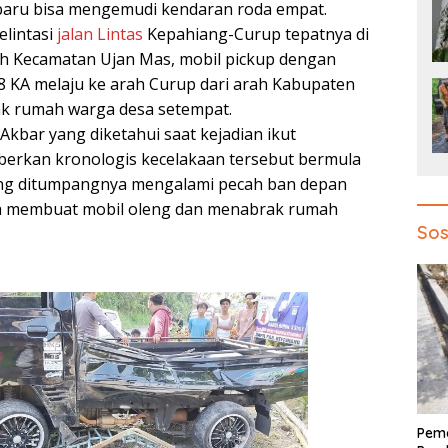
baru bisa mengemudi kendaran roda empat.
elintasi
jalan Lintas
Kepahiang-Curup tepatnya di
h Kecamatan Ujan Mas, mobil pickup dengan
8 KA melaju ke arah Curup dari arah Kabupaten
k rumah warga desa setempat.
Akbar yang diketahui saat kejadian ikut
rkan kronologis kecelakaan tersebut bermula
yang ditumpangnya mengalami pecah ban depan
gga membuat mobil oleng dan menabrak rumah
Sos
Pem