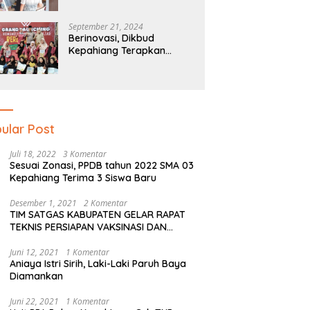
Tipu
September 21, 2024
Berinovasi, Dikbud
Kepahiang Terapkan
Pendidikan Literasi Dan
Numerasi Tingkat SD Dan
SMP
ular Post
Juli 18, 2022
3 Komentar
Sesuai Zonasi, PPDB tahun 2022 SMA 03
Kepahiang Terima 3 Siswa Baru
Desember 1, 2021
2 Komentar
TIM SATGAS KABUPATEN GELAR RAPAT
TEKNIS PERSIAPAN VAKSINASI DAN
PERSIAPAN NATAL SERTA TAHUN BARU
Juni 12, 2021
1 Komentar
Aniaya Istri Sirih, Laki-Laki Paruh Baya
Diamankan
Juni 22, 2021
1 Komentar