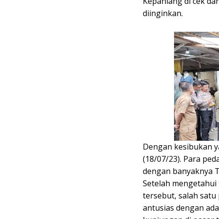
Kepahiang di cek dan
diinginkan.
Dengan kesibukan ya
(18/07/23). Para pe
dengan banyaknya TN
Setelah mengetahui 
tersebut, salah sat
antusias dengan ada