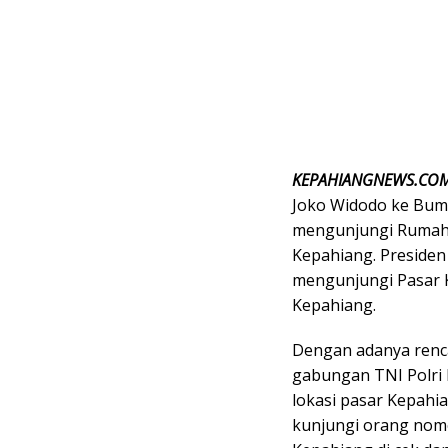
KEPAHIANGNEWS.CO
Joko Widodo ke Bum
mengunjungi Rumah
Kepahiang. Preside
mengunjungi Pasar K
Kepahiang.
Dengan adanya renc
gabungan TNI Polri
lokasi pasar Kepahia
kunjungi orang nomor