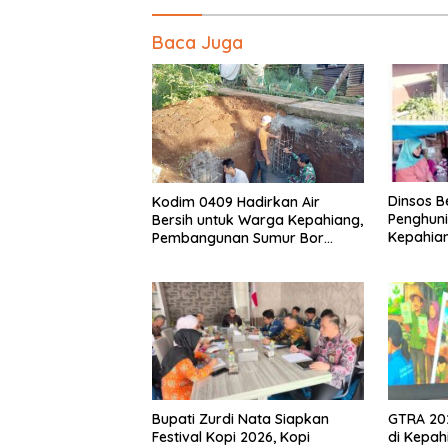
Baca Juga
Dinsos B
Kodim 0409 Hadirkan Air
Penghuni
Bersih untuk Warga Kepahiang,
Kepahian
Pembangunan Sumur Bor
Penerim
Capai 75 Persen
Bupati Zurdi Nata Siapkan
GTRA 202
Festival Kopi 2026, Kopi
di Kepah