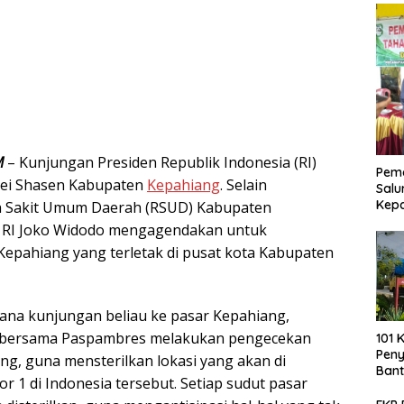
M
– Kunjungan Presiden Republik Indonesia (RI)
Pemd
ei Shasen Kabupaten
Kepahiang
. Selain
Salu
Kep
 Sakit Umum Daerah (RSUD) Kabupaten
n RI Joko Widodo mengagendakan untuk
epahiang yang terletak di pusat kota Kabupaten
ana kunjungan beliau ke pasar Kepahiang,
 bersama Paspambres melakukan pengecekan
101 
Pen
ng, guna mensterilkan lokasi yang akan di
Bant
 1 di Indonesia tersebut. Setiap sudut pasar