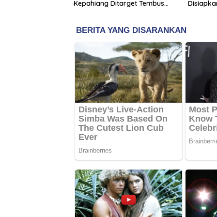
Kepahiang Ditarget Tembus
Disiapka
Pasar Nasional
Baru