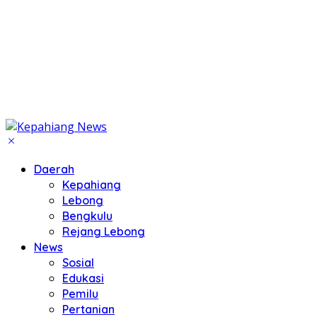
Daerah
Kepahiang
Lebong
Bengkulu
Rejang Lebong
News
Sosial
Edukasi
Pemilu
Pertanian