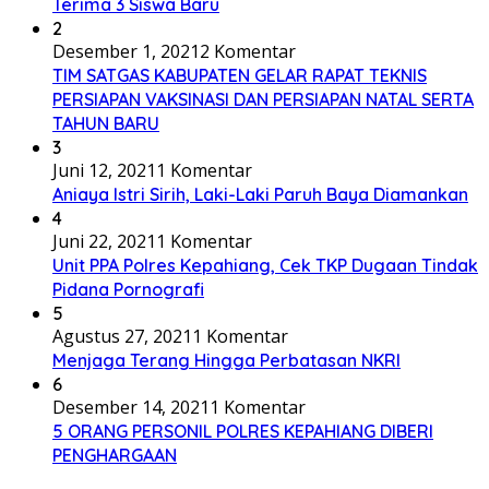
Terima 3 Siswa Baru
2
Desember 1, 2021
2 Komentar
TIM SATGAS KABUPATEN GELAR RAPAT TEKNIS
PERSIAPAN VAKSINASI DAN PERSIAPAN NATAL SERTA
TAHUN BARU
3
Juni 12, 2021
1 Komentar
Aniaya Istri Sirih, Laki-Laki Paruh Baya Diamankan
4
Juni 22, 2021
1 Komentar
Unit PPA Polres Kepahiang, Cek TKP Dugaan Tindak
Pidana Pornografi
5
Agustus 27, 2021
1 Komentar
Menjaga Terang Hingga Perbatasan NKRI
6
Desember 14, 2021
1 Komentar
5 ORANG PERSONIL POLRES KEPAHIANG DIBERI
PENGHARGAAN