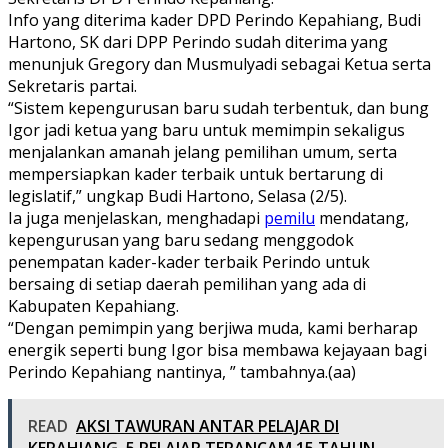
Info yang diterima kader DPD Perindo Kepahiang, Budi
Hartono, SK dari DPP Perindo sudah diterima yang
menunjuk Gregory dan Musmulyadi sebagai Ketua serta
Sekretaris partai.
“Sistem kepengurusan baru sudah terbentuk, dan bung
Igor jadi ketua yang baru untuk memimpin sekaligus
menjalankan amanah jelang pemilihan umum, serta
mempersiapkan kader terbaik untuk bertarung di
legislatif,” ungkap Budi Hartono, Selasa (2/5).
Ia juga menjelaskan, menghadapi
pemilu
mendatang,
kepengurusan yang baru sedang menggodok
penempatan kader-kader terbaik Perindo untuk
bersaing di setiap daerah pemilihan yang ada di
Kabupaten Kepahiang.
“Dengan pemimpin yang berjiwa muda, kami berharap
energik seperti bung Igor bisa membawa kejayaan bagi
Perindo Kepahiang nantinya, ” tambahnya.(aa)
READ
AKSI TAWURAN ANTAR PELAJAR DI
KEPAHIANG, 5 PELAJAR TERANCAM 15 TAHUN