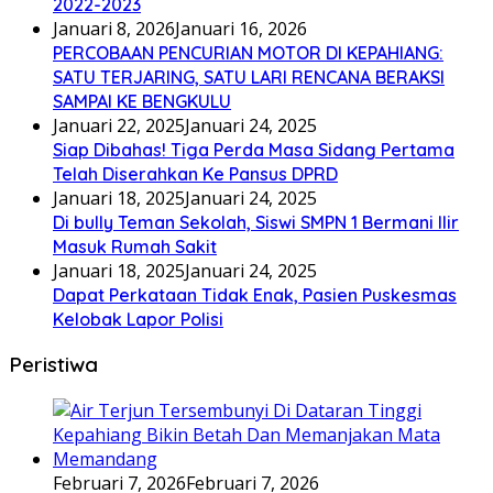
2022-2023
Januari 8, 2026
Januari 16, 2026
PERCOBAAN PENCURIAN MOTOR DI KEPAHIANG:
SATU TERJARING, SATU LARI RENCANA BERAKSI
SAMPAI KE BENGKULU
Januari 22, 2025
Januari 24, 2025
Siap Dibahas! Tiga Perda Masa Sidang Pertama
Telah Diserahkan Ke Pansus DPRD
Januari 18, 2025
Januari 24, 2025
Di bully Teman Sekolah, Siswi SMPN 1 Bermani Ilir
Masuk Rumah Sakit
Januari 18, 2025
Januari 24, 2025
Dapat Perkataan Tidak Enak, Pasien Puskesmas
Kelobak Lapor Polisi
Peristiwa
Februari 7, 2026
Februari 7, 2026