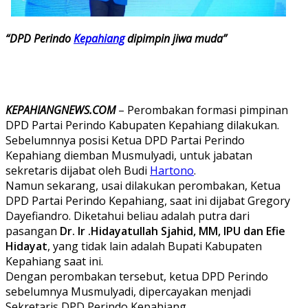
“DPD Perindo
Kepahiang
dipimpin jiwa muda”
KEPAHIANGNEWS.COM
– Perombakan formasi pimpinan
DPD Partai Perindo Kabupaten Kepahiang dilakukan.
Sebelumnnya posisi Ketua DPD Partai Perindo
Kepahiang diemban Musmulyadi, untuk jabatan
sekretaris dijabat oleh Budi
Hartono
.
Namun sekarang, usai dilakukan perombakan, Ketua
DPD Partai Perindo Kepahiang, saat ini dijabat Gregory
Dayefiandro. Diketahui beliau adalah putra dari
pasangan
Dr. Ir .Hidayatullah Sjahid, MM, IPU dan Efie
Hidayat
, yang tidak lain adalah Bupati Kabupaten
Kepahiang saat ini.
Dengan perombakan tersebut, ketua DPD Perindo
sebelumnya Musmulyadi, dipercayakan menjadi
Sekretaris DPD Perindo Kepahiang.