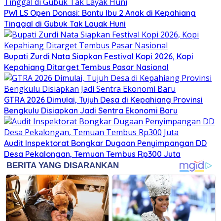
PWI LS Open Donasi: Bantu Ibu 2 Anak di Kepahiang
Tinggal di Gubuk Tak Layak Huni
Bupati Zurdi Nata Siapkan Festival Kopi 2026, Kopi
Kepahiang Ditarget Tembus Pasar Nasional
GTRA 2026 Dimulai, Tujuh Desa di Kepahiang Provinsi
Bengkulu Disiapkan Jadi Sentra Ekonomi Baru
Audit Inspektorat Bongkar Dugaan Penyimpangan DD
Desa Pekalongan, Temuan Tembus Rp300 Juta