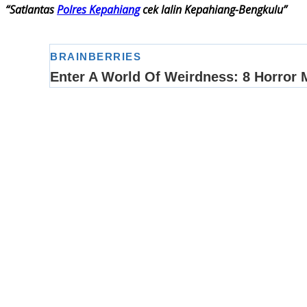
“Satlantas
Polres Kepahiang
cek lalin Kepahiang-Bengkulu”