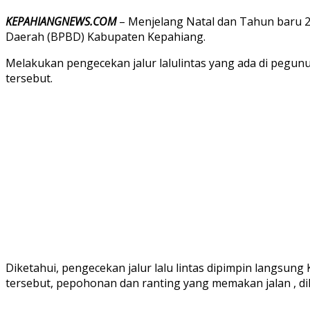
KEPAHIANGNEWS.COM
– Menjelang Natal dan Tahun baru 202
Daerah (BPBD) Kabupaten Kepahiang.
Melakukan pengecekan jalur lalulintas yang ada di pegu
tersebut.
Diketahui, pengecekan jalur lalu lintas dipimpin langsung
tersebut, pepohonan dan ranting yang memakan jalan , di