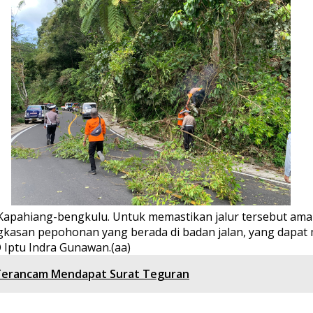
n Kapahiang-bengkulu. Untuk memastikan jalur tersebut aman
kasan pepohonan yang berada di badan jalan, yang dapat 
Iptu Indra Gunawan.(aa)
 Terancam Mendapat Surat Teguran