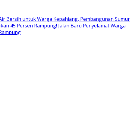
 Air Bersih untuk Warga Kepahiang, Pembangunan Sumur
ikan
45 Persen Rampung! Jalan Baru Penyelamat Warga
r Rampung