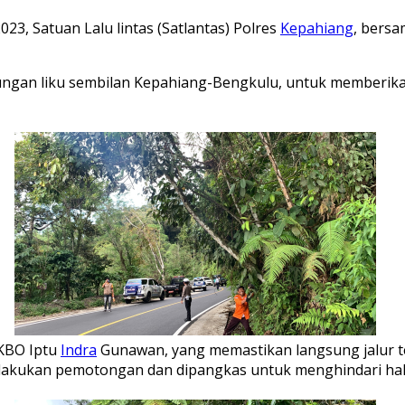
3, Satuan Lalu lintas (Satlantas) Polres
Kepahiang
, bers
nungan liku sembilan Kepahiang-Bengkulu, untuk memberika
 KBO Iptu
Indra
Gunawan, yang memastikan langsung jalur t
lakukan pemotongan dan dipangkas untuk menghindari hal-h