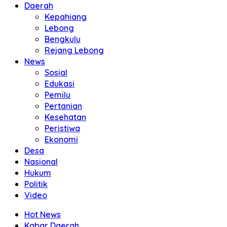
Daerah
Kepahiang
Lebong
Bengkulu
Rejang Lebong
News
Sosial
Edukasi
Pemilu
Pertanian
Kesehatan
Peristiwa
Ekonomi
Desa
Nasional
Hukum
Politik
Video
Hot News
Kabar Daerah