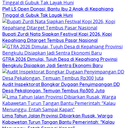
PWI LS Open Donasi: Bantu Ibu 2 Anak di Kepahiang
Tinggal di Gubuk Tak Layak Huni
Bupati Zurdi Nata Siapkan Festival Kopi 2026, Kopi
Kepahiang Ditarget Tembus Pasar Nasional
GTRA 2026 Dimulai, Tujuh Desa di Kepahiang Provinsi
Bengkulu Disiapkan Jadi Sentra Ekonomi Baru
Audit Inspektorat Bongkar Dugaan Penyimpangan DD
Desa Pekalongan, Temuan Tembus Rp300 Juta
Lima Tahun Jalan Provinsi Dibiarkan Rusak, Warga
Kabawetan Turun Tangan Bantu Pemerintah: “Kalau