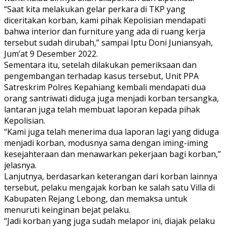
“Saat kita melakukan gelar perkara di TKP yang
diceritakan korban, kami pihak Kepolisian mendapati
bahwa interior dan furniture yang ada di ruang kerja
tersebut sudah dirubah,” sampai Iptu Doni Juniansyah,
Jum’at 9 Desember 2022.
Sementara itu, setelah dilakukan pemeriksaan dan
pengembangan terhadap kasus tersebut, Unit PPA
Satreskrim Polres Kepahiang kembali mendapati dua
orang santriwati diduga juga menjadi korban tersangka,
lantaran juga telah membuat laporan kepada pihak
Kepolisian.
“Kami juga telah menerima dua laporan lagi yang diduga
menjadi korban, modusnya sama dengan iming-iming
kesejahteraan dan menawarkan pekerjaan bagi korban,”
jelasnya.
Lanjutnya, berdasarkan keterangan dari korban lainnya
tersebut, pelaku mengajak korban ke salah satu Villa di
Kabupaten Rejang Lebong, dan memaksa untuk
menuruti keinginan bejat pelaku.
“Jadi korban yang juga sudah melapor ini, diajak pelaku