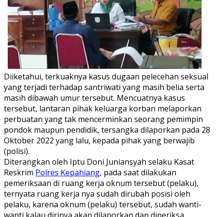
Diiketahui, terkuaknya kasus dugaan pelecehan seksual
yang terjadi terhadap santriwati yang masih belia serta
masih dibawah umur tersebut. Mencuatnya kasus
tersebut, lantaran pihak keluarga korban melaporkan
perbuatan yang tak mencerminkan seorang pemimpin
pondok maupun pendidik, tersangka dilaporkan pada 28
Oktober 2022 yang lalu, kepada pihak yang berwajib
(polisi).
Diterangkan oleh Iptu Doni Juniansyah selaku Kasat
Reskrim
Polres Kepahiang
, pada saat dilakukan
pemeriksaan di ruang kerja oknum tersebut (pelaku),
ternyata ruang kerja nya sudah dirubah posisi oleh
pelaku, karena oknum (pelaku) tersebut, sudah wanti-
wanti kalau dirinya akan dilaporkan dan diperiksa.