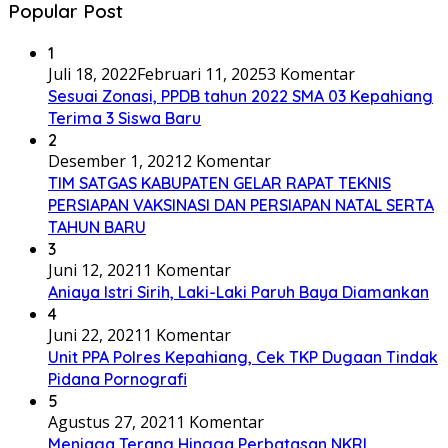
Popular Post
1
Juli 18, 2022
Februari 11, 2025
3 Komentar
Sesuai Zonasi, PPDB tahun 2022 SMA 03 Kepahiang
Terima 3 Siswa Baru
2
Desember 1, 2021
2 Komentar
TIM SATGAS KABUPATEN GELAR RAPAT TEKNIS
PERSIAPAN VAKSINASI DAN PERSIAPAN NATAL SERTA
TAHUN BARU
3
Juni 12, 2021
1 Komentar
Aniaya Istri Sirih, Laki-Laki Paruh Baya Diamankan
4
Juni 22, 2021
1 Komentar
Unit PPA Polres Kepahiang, Cek TKP Dugaan Tindak
Pidana Pornografi
5
Agustus 27, 2021
1 Komentar
Menjaga Terang Hingga Perbatasan NKRI