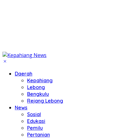
Daerah
Kepahiang
Lebong
Bengkulu
Rejang Lebong
News
Sosial
Edukasi
Pemilu
Pertanian