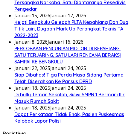
Tersangka Narkoba, Satu Diantaranya Resedivis
Pengedar
Januari 15, 2026
Januari 17, 2026
Kejati Bengkulu Geledah PLTA Kepahiang Dan Dua
Titik Lain, Dugaan Mark Up Perangkat Teknis TA
2022-2023
Januari 8, 2026
Januari 16, 2026
PERCOBAAN PENCURIAN MOTOR DI KEPAHIANG:
SATU TERJARING, SATU LARI RENCANA BERAKSI
SAMPAI KE BENGKULU
Januari 22, 2025
Januari 24, 2025
Siap Dibahas! Tiga Perda Masa Sidang Pertama
Telah Diserahkan Ke Pansus DPRD
Januari 18, 2025
Januari 24, 2025
Di bully Teman Sekolah, Siswi SMPN 1 Bermani Ilir
Masuk Rumah Sakit
Januari 18, 2025
Januari 24, 2025
Dapat Perkataan Tidak Enak, Pasien Puskesmas
Kelobak Lapor Polisi
Peristiwa