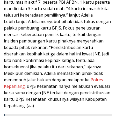
kartu masih aktif 7 peserta PBI APBN, 1 kartu peserta
mandiri dan 3 kartu sudah mati. “4 kartu ini masih kita
telusuri keberadaan pemiliknya,” lanjut Adelia.
Lebih lanjut Adelia menyebut pihak tidak fokus dengan
pelaku pembuang kartu BPJS. Fokus penelusuran
mencari keberadaan pemilik kartu, terkait dengan
insiden pembuangan kartu pihaknya menyerahkan
kepada pihak rekanan. “Pendistribusian kartu
diserahkan kepihak ketiga dalam hal ini lewat JNE. Jadi
kita nanti konfirmasi kepihak ketiga, tentu ada
konsekuensi jika pelaku itu dari rekanan,” ujarnya.
Meskipun demikian, Adelia memastikan pihak tidak
menempuh jalur hukum dengan melapor ke
Polres
Kepahiang
. BPJS Kesehatan hanya melakukan evaluasi
kerja sama dengan JNE terkait dengan pendistribusian
kartu BPJS Kesehatan khususnya wilayah Kabupaten
Kepahiang. (aa)