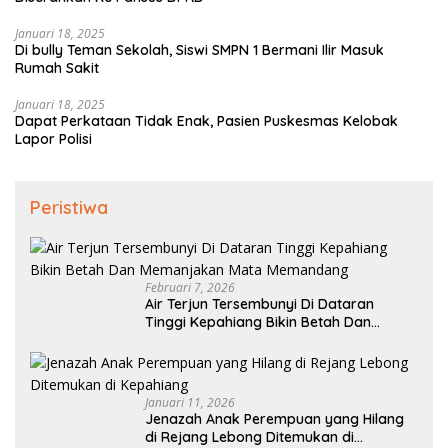
Januari 18, 2025
Di bully Teman Sekolah, Siswi SMPN 1 Bermani Ilir Masuk
Rumah Sakit
Januari 18, 2025
Dapat Perkataan Tidak Enak, Pasien Puskesmas Kelobak
Lapor Polisi
Peristiwa
Februari 7, 2026
Air Terjun Tersembunyi Di Dataran
Tinggi Kepahiang Bikin Betah Dan
Memanjakan Mata Memandang
Januari 11, 2026
Jenazah Anak Perempuan yang Hilang
di Rejang Lebong Ditemukan di