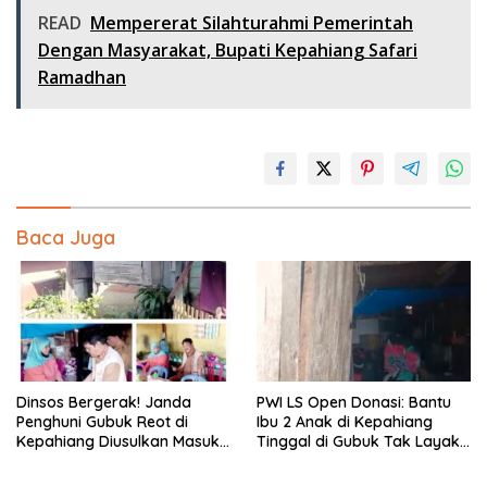
READ
Mempererat Silahturahmi Pemerintah
Dengan Masyarakat, Bupati Kepahiang Safari
Ramadhan
Baca Juga
Dinsos Bergerak! Janda
PWI LS Open Donasi: Bantu
Penghuni Gubuk Reot di
Ibu 2 Anak di Kepahiang
Kepahiang Diusulkan Masuk
Tinggal di Gubuk Tak Layak
Penerima PKH dan BPNT
Huni