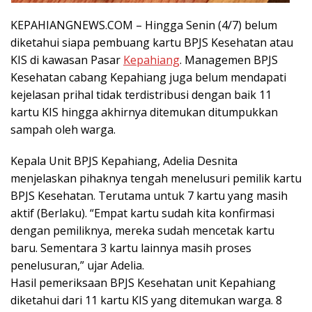
KEPAHIANGNEWS.COM – Hingga Senin (4/7) belum
diketahui siapa pembuang kartu BPJS Kesehatan atau
KIS di kawasan Pasar
Kepahiang
. Managemen BPJS
Kesehatan cabang Kepahiang juga belum mendapati
kejelasan prihal tidak terdistribusi dengan baik 11
kartu KIS hingga akhirnya ditemukan ditumpukkan
sampah oleh warga.
Kepala Unit BPJS Kepahiang, Adelia Desnita
menjelaskan pihaknya tengah menelusuri pemilik kartu
BPJS Kesehatan. Terutama untuk 7 kartu yang masih
aktif (Berlaku). “Empat kartu sudah kita konfirmasi
dengan pemiliknya, mereka sudah mencetak kartu
baru. Sementara 3 kartu lainnya masih proses
penelusuran,” ujar Adelia.
Hasil pemeriksaan BPJS Kesehatan unit Kepahiang
diketahui dari 11 kartu KIS yang ditemukan warga. 8