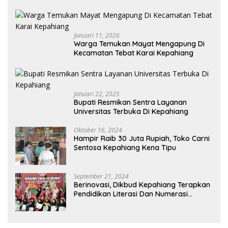
Kepahiang
Januari 11, 2026
Warga Temukan Mayat Mengapung Di
Kecamatan Tebat Karai Kepahiang
Januari 22, 2025
Bupati Resmikan Sentra Layanan
Universitas Terbuka Di Kepahiang
Oktober 16, 2024
Hampir Raib 30 Juta Rupiah, Toko Carni
Sentosa Kepahiang Kena Tipu
September 21, 2024
Berinovasi, Dikbud Kepahiang Terapkan
Pendidikan Literasi Dan Numerasi
Tingkat SD Dan SMP