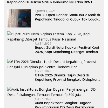
Kepahiang Diusulkan Masuk Penerima PKH dan BPNT
Agustus 1, 2026
PWI LS Open Donasi: Bantu Ibu 2 Anak di
Kepahiang Tinggal di Gubuk Tak Layak
Huni
Juli 31, 2026
Bupati Zurdi Nata Siapkan Festival Kopi
2026, Kopi Kepahiang Ditarget Tembus
Pasar Nasional
Juli 31, 2026
GTRA 2026 Dimulai, Tujuh Desa di
Kepahiang Provinsi Bengkulu Disiapkan
Jadi Sentra Ekonomi Baru
Juli 27, 2026
Audit Inspektorat Bongkar Dugaan
Penyimpangan DD Desa Pekalongan,