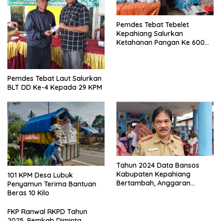
Pemdes Tebat Tebelet
Kepahiang Salurkan
Ketahanan Pangan Ke 600
Kepala Keluarga
Pemdes Tebat Laut Salurkan
BLT DD Ke-4 Kepada 29 KPM
Tahun 2024 Data Bansos
Kabupaten Kepahiang
101 KPM Desa Lubuk
Bertambah, Anggaran
Penyamun Terima Bantuan
Minim!!
Beras 10 Kilo
FKP Ranwal RKPD Tahun
2025, Pemkab Diminta