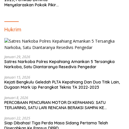
Menyelaraskan Pokok Pikiran
Masyarakat Kepahiang
Hukrim
Januari 29, 2026
Satres Narkoba Polres Kepahiang Amankan 5 Tersangka
Narkoba, Satu Diantaranya Resedivis Pengedar
Januari 15, 2026
Kejati Bengkulu Geledah PLTA Kepahiang Dan Dua Titik Lain,
Dugaan Mark Up Perangkat Teknis TA 2022-2023
Januari 8, 2026
PERCOBAAN PENCURIAN MOTOR DI KEPAHIANG: SATU
TERJARING, SATU LARI RENCANA BERAKSI SAMPAI KE
BENGKULU
Januari 22, 2025
Siap Dibahas! Tiga Perda Masa Sidang Pertama Telah
Diserahkan Ke Pansus DPRD