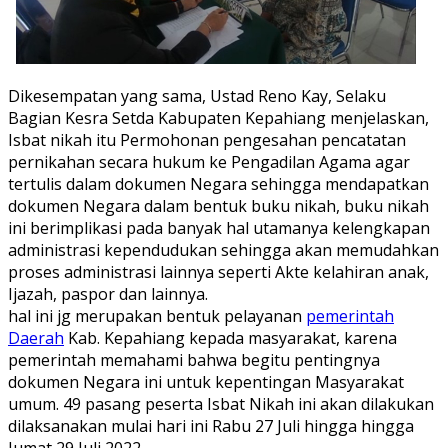
Dikesempatan yang sama, Ustad Reno Kay, Selaku
Bagian Kesra Setda Kabupaten Kepahiang menjelaskan,
Isbat nikah itu Permohonan pengesahan pencatatan
pernikahan secara hukum ke Pengadilan Agama agar
tertulis dalam dokumen Negara sehingga mendapatkan
dokumen Negara dalam bentuk buku nikah, buku nikah
ini berimplikasi pada banyak hal utamanya kelengkapan
administrasi kependudukan sehingga akan memudahkan
proses administrasi lainnya seperti Akte kelahiran anak,
Ijazah, paspor dan lainnya.
hal ini jg merupakan bentuk pelayanan
pemerintah
Daerah
Kab. Kepahiang kepada masyarakat, karena
pemerintah memahami bahwa begitu pentingnya
dokumen Negara ini untuk kepentingan Masyarakat
umum. 49 pasang peserta Isbat Nikah ini akan dilakukan
dilaksanakan mulai hari ini Rabu 27 Juli hingga hingga
Jumat 29 Juli 2022.