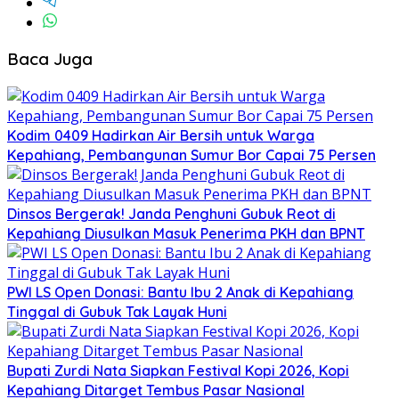
Baca Juga
Kodim 0409 Hadirkan Air Bersih untuk Warga
Kepahiang, Pembangunan Sumur Bor Capai 75 Persen
Dinsos Bergerak! Janda Penghuni Gubuk Reot di
Kepahiang Diusulkan Masuk Penerima PKH dan BPNT
PWI LS Open Donasi: Bantu Ibu 2 Anak di Kepahiang
Tinggal di Gubuk Tak Layak Huni
Bupati Zurdi Nata Siapkan Festival Kopi 2026, Kopi
Kepahiang Ditarget Tembus Pasar Nasional