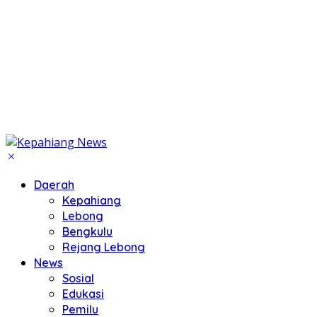
Daerah
Kepahiang
Lebong
Bengkulu
Rejang Lebong
News
Sosial
Edukasi
Pemilu