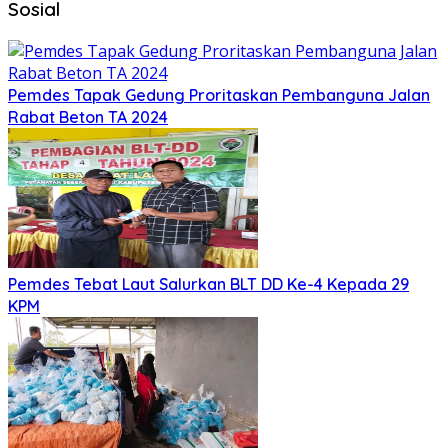
Sosial
Pemdes Tapak Gedung Proritaskan Pembanguna Jalan
Rabat Beton TA 2024
Pemdes Tebat Laut Salurkan BLT DD Ke-4 Kepada 29
KPM