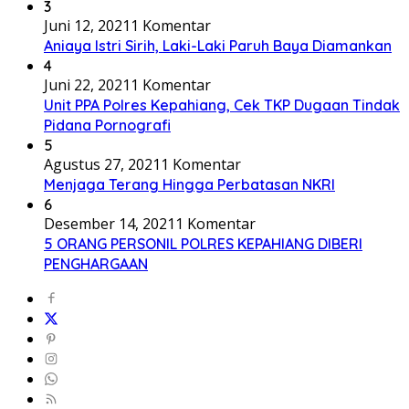
3
Juni 12, 2021
1 Komentar
Aniaya Istri Sirih, Laki-Laki Paruh Baya Diamankan
4
Juni 22, 2021
1 Komentar
Unit PPA Polres Kepahiang, Cek TKP Dugaan Tindak
Pidana Pornografi
5
Agustus 27, 2021
1 Komentar
Menjaga Terang Hingga Perbatasan NKRI
6
Desember 14, 2021
1 Komentar
5 ORANG PERSONIL POLRES KEPAHIANG DIBERI
PENGHARGAAN