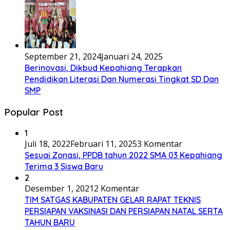
September 21, 2024
Januari 24, 2025
Berinovasi, Dikbud Kepahiang Terapkan
Pendidikan Literasi Dan Numerasi Tingkat SD Dan
SMP
Popular Post
1
Juli 18, 2022
Februari 11, 2025
3 Komentar
Sesuai Zonasi, PPDB tahun 2022 SMA 03 Kepahiang
Terima 3 Siswa Baru
2
Desember 1, 2021
2 Komentar
TIM SATGAS KABUPATEN GELAR RAPAT TEKNIS
PERSIAPAN VAKSINASI DAN PERSIAPAN NATAL SERTA
TAHUN BARU