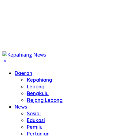
Daerah
Kepahiang
Lebong
Bengkulu
Rejang Lebong
News
Sosial
Edukasi
Pemilu
Pertanian