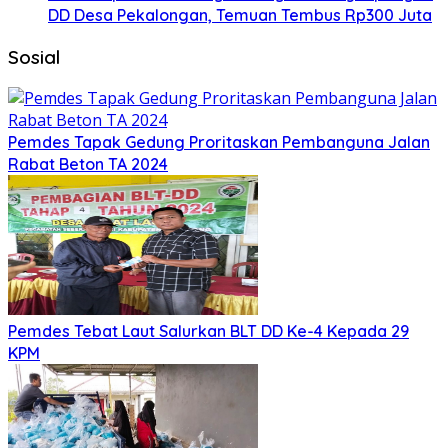
DD Desa Pekalongan, Temuan Tembus Rp300 Juta
Sosial
Pemdes Tapak Gedung Proritaskan Pembanguna Jalan
Rabat Beton TA 2024
Pemdes Tebat Laut Salurkan BLT DD Ke-4 Kepada 29
KPM