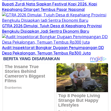
Bupati Zurdi Nata Siapkan Festival Kopi 2026, Kopi
Kepahiang Ditarget Tembus Pasar Nasional
GTRA 2026 Dimulai, Tujuh Desa di Kepahiang Provinsi
Bengkulu Disiapkan Jadi Sentra Ekonomi Baru
Audit Inspektorat Bongkar Dugaan Penyimpangan DD
Desa Pekalongan, Temuan Tembus Rp300 Juta