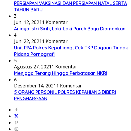
PERSIAPAN VAKSINASI DAN PERSIAPAN NATAL SERTA
TAHUN BARU
3
Juni 12, 2021
1 Komentar
Aniaya Istri Sirih, Laki-Laki Paruh Baya Diamankan
4
Juni 22, 2021
1 Komentar
Unit PPA Polres Kepahiang, Cek TKP Dugaan Tindak
Pidana Pornografi
5
Agustus 27, 2021
1 Komentar
Menjaga Terang Hingga Perbatasan NKRI
6
Desember 14, 2021
1 Komentar
5 ORANG PERSONIL POLRES KEPAHIANG DIBERI
PENGHARGAAN