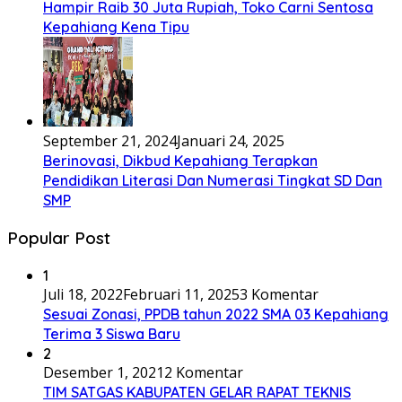
Hampir Raib 30 Juta Rupiah, Toko Carni Sentosa
Kepahiang Kena Tipu
September 21, 2024
Januari 24, 2025
Berinovasi, Dikbud Kepahiang Terapkan
Pendidikan Literasi Dan Numerasi Tingkat SD Dan
SMP
Popular Post
1
Juli 18, 2022
Februari 11, 2025
3 Komentar
Sesuai Zonasi, PPDB tahun 2022 SMA 03 Kepahiang
Terima 3 Siswa Baru
2
Desember 1, 2021
2 Komentar
TIM SATGAS KABUPATEN GELAR RAPAT TEKNIS