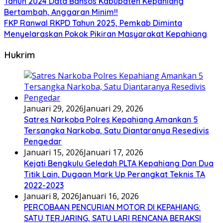
Tahun 2024 Data Bansos Kabupaten Kepahiang
Bertambah, Anggaran Minim!!
FKP Ranwal RKPD Tahun 2025, Pemkab Diminta
Menyelaraskan Pokok Pikiran Masyarakat Kepahiang
Hukrim
Januari 29, 2026
Januari 29, 2026
Satres Narkoba Polres Kepahiang Amankan 5
Tersangka Narkoba, Satu Diantaranya Resedivis
Pengedar
Januari 15, 2026
Januari 17, 2026
Kejati Bengkulu Geledah PLTA Kepahiang Dan Dua
Titik Lain, Dugaan Mark Up Perangkat Teknis TA
2022-2023
Januari 8, 2026
Januari 16, 2026
PERCOBAAN PENCURIAN MOTOR DI KEPAHIANG:
SATU TERJARING, SATU LARI RENCANA BERAKSI