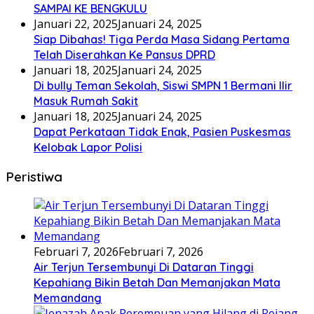
SAMPAI KE BENGKULU
Januari 22, 2025
Januari 24, 2025
Siap Dibahas! Tiga Perda Masa Sidang Pertama
Telah Diserahkan Ke Pansus DPRD
Januari 18, 2025
Januari 24, 2025
Di bully Teman Sekolah, Siswi SMPN 1 Bermani Ilir
Masuk Rumah Sakit
Januari 18, 2025
Januari 24, 2025
Dapat Perkataan Tidak Enak, Pasien Puskesmas
Kelobak Lapor Polisi
Peristiwa
Februari 7, 2026
Februari 7, 2026
Air Terjun Tersembunyi Di Dataran Tinggi
Kepahiang Bikin Betah Dan Memanjakan Mata
Memandang