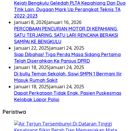
Kejati Bengkulu Geledah PLTA Kepahiang Dan Dua
Titik Lain, Dugaan Mark Up Perangkat Teknis TA
2022-2023
Januari 8, 2026
Januari 16, 2026
PERCOBAAN PENCURIAN MOTOR DI KEPAHIANG:
SATU TERJARING, SATU LARI RENCANA BERAKSI
SAMPAI KE BENGKULU
Januari 22, 2025
Januari 24, 2025
Siap Dibahas! Tiga Perda Masa Sidang Pertama
Telah Diserahkan Ke Pansus DPRD
Januari 18, 2025
Januari 24, 2025
Di bully Teman Sekolah, Siswi SMPN 1 Bermani Ilir
Masuk Rumah Sakit
Januari 18, 2025
Januari 24, 2025
Dapat Perkataan Tidak Enak, Pasien Puskesmas
Kelobak Lapor Polisi
Peristiwa