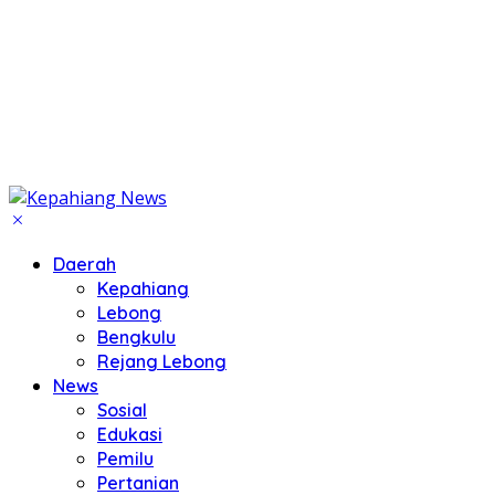
Daerah
Kepahiang
Lebong
Bengkulu
Rejang Lebong
News
Sosial
Edukasi
Pemilu
Pertanian