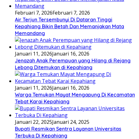
Februari 7, 2026
Februari 7, 2026
Air Terjun Tersembunyi Di Dataran Tinggi
Kepahiang Bikin Betah Dan Memanjakan Mata
Memandang
Januari 11, 2026
Januari 16, 2026
Jenazah Anak Perempuan yang Hilang di Rejang
Lebong Ditemukan di Kepahiang
Januari 11, 2026
Januari 16, 2026
Warga Temukan Mayat Mengapung Di Kecamatan
Tebat Karai Kepahiang
Januari 22, 2025
Januari 24, 2025
Bupati Resmikan Sentra Layanan Universitas
Terbuka Di Kepahiang