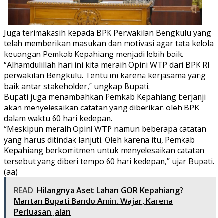
Juga terimakasih kepada BPK Perwakilan Bengkulu yang
telah memberikan masukan dan motivasi agar tata kelola
keuangan Pemkab Kepahiang menjadi lebih baik.
“Alhamdulillah hari ini kita meraih Opini WTP dari BPK RI
perwakilan Bengkulu. Tentu ini karena kerjasama yang
baik antar stakeholder,” ungkap Bupati.
Bupati juga menambahkan Pemkab Kepahiang berjanji
akan menyelesaikan catatan yang diberikan oleh BPK
dalam waktu 60 hari kedepan.
“Meskipun meraih Opini WTP namun beberapa catatan
yang harus ditindak lanjuti. Oleh karena itu, Pemkab
Kepahiang berkomitmen untuk menyelesaikan catatan
tersebut yang diberi tempo 60 hari kedepan,” ujar Bupati.
(aa)
READ
Hilangnya Aset Lahan GOR Kepahiang?
Mantan Bupati Bando Amin: Wajar, Karena
Perluasan Jalan