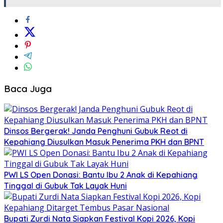
Baca Juga
Dinsos Bergerak! Janda Penghuni Gubuk Reot di
Kepahiang Diusulkan Masuk Penerima PKH dan BPNT
PWI LS Open Donasi: Bantu Ibu 2 Anak di Kepahiang
Tinggal di Gubuk Tak Layak Huni
Bupati Zurdi Nata Siapkan Festival Kopi 2026, Kopi