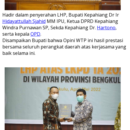
Hadir dalam penyerahan LHP, Bupati Kepahiang Dr Ir
Hidayattullah Sjahid
MM IPU, Ketua DPRD Kepahiang
Windra Purnawan SP, Sekda Kepahiang Dr.
Hartono
,
serta kepala
OPD
.
Disampaikan Bupati bahwa Opini WTP ini hasil prestasi
bersama seluruh perangkat daerah atas kerjasama yang
baik selama ini.