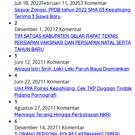
Juli 18, 2022
Februari 11, 2025
3 Komentar
Sesuai Zonasi, PPDB tahun 2022 SMA 03 Kepahiang
Terima 3 Siswa Baru
2
Desember 1, 2021
2 Komentar
TIM SATGAS KABUPATEN GELAR RAPAT TEKNIS
PERSIAPAN VAKSINASI DAN PERSIAPAN NATAL SERTA
TAHUN BARU
3
Juni 12, 2021
1 Komentar
Aniaya Istri Sirih, Laki-Laki Paruh Baya Diamankan
4
Juni 22, 2021
1 Komentar
Unit PPA Polres Kepahiang, Cek TKP Dugaan Tindak
Pidana Pornografi
5
Agustus 27, 2021
1 Komentar
Menjaga Terang Hingga Perbatasan NKRI
6
Desember 14, 2021
1 Komentar
5 ORANG PERSONIL POLRES KEPAHIANG DIBERI