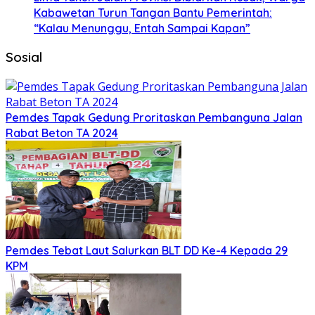
Kabawetan Turun Tangan Bantu Pemerintah:
“Kalau Menunggu, Entah Sampai Kapan”
Sosial
Pemdes Tapak Gedung Proritaskan Pembanguna Jalan
Rabat Beton TA 2024
Pemdes Tebat Laut Salurkan BLT DD Ke-4 Kepada 29
KPM