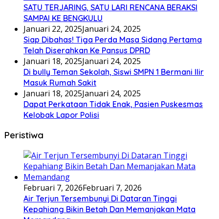
SATU TERJARING, SATU LARI RENCANA BERAKSI
SAMPAI KE BENGKULU
Januari 22, 2025
Januari 24, 2025
Siap Dibahas! Tiga Perda Masa Sidang Pertama
Telah Diserahkan Ke Pansus DPRD
Januari 18, 2025
Januari 24, 2025
Di bully Teman Sekolah, Siswi SMPN 1 Bermani Ilir
Masuk Rumah Sakit
Januari 18, 2025
Januari 24, 2025
Dapat Perkataan Tidak Enak, Pasien Puskesmas
Kelobak Lapor Polisi
Peristiwa
Februari 7, 2026
Februari 7, 2026
Air Terjun Tersembunyi Di Dataran Tinggi
Kepahiang Bikin Betah Dan Memanjakan Mata