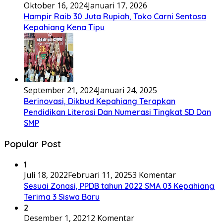
Oktober 16, 2024
Januari 17, 2026
Hampir Raib 30 Juta Rupiah, Toko Carni Sentosa
Kepahiang Kena Tipu
September 21, 2024
Januari 24, 2025
Berinovasi, Dikbud Kepahiang Terapkan
Pendidikan Literasi Dan Numerasi Tingkat SD Dan
SMP
Popular Post
1
Juli 18, 2022
Februari 11, 2025
3 Komentar
Sesuai Zonasi, PPDB tahun 2022 SMA 03 Kepahiang
Terima 3 Siswa Baru
2
Desember 1, 2021
2 Komentar