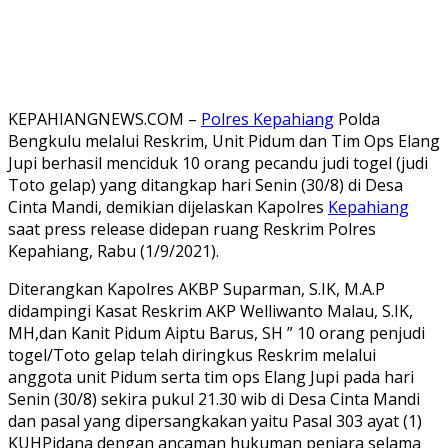
KEPAHIANGNEWS.COM –
Polres Kepahiang
Polda
Bengkulu melalui Reskrim, Unit Pidum dan Tim Ops Elang
Jupi berhasil menciduk 10 orang pecandu judi togel (judi
Toto gelap) yang ditangkap hari Senin (30/8) di Desa
Cinta Mandi, demikian dijelaskan Kapolres
Kepahiang
saat press release didepan ruang Reskrim Polres
Kepahiang, Rabu (1/9/2021).
Diterangkan Kapolres AKBP Suparman, S.IK, M.A.P
didampingi Kasat Reskrim AKP Welliwanto Malau, S.IK,
MH,dan Kanit Pidum Aiptu Barus, SH ” 10 orang penjudi
togel/Toto gelap telah diringkus Reskrim melalui
anggota unit Pidum serta tim ops Elang Jupi pada hari
Senin (30/8) sekira pukul 21.30 wib di Desa Cinta Mandi
dan pasal yang dipersangkakan yaitu Pasal 303 ayat (1)
KUHPidana dengan ancaman hukuman penjara selama