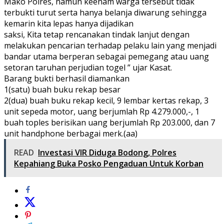
Mako Polres, namun keenam warga tersebut tidak
terbukti turut serta hanya belanja diwarung sehingga
kemarin kita lepas hanya dijadikan
saksi, Kita tetap rencanakan tindak lanjut dengan
melakukan pencarian terhadap pelaku lain yang menjadi
bandar utama berperan sebagai pemegang atau uang
setoran taruhan perjudian togel ” ujar Kasat.
Barang bukti berhasil diamankan
1(satu) buah buku rekap besar
2(dua) buah buku rekap kecil, 9 lembar kertas rekap, 3
unit sepeda motor, uang berjumlah Rp 4.279.000,-, 1
buah toples berisikan uang berjumlah Rp 203.000, dan 7
unit handphone berbagai merk.(aa)
READ
Investasi VIR Diduga Bodong, Polres
Kepahiang Buka Posko Pengaduan Untuk Korban