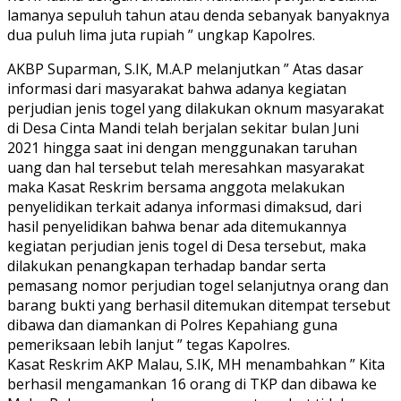
lamanya sepuluh tahun atau denda sebanyak banyaknya
dua puluh lima juta rupiah ” ungkap Kapolres.
AKBP Suparman, S.IK, M.A.P melanjutkan ” Atas dasar
informasi dari masyarakat bahwa adanya kegiatan
perjudian jenis togel yang dilakukan oknum masyarakat
di Desa Cinta Mandi telah berjalan sekitar bulan Juni
2021 hingga saat ini dengan menggunakan taruhan
uang dan hal tersebut telah meresahkan masyarakat
maka Kasat Reskrim bersama anggota melakukan
penyelidikan terkait adanya informasi dimaksud, dari
hasil penyelidikan bahwa benar ada ditemukannya
kegiatan perjudian jenis togel di Desa tersebut, maka
dilakukan penangkapan terhadap bandar serta
pemasang nomor perjudian togel selanjutnya orang dan
barang bukti yang berhasil ditemukan ditempat tersebut
dibawa dan diamankan di Polres Kepahiang guna
pemeriksaan lebih lanjut ” tegas Kapolres.
Kasat Reskrim AKP Malau, S.IK, MH menambahkan ” Kita
berhasil mengamankan 16 orang di TKP dan dibawa ke