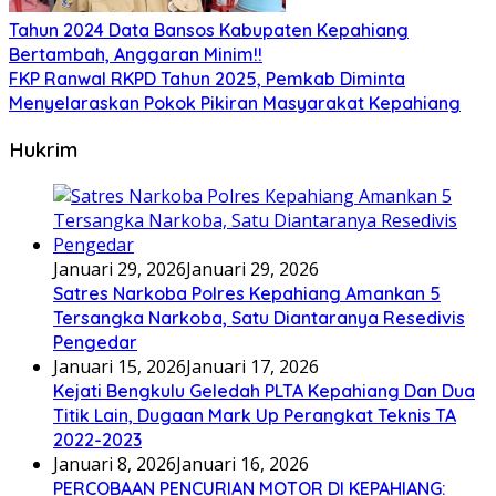
Tahun 2024 Data Bansos Kabupaten Kepahiang
Bertambah, Anggaran Minim!!
FKP Ranwal RKPD Tahun 2025, Pemkab Diminta
Menyelaraskan Pokok Pikiran Masyarakat Kepahiang
Hukrim
Januari 29, 2026
Januari 29, 2026
Satres Narkoba Polres Kepahiang Amankan 5
Tersangka Narkoba, Satu Diantaranya Resedivis
Pengedar
Januari 15, 2026
Januari 17, 2026
Kejati Bengkulu Geledah PLTA Kepahiang Dan Dua
Titik Lain, Dugaan Mark Up Perangkat Teknis TA
2022-2023
Januari 8, 2026
Januari 16, 2026
PERCOBAAN PENCURIAN MOTOR DI KEPAHIANG: