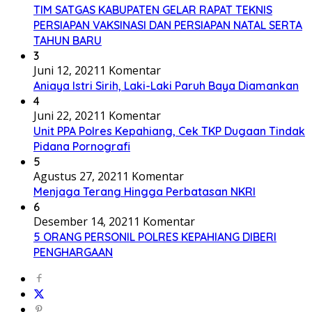
TIM SATGAS KABUPATEN GELAR RAPAT TEKNIS
PERSIAPAN VAKSINASI DAN PERSIAPAN NATAL SERTA
TAHUN BARU
3
Juni 12, 2021
1 Komentar
Aniaya Istri Sirih, Laki-Laki Paruh Baya Diamankan
4
Juni 22, 2021
1 Komentar
Unit PPA Polres Kepahiang, Cek TKP Dugaan Tindak
Pidana Pornografi
5
Agustus 27, 2021
1 Komentar
Menjaga Terang Hingga Perbatasan NKRI
6
Desember 14, 2021
1 Komentar
5 ORANG PERSONIL POLRES KEPAHIANG DIBERI
PENGHARGAAN