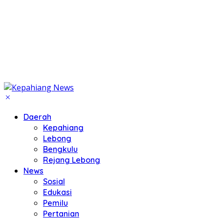
Daerah
Kepahiang
Lebong
Bengkulu
Rejang Lebong
News
Sosial
Edukasi
Pemilu
Pertanian