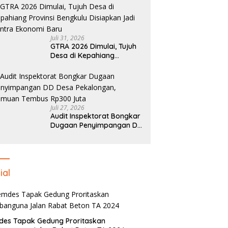
Tembus Pasar Nasional
Juli 31, 2026
GTRA 2026 Dimulai, Tujuh
Desa di Kepahiang
Provinsi Bengkulu
Disiapkan Jadi Sentra
Ekonomi Baru
Juli 27, 2026
Audit Inspektorat Bongkar
Dugaan Penyimpangan DD
Desa Pekalongan, Temuan
Tembus Rp300 Juta
ial
des Tapak Gedung Proritaskan