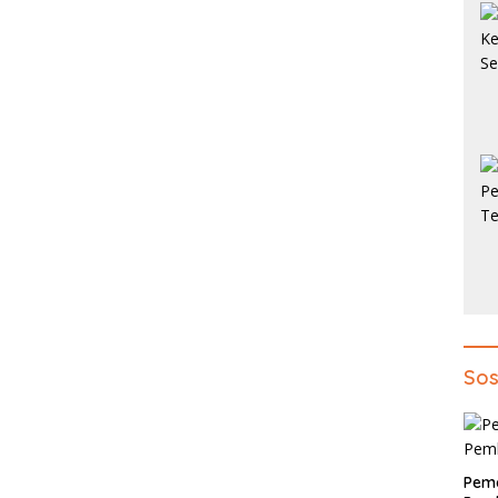
Sos
Pem