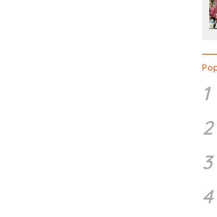
Pop
1
2
3
4