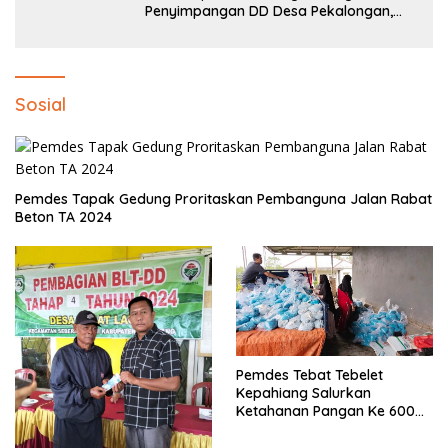
Penyimpangan DD Desa Pekalongan,
Temuan Tembus Rp300 Juta
Sosial
Pemdes Tapak Gedung Proritaskan Pembanguna Jalan Rabat
Beton TA 2024
Pemdes Tebat Tebelet
Kepahiang Salurkan
Ketahanan Pangan Ke 600
Kepala Keluarga