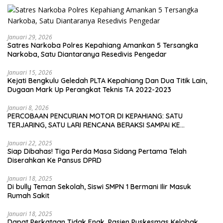
Januari 29, 2026
Satres Narkoba Polres Kepahiang Amankan 5 Tersangka
Narkoba, Satu Diantaranya Resedivis Pengedar
Januari 15, 2026
Kejati Bengkulu Geledah PLTA Kepahiang Dan Dua Titik Lain,
Dugaan Mark Up Perangkat Teknis TA 2022-2023
Januari 8, 2026
PERCOBAAN PENCURIAN MOTOR DI KEPAHIANG: SATU
TERJARING, SATU LARI RENCANA BERAKSI SAMPAI KE
BENGKULU
Januari 22, 2025
Siap Dibahas! Tiga Perda Masa Sidang Pertama Telah
Diserahkan Ke Pansus DPRD
Januari 18, 2025
Di bully Teman Sekolah, Siswi SMPN 1 Bermani Ilir Masuk
Rumah Sakit
Januari 18, 2025
Dapat Perkataan Tidak Enak, Pasien Puskesmas Kelobak