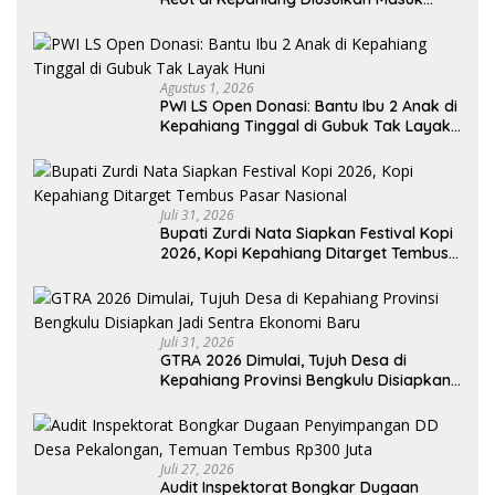
Penerima PKH dan BPNT
Agustus 1, 2026
PWI LS Open Donasi: Bantu Ibu 2 Anak di
Kepahiang Tinggal di Gubuk Tak Layak
Huni
Juli 31, 2026
Bupati Zurdi Nata Siapkan Festival Kopi
2026, Kopi Kepahiang Ditarget Tembus
Pasar Nasional
Juli 31, 2026
GTRA 2026 Dimulai, Tujuh Desa di
Kepahiang Provinsi Bengkulu Disiapkan
Jadi Sentra Ekonomi Baru
Juli 27, 2026
Audit Inspektorat Bongkar Dugaan