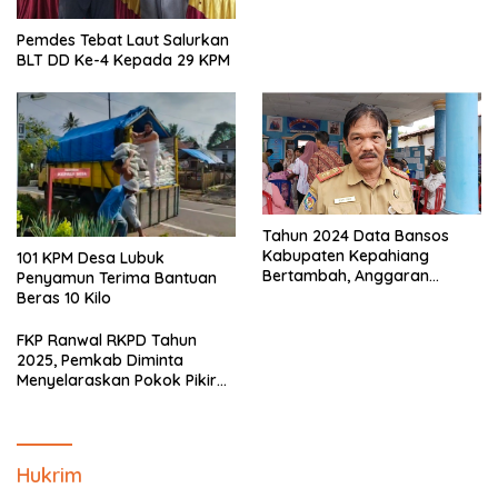
Pemdes Tebat Laut Salurkan
BLT DD Ke-4 Kepada 29 KPM
Tahun 2024 Data Bansos
Kabupaten Kepahiang
101 KPM Desa Lubuk
Bertambah, Anggaran
Penyamun Terima Bantuan
Minim!!
Beras 10 Kilo
FKP Ranwal RKPD Tahun
2025, Pemkab Diminta
Menyelaraskan Pokok Pikiran
Masyarakat Kepahiang
Hukrim