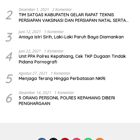
2
Desember 1, 2021
2 Komentar
TIM SATGAS KABUPATEN GELAR RAPAT TEKNIS
PERSIAPAN VAKSINASI DAN PERSIAPAN NATAL SERTA
TAHUN BARU
3
Juni 12, 2021
1 Komentar
Aniaya Istri Sirih, Laki-Laki Paruh Baya Diamankan
4
Juni 22, 2021
1 Komentar
Unit PPA Polres Kepahiang, Cek TKP Dugaan Tindak
Pidana Pornografi
5
Agustus 27, 2021
1 Komentar
Menjaga Terang Hingga Perbatasan NKRI
6
Desember 14, 2021
1 Komentar
5 ORANG PERSONIL POLRES KEPAHIANG DIBERI
PENGHARGAAN