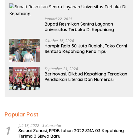
Januari 22, 2025
Bupati Resmikan Sentra Layanan
Universitas Terbuka Di Kepahiang
Oktober 16, 2024
Hampir Raib 30 Juta Rupiah, Toko Carni
Sentosa Kepahiang Kena Tipu
September 21, 2024
Berinovasi, Dikbud Kepahiang Terapkan
Pendidikan Literasi Dan Numerasi
Tingkat SD Dan SMP
Popular Post
1
Juli 18, 2022
3 Komentar
Sesuai Zonasi, PPDB tahun 2022 SMA 03 Kepahiang
Terima 3 Siswa Baru