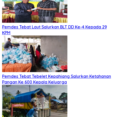
Pemdes Tebat Laut Salurkan BLT DD Ke-4 Kepada 29
KPM
Pemdes Tebat Tebelet Kepahiang Salurkan Ketahanan
Pangan Ke 600 Kepala Keluarga