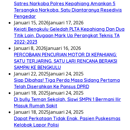
Satres Narkoba Polres Kepahiang Amankan 5
Tersangka Narkoba, Satu Diantaranya Resedivis
Pengedar
Januari 15, 2026
Januari 17, 2026
Kejati Bengkulu Geledah PLTA Kepahiang Dan Dua
Titik Lain, Dugaan Mark Up Perangkat Teknis TA
2022-2023
Januari 8, 2026
Januari 16, 2026
PERCOBAAN PENCURIAN MOTOR DI KEPAHIANG:
SATU TERJARING, SATU LARI RENCANA BERAKSI
SAMPAI KE BENGKULU
Januari 22, 2025
Januari 24, 2025
Siap Dibahas! Tiga Perda Masa Sidang Pertama
Telah Diserahkan Ke Pansus DPRD
Januari 18, 2025
Januari 24, 2025
Di bully Teman Sekolah, Siswi SMPN 1 Bermani Ilir
Masuk Rumah Sakit
Januari 18, 2025
Januari 24, 2025
Dapat Perkataan Tidak Enak, Pasien Puskesmas
Kelobak Lapor Polisi