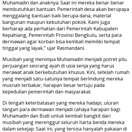
Muhamadin dan anaknya. Saat ini mereka benar-benar
membutuhkan bantuan. Pemerintah desa akan berupaya
menggalang bantuan baik berupa dana, material
bangunan maupun kebutuhan pokok. Kami juga
berharap ada perhatian dari Pemerintah Kabupaten
Kepahiang, Pemerintah Provinsi Bengkulu, serta para
dermawan agar korban bisa kembali memiliki tempat
tinggal yang layak,” ujar Rasmandani.
Musibah yang menimpa Muhamadin menjadi potret pilu
perjuangan seorang ayah di usia senja yang harus
merawat anak berkebutuhan khusus. Kini, setelah rumah
yang menjadi satu-satunya tempat berlindung mereka
musnah terbakar, harapan besar tertuju pada
kepedulian pemerintah dan masyarakat.
Di tengah keterbatasan yang mereka hadapi, uluran
tangan para dermawan menjadi cahaya harapan bagi
Muhamadin dan Budi untuk kembali bangkit dari
musibah yang merenggut seluruh harta benda mereka
dalam sekejap. Saat ini, yang tersisa hanyalah pakaian di