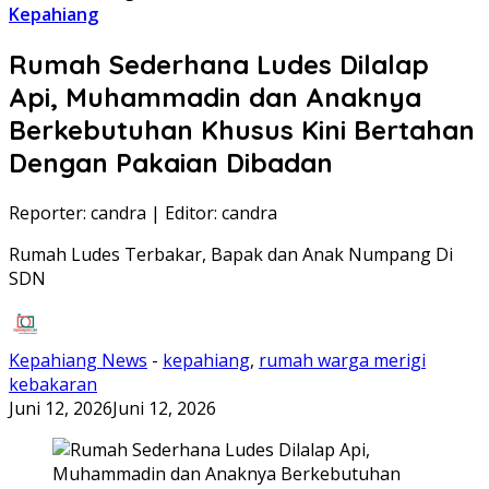
Kepahiang
Rumah Sederhana Ludes Dilalap
Api, Muhammadin dan Anaknya
Berkebutuhan Khusus Kini Bertahan
Dengan Pakaian Dibadan
Reporter: candra
|
Editor: candra
Rumah Ludes Terbakar, Bapak dan Anak Numpang Di
SDN
Kepahiang News
-
kepahiang
,
rumah warga merigi
kebakaran
Juni 12, 2026
Juni 12, 2026