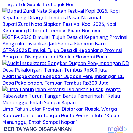
Tinggal di Gubuk Tak Layak Huni
Bupati Zurdi Nata Siapkan Festival Kopi 2026, Kopi
Kepahiang Ditarget Tembus Pasar Nasional
GTRA 2026 Dimulai, Tujuh Desa di Kepahiang Provinsi
Bengkulu Disiapkan Jadi Sentra Ekonomi Baru
Audit Inspektorat Bongkar Dugaan Penyimpangan DD
Desa Pekalongan, Temuan Tembus Rp300 Juta
Lima Tahun Jalan Provinsi Dibiarkan Rusak, Warga
Kabawetan Turun Tangan Bantu Pemerintah: “Kalau
Menunggu, Entah Sampai Kapan”