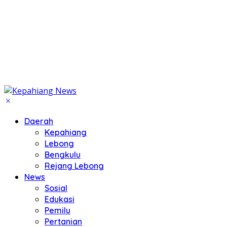
Daerah
Kepahiang
Lebong
Bengkulu
Rejang Lebong
News
Sosial
Edukasi
Pemilu
Pertanian