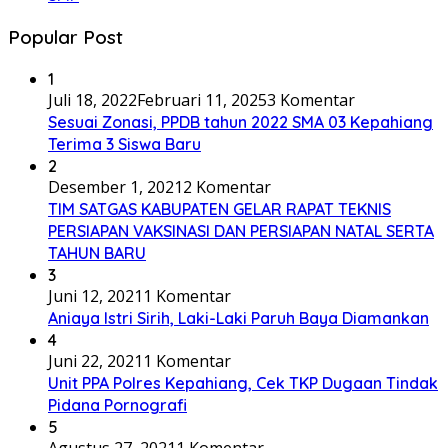
Popular Post
1
Juli 18, 2022
Februari 11, 2025
3 Komentar
Sesuai Zonasi, PPDB tahun 2022 SMA 03 Kepahiang
Terima 3 Siswa Baru
2
Desember 1, 2021
2 Komentar
TIM SATGAS KABUPATEN GELAR RAPAT TEKNIS
PERSIAPAN VAKSINASI DAN PERSIAPAN NATAL SERTA
TAHUN BARU
3
Juni 12, 2021
1 Komentar
Aniaya Istri Sirih, Laki-Laki Paruh Baya Diamankan
4
Juni 22, 2021
1 Komentar
Unit PPA Polres Kepahiang, Cek TKP Dugaan Tindak
Pidana Pornografi
5
Agustus 27, 2021
1 Komentar