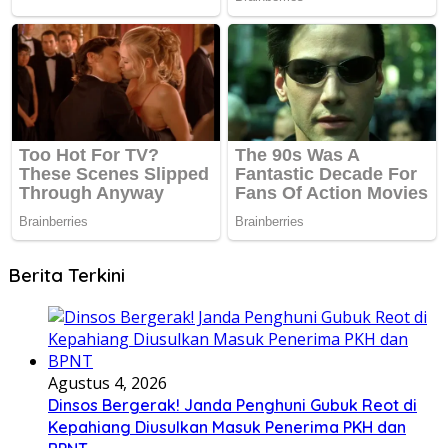
Berita Terkini
Agustus 4, 2026
Dinsos Bergerak! Janda Penghuni Gubuk Reot di
Kepahiang Diusulkan Masuk Penerima PKH dan