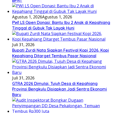
BPNT
Agustus 1, 2026
Agustus 1, 2026
PWI LS Open Donasi: Bantu Ibu 2 Anak di Kepahiang
Tinggal di Gubuk Tak Layak Huni
Juli 31, 2026
Bupati Zurdi Nata Siapkan Festival Kopi 2026, Kopi
Kepahiang Ditarget Tembus Pasar Nasional
Juli 31, 2026
GTRA 2026 Dimulai, Tujuh Desa di Kepahiang
Provinsi Bengkulu Disiapkan Jadi Sentra Ekonomi
Baru