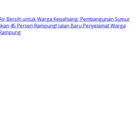
 Air Bersih untuk Warga Kepahiang, Pembangunan Sumur
ikan
45 Persen Rampung! Jalan Baru Penyelamat Warga
r Rampung