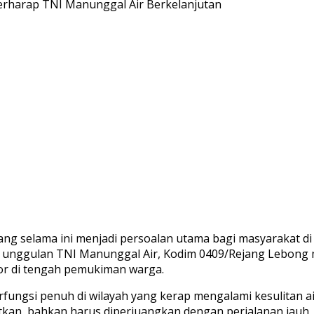
ang selama ini menjadi persoalan utama bagi masyarakat d
am unggulan TNI Manunggal Air, Kodim 0409/Rejang Lebong m
r di tengah pemukiman warga.
erfungsi penuh di wilayah yang kerap mengalami kesulitan a
patkan, bahkan harus diperjuangkan dengan perjalanan jauh,