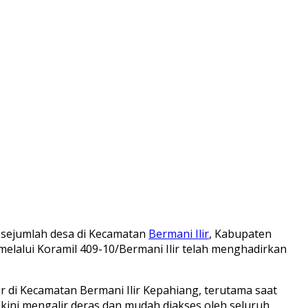
i sejumlah desa di Kecamatan
Bermani Ilir
, Kabupaten
elalui Koramil 409-10/Bermani Ilir telah menghadirkan
ir di Kecamatan Bermani Ilir Kepahiang, terutama saat
 kini mengalir deras dan mudah diakses oleh seluruh