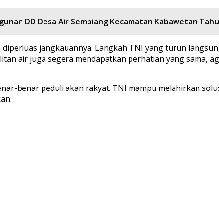
gunan DD Desa Air Sempiang Kecamatan Kabawetan Tahu
 diperluas jangkauannya. Langkah TNI yang turun langsung
itan air juga segera mendapatkan perhatian yang sama, aga
ar-benar peduli akan rakyat. TNI mampu melahirkan solus
an.