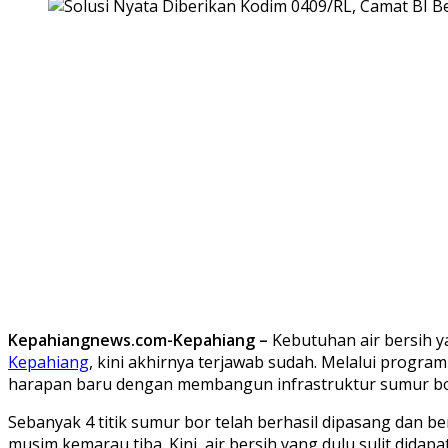
Kepahiangnews.com-Kepahiang –
Kebutuhan air bersih y
Kepahiang
, kini akhirnya terjawab sudah. Melalui progr
harapan baru dengan membangun infrastruktur sumur bo
Sebanyak 4 titik sumur bor telah berhasil dipasang dan b
musim kemarau tiba. Kini, air bersih yang dulu sulit dida