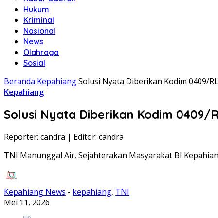
Hukum
Kriminal
Nasional
News
Olahraga
Sosial
Beranda
Kepahiang
Solusi Nyata Diberikan Kodim 0409/R
Kepahiang
Solusi Nyata Diberikan Kodim 0409/
Reporter: candra
|
Editor: candra
TNI Manunggal Air, Sejahterakan Masyarakat BI Kepahia
Kepahiang News
-
kepahiang
,
TNI
Mei 11, 2026