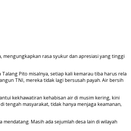
, mengungkapkan rasa syukur dan apresiasi yang tinggi
alang Pito misalnya, setiap kali kemarau tiba harus rela
gun TNI, mereka tidak lagi bersusah payah. Air bersih
ui kekhawatiran kehabisan air di musim kering, kini
NI di tengah masyarakat, tidak hanya menjaga keamanan,
a mendatang. Masih ada sejumlah desa lain di wilayah