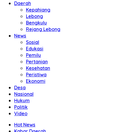
Daerah
Kepahiang
Lebong
Bengkulu
Rejang Lebong
News
Sosial
Edukasi
Pemilu
Pertanian
Kesehatan
Peristiwa
Ekonomi
Desa
Nasional
Hukum
Politik
Video
Hot News
Kabar Daerah