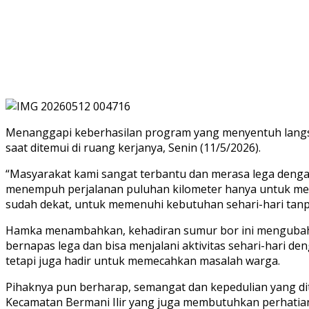
Menanggapi keberhasilan program yang menyentuh langsun
saat ditemui di ruang kerjanya, Senin (11/5/2026).
“Masyarakat kami sangat terbantu dan merasa lega dengan
menempuh perjalanan puluhan kilometer hanya untuk menda
sudah dekat, untuk memenuhi kebutuhan sehari-hari tanpa
Hamka menambahkan, kehadiran sumur bor ini mengubah to
bernapas lega dan bisa menjalani aktivitas sehari-hari d
tetapi juga hadir untuk memecahkan masalah warga.
Pihaknya pun berharap, semangat dan kepedulian yang dit
Kecamatan Bermani Ilir yang juga membutuhkan perhatian s