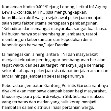
Komandan Kodim 0409/Rejang Lebong, Letkol Inf Agung
Lewis Oktorada, M.Tr.Opsla mengungkapkan,
keterlibatan aktif warga sejak awal pekerjaan menjadi
salah satu faktor utama percepatan pembangunan.
“Kehadiran dan semangat masyarakat sangat luar biasa.
Ini bukan hanya soal membangun jembatan, tetapi
membangun kebersamaan dan kepedulian demi
kepentingan bersama,” ujar Dandim.
Ia menegaskan, sinergi antara TNI dan masyarakat
menjadi kekuatan penting agar pembangunan berjalan
tepat waktu dan sesuai target. Pihaknya juga berharap
seluruh tahapan pekerjaan sisa dapat berjalan aman dan
lancar hingga jembatan selesai sepenuhnya.
Keberadaan Jembatan Gantung Perintis Garuda nantinya
diyakini akan membawa dampak besar bagi masyarakat,
khususnya para petani di wilayah SBI. Selama ini, akses
yang terbatas dan medan yang sulit kerap menjadi
hambatan dalam distribusi hasil pertanian warga.