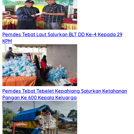
Pemdes Tebat Laut Salurkan BLT DD Ke-4 Kepada 29
KPM
Pemdes Tebat Tebelet Kepahiang Salurkan Ketahanan
Pangan Ke 600 Kepala Keluarga