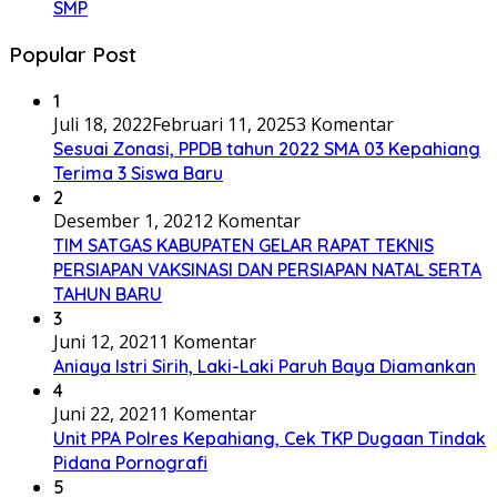
SMP
Popular Post
1
Juli 18, 2022
Februari 11, 2025
3 Komentar
Sesuai Zonasi, PPDB tahun 2022 SMA 03 Kepahiang
Terima 3 Siswa Baru
2
Desember 1, 2021
2 Komentar
TIM SATGAS KABUPATEN GELAR RAPAT TEKNIS
PERSIAPAN VAKSINASI DAN PERSIAPAN NATAL SERTA
TAHUN BARU
3
Juni 12, 2021
1 Komentar
Aniaya Istri Sirih, Laki-Laki Paruh Baya Diamankan
4
Juni 22, 2021
1 Komentar
Unit PPA Polres Kepahiang, Cek TKP Dugaan Tindak
Pidana Pornografi
5