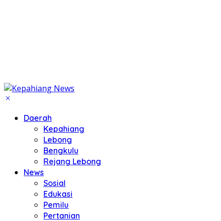
Daerah
Kepahiang
Lebong
Bengkulu
Rejang Lebong
News
Sosial
Edukasi
Pemilu
Pertanian