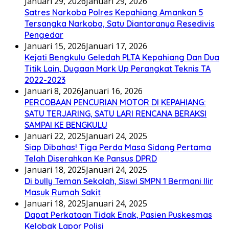
Januari 29, 2026
Januari 29, 2026
Satres Narkoba Polres Kepahiang Amankan 5
Tersangka Narkoba, Satu Diantaranya Resedivis
Pengedar
Januari 15, 2026
Januari 17, 2026
Kejati Bengkulu Geledah PLTA Kepahiang Dan Dua
Titik Lain, Dugaan Mark Up Perangkat Teknis TA
2022-2023
Januari 8, 2026
Januari 16, 2026
PERCOBAAN PENCURIAN MOTOR DI KEPAHIANG:
SATU TERJARING, SATU LARI RENCANA BERAKSI
SAMPAI KE BENGKULU
Januari 22, 2025
Januari 24, 2025
Siap Dibahas! Tiga Perda Masa Sidang Pertama
Telah Diserahkan Ke Pansus DPRD
Januari 18, 2025
Januari 24, 2025
Di bully Teman Sekolah, Siswi SMPN 1 Bermani Ilir
Masuk Rumah Sakit
Januari 18, 2025
Januari 24, 2025
Dapat Perkataan Tidak Enak, Pasien Puskesmas
Kelobak Lapor Polisi