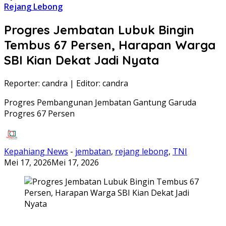
Rejang Lebong
Progres Jembatan Lubuk Bingin
Tembus 67 Persen, Harapan Warga
SBI Kian Dekat Jadi Nyata
Reporter: candra
|
Editor: candra
Progres Pembangunan Jembatan Gantung Garuda
Progres 67 Persen
Kepahiang News
-
jembatan
,
rejang lebong
,
TNI
Mei 17, 2026
Mei 17, 2026