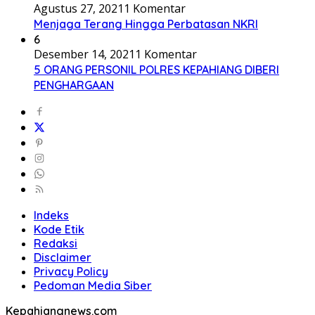
Agustus 27, 2021
1 Komentar
Menjaga Terang Hingga Perbatasan NKRI
6
Desember 14, 2021
1 Komentar
5 ORANG PERSONIL POLRES KEPAHIANG DIBERI
PENGHARGAAN
Indeks
Kode Etik
Redaksi
Disclaimer
Privacy Policy
Pedoman Media Siber
Kepahiangnews.com