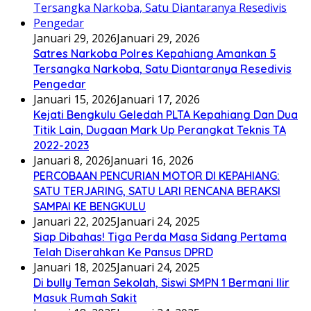
Januari 29, 2026
Januari 29, 2026
Satres Narkoba Polres Kepahiang Amankan 5
Tersangka Narkoba, Satu Diantaranya Resedivis
Pengedar
Januari 15, 2026
Januari 17, 2026
Kejati Bengkulu Geledah PLTA Kepahiang Dan Dua
Titik Lain, Dugaan Mark Up Perangkat Teknis TA
2022-2023
Januari 8, 2026
Januari 16, 2026
PERCOBAAN PENCURIAN MOTOR DI KEPAHIANG:
SATU TERJARING, SATU LARI RENCANA BERAKSI
SAMPAI KE BENGKULU
Januari 22, 2025
Januari 24, 2025
Siap Dibahas! Tiga Perda Masa Sidang Pertama
Telah Diserahkan Ke Pansus DPRD
Januari 18, 2025
Januari 24, 2025
Di bully Teman Sekolah, Siswi SMPN 1 Bermani Ilir
Masuk Rumah Sakit