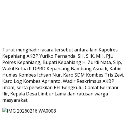
Turut menghadiri acara tersebut antara lain Kapolres
Kepahiang AKBP Yuriko Pernanda, SH, S.IK, MH, PJU
Polres Kepahiang, Bupati Kepahiang H. Zurdi Nata, S.Ip,
Wakil Ketua II DPRD Kepahiang Bambang Asnadi, Kabid
Humas Kombes Ichsan Nur, Karo SDM Kombes Tris Zevi,
Karo Log Kombes Aprianto, Wadir Reskrimsus AKBP
Imam, serta perwakilan REI Bengkulu, Camat Bermani
Ilir, Kepala Desa Limbur Lama dan ratusan warga
masyarakat.