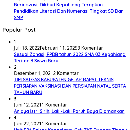
Berinovasi, Dikbud Kepahiang Terapkan
Pendidikan Literasi Dan Numerasi Tingkat SD Dan
SMP
Popular Post
1
Juli 18, 2022
Februari 11, 2025
3 Komentar
Sesuai Zonasi, PPDB tahun 2022 SMA 03 Kepahiang
Terima 3 Siswa Baru
2
Desember 1, 2021
2 Komentar
TIM SATGAS KABUPATEN GELAR RAPAT TEKNIS
PERSIAPAN VAKSINASI DAN PERSIAPAN NATAL SERTA
TAHUN BARU
3
Juni 12, 2021
1 Komentar
Aniaya Istri Sirih, Laki-Laki Paruh Baya Diamankan
4
Juni 22, 2021
1 Komentar
Unit PPA Polres Kepahiang, Cek TKP Dugaan Tindak