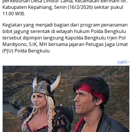
perkebunan Desa Limbur Lama, Kecamatan Bermani Ilir,
Kabupaten Kepahiang, Senin (16/2/2026) sekitar pukul
11.00 WIB.
Kegiatan yang menjadi bagian dari program penanaman
bibit jagung serentak di wilayah hukum Polda Bengkulu
tersebut dipimpin langsung Kapolda Bengkulu Irjen Pol
Mardiyono, S.IK, MH bersama jajaran Petugas Jaga Umat
(PJU) Polda Bengkulu.