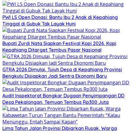
PWI LS Open Donasi: Bantu Ibu 2 Anak di Kepahiang
Tinggal di Gubuk Tak Layak Huni
Bupati Zurdi Nata Siapkan Festival Kopi 2026, Kopi
Kepahiang Ditarget Tembus Pasar Nasional
GTRA 2026 Dimulai, Tujuh Desa di Kepahiang Provinsi
Bengkulu Disiapkan Jadi Sentra Ekonomi Baru
Audit Inspektorat Bongkar Dugaan Penyimpangan DD
Desa Pekalongan, Temuan Tembus Rp300 Juta
Lima Tahun Jalan Provinsi Dibiarkan Rusak, Warga