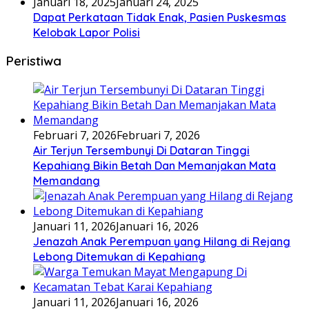
Januari 18, 2025
Januari 24, 2025
Dapat Perkataan Tidak Enak, Pasien Puskesmas
Kelobak Lapor Polisi
Peristiwa
Februari 7, 2026
Februari 7, 2026
Air Terjun Tersembunyi Di Dataran Tinggi
Kepahiang Bikin Betah Dan Memanjakan Mata
Memandang
Januari 11, 2026
Januari 16, 2026
Jenazah Anak Perempuan yang Hilang di Rejang
Lebong Ditemukan di Kepahiang
Januari 11, 2026
Januari 16, 2026