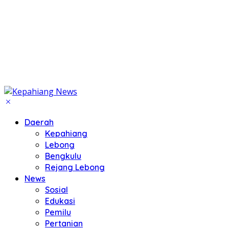
Daerah
Kepahiang
Lebong
Bengkulu
Rejang Lebong
News
Sosial
Edukasi
Pemilu
Pertanian